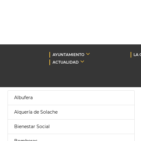
AYUNTAMIENTO
LA 
ACTUALIDAD
Albufera
Alquería de Solache
Bienestar Social