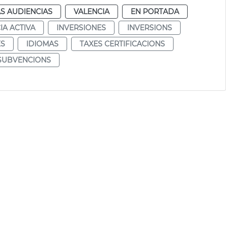
S AUDIENCIAS
VALENCIA
EN PORTADA
IA ACTIVA
INVERSIONES
INVERSIONS
ES
IDIOMAS
TAXES CERTIFICACIONS
 SUBVENCIONS