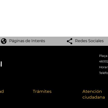
Páginas de Interés
Redes Sociales
Plaça
46002
Horari
Teléf
ad
Trámites
Atención
ciudadana