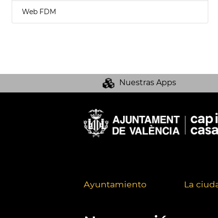
Web FDM
Nuestras Apps
Ayuntamiento
La ciud