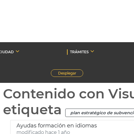
CIUDAD
TRÁMITES
Desplegar
Contenido con Vis
etiqueta
plan estratégico de subvenc
Ayudas formación en idiomas
modificado hace 1 año