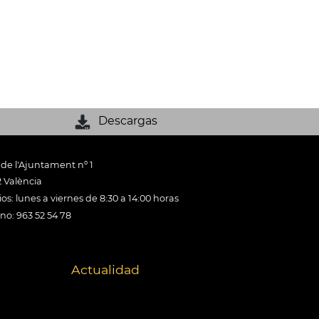
Descargas
 de l'Ajuntament nº 1
 València
os: lunes a viernes de 8:30 a 14:00 horas
ono: 963 52 54 78
Actualidad