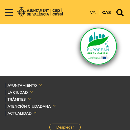
VAL
CAS
AYUNTAMIENTO
LA CIUDAD
TRÁMITES
ATENCIÓN CIUDADANA
ACTUALIDAD
Desplegar