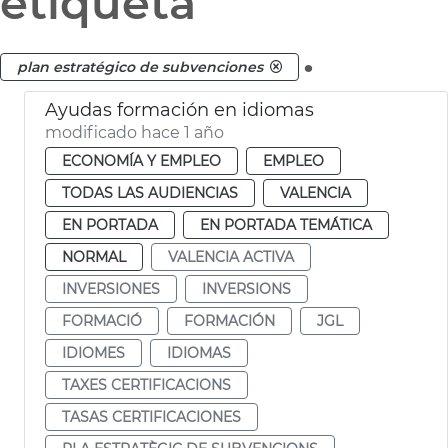
etiqueta
.
plan estratégico de subvenciones
Ayudas formación en idiomas
modificado hace 1 año
ECONOMÍA Y EMPLEO
EMPLEO
TODAS LAS AUDIENCIAS
VALENCIA
EN PORTADA
EN PORTADA TEMÁTICA
NORMAL
VALENCIA ACTIVA
INVERSIONES
INVERSIONS
FORMACIÓ
FORMACIÓN
JGL
IDIOMES
IDIOMAS
TAXES CERTIFICACIONS
TASAS CERTIFICACIONES