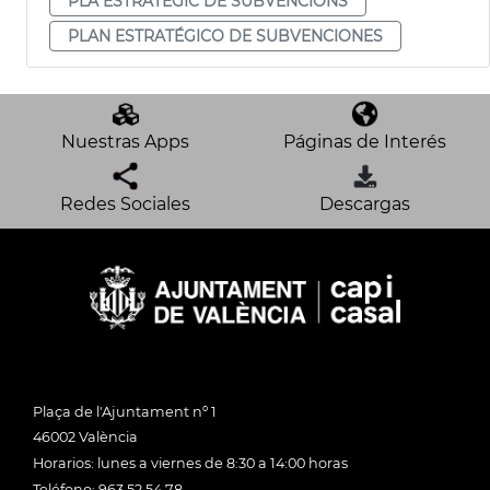
PLA ESTRATÈGIC DE SUBVENCIONS
PLAN ESTRATÉGICO DE SUBVENCIONES
Nuestras Apps
Páginas de Interés
Redes Sociales
Descargas
Plaça de l'Ajuntament nº 1
46002 València
Horarios: lunes a viernes de 8:30 a 14:00 horas
Teléfono: 963 52 54 78