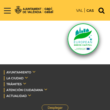
VAL
CAS
AYUNTAMIENTO
LA CIUDAD
TRÁMITES
ATENCIÓN CIUDADANA
ACTUALIDAD
Desplegar