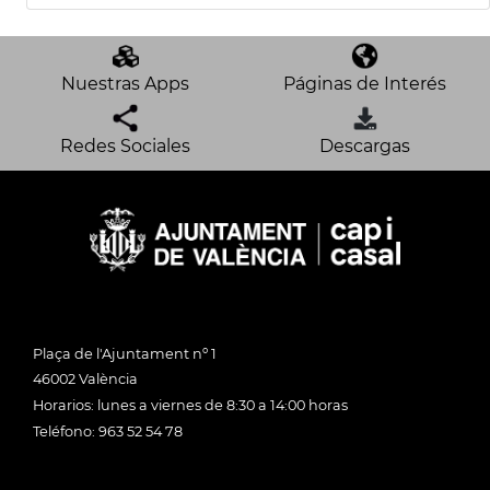
Nuestras Apps
Páginas de Interés
Redes Sociales
Descargas
Plaça de l'Ajuntament nº 1
46002 València
Horarios: lunes a viernes de 8:30 a 14:00 horas
Teléfono: 963 52 54 78