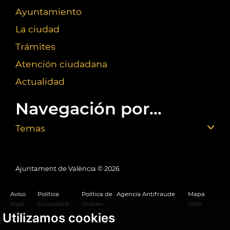
Ayuntamiento
La ciudad
Trámites
Atención ciudadana
Actualidad
Navegación por...
Temas
Ajuntament de València ©
2026
Aviso
Política
Política de
Agencia Antifraude
Mapa
legal
privacidad
cookies
Web
Utilizamos cookies