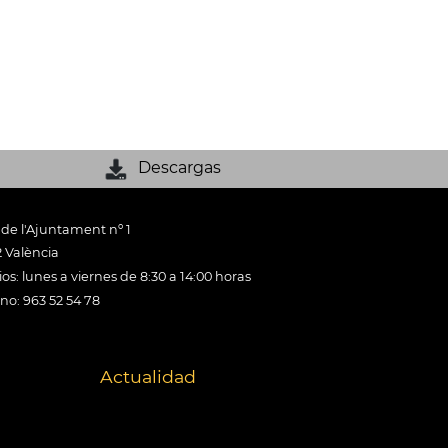
Descargas
 de l'Ajuntament nº 1
 València
os: lunes a viernes de 8:30 a 14:00 horas
ono: 963 52 54 78
Actualidad