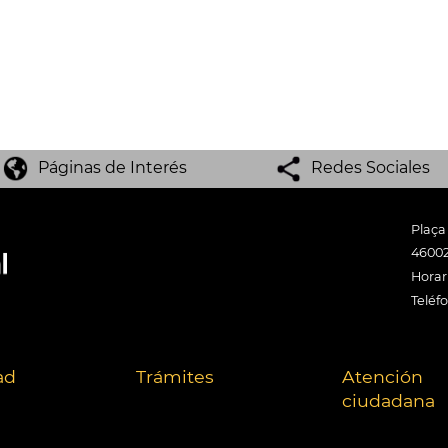
Páginas de Interés
Redes Sociales
Plaça
46002
Horari
Teléf
ad
Trámites
Atención
ciudadana