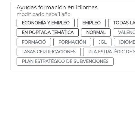
Ayudas formación en idiomas
modificado hace 1 año
ECONOMÍA Y EMPLEO
EMPLEO
TODAS LA
EN PORTADA TEMÁTICA
NORMAL
VALENC
FORMACIÓ
FORMACIÓN
JGL
IDIOM
TASAS CERTIFICACIONES
PLA ESTRATÈGIC DE
PLAN ESTRATÉGICO DE SUBVENCIONES