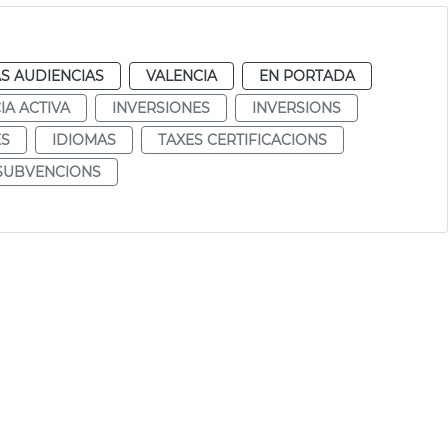
S AUDIENCIAS
VALENCIA
EN PORTADA
IA ACTIVA
INVERSIONES
INVERSIONS
ES
IDIOMAS
TAXES CERTIFICACIONS
 SUBVENCIONS