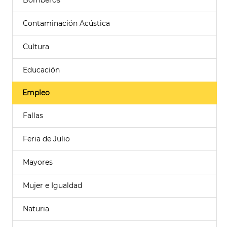
Bomberos
Contaminación Acústica
Cultura
Educación
Empleo
Fallas
Feria de Julio
Mayores
Mujer e Igualdad
Naturia