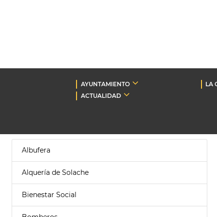
AYUNTAMIENTO
LA 
ACTUALIDAD
Albufera
Alquería de Solache
Bienestar Social