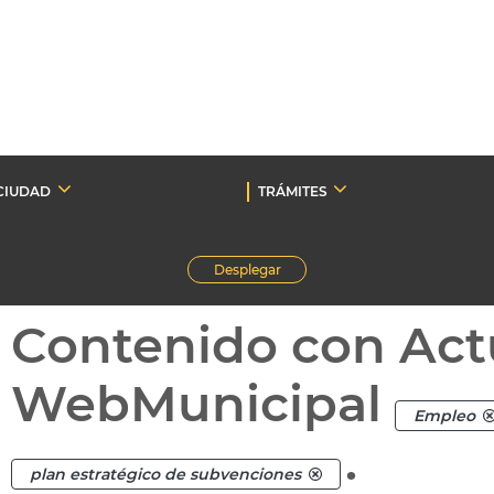
CIUDAD
TRÁMITES
Desplegar
Contenido con Act
WebMunicipal
Empleo
.
plan estratégico de subvenciones