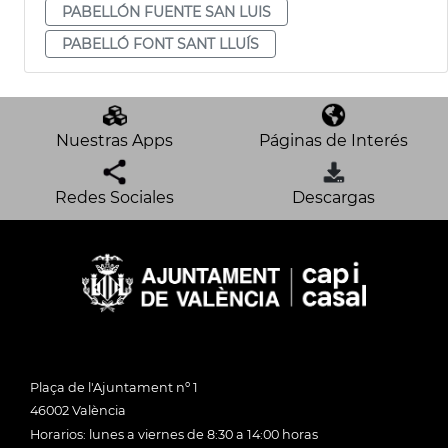
PABELLÓN FUENTE SAN LUIS
PABELLÓ FONT SANT LLUÍS
Nuestras Apps
Páginas de Interés
Redes Sociales
Descargas
Plaça de l'Ajuntament nº 1
46002 València
Horarios: lunes a viernes de 8:30 a 14:00 horas