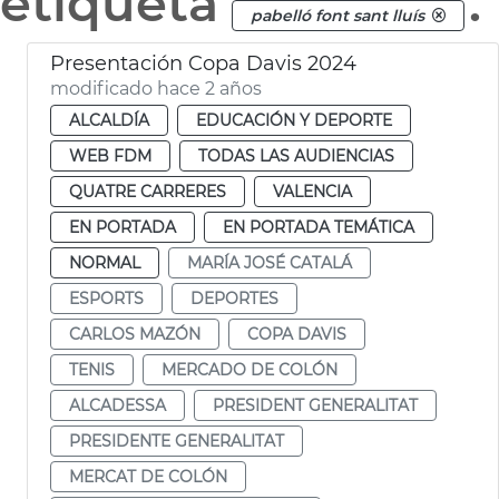
etiqueta
.
pabelló font sant lluís
Presentación Copa Davis 2024
modificado hace 2 años
ALCALDÍA
EDUCACIÓN Y DEPORTE
WEB FDM
TODAS LAS AUDIENCIAS
QUATRE CARRERES
VALENCIA
EN PORTADA
EN PORTADA TEMÁTICA
NORMAL
MARÍA JOSÉ CATALÁ
ESPORTS
DEPORTES
CARLOS MAZÓN
COPA DAVIS
TENIS
MERCADO DE COLÓN
ALCADESSA
PRESIDENT GENERALITAT
PRESIDENTE GENERALITAT
MERCAT DE COLÓN