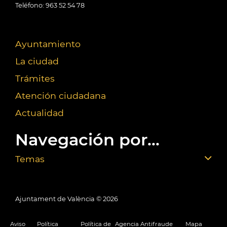
Teléfono: 963 52 54 78
Ayuntamiento
La ciudad
Trámites
Atención ciudadana
Actualidad
Navegación por...
Temas
Ajuntament de València ©
2026
Aviso
Política
Política de
Agencia Antifraude
Mapa