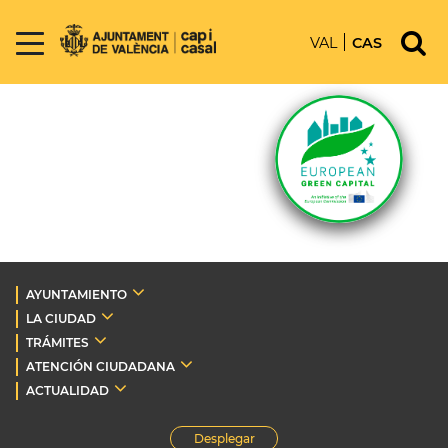
VAL
CAS
AYUNTAMIENTO
LA CIUDAD
TRÁMITES
ATENCIÓN CIUDADANA
ACTUALIDAD
Desplegar