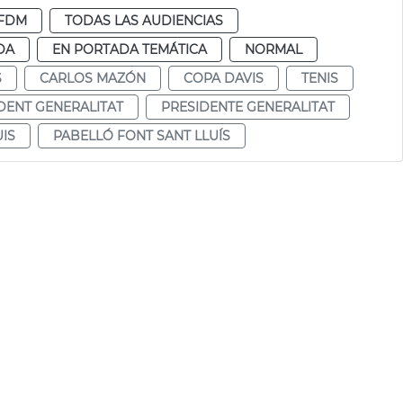
FDM
TODAS LAS AUDIENCIAS
DA
EN PORTADA TEMÁTICA
NORMAL
S
CARLOS MAZÓN
COPA DAVIS
TENIS
DENT GENERALITAT
PRESIDENTE GENERALITAT
IS
PABELLÓ FONT SANT LLUÍS