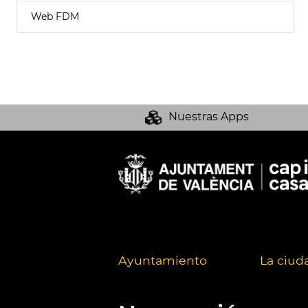
Web FDM
Nuestras Apps
Ayuntamiento
La ciud