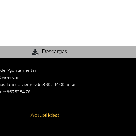
Descargas
 de l'Ajuntament nº 1
 València
os: lunes a viernes de 8:30 a 14:00 horas
ono: 963 52 54 78
Actualidad