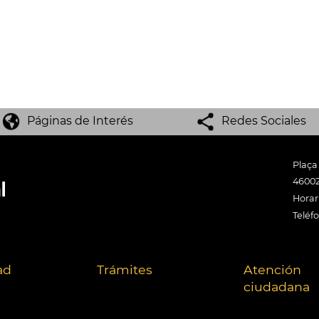
Páginas de Interés
Redes Sociales
Plaça
46002
Horari
Teléf
ad
Trámites
Atención
ciudadana