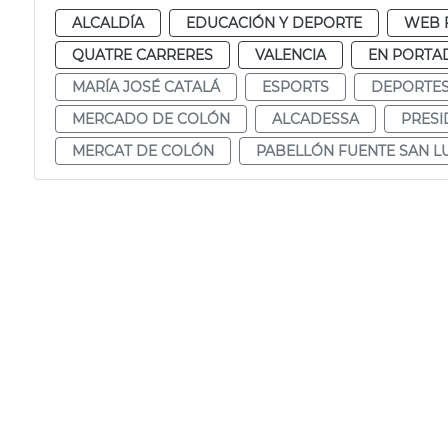
ALCALDÍA
EDUCACIÓN Y DEPORTE
WEB 
QUATRE CARRERES
VALENCIA
EN PORTA
MARÍA JOSÉ CATALÁ
ESPORTS
DEPORTE
MERCADO DE COLÓN
ALCADESSA
PRESI
MERCAT DE COLÓN
PABELLÓN FUENTE SAN LU