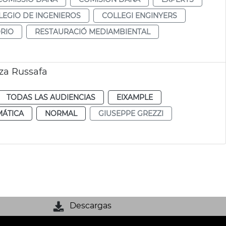
LEGIO DE INGENIEROS
COLLEGI ENGINYERS
RIO
RESTAURACIÓ MEDIAMBIENTAL
aza Russafa
TODAS LAS AUDIENCIAS
EIXAMPLE
MÁTICA
NORMAL
GIUSEPPE GREZZI
Descargas