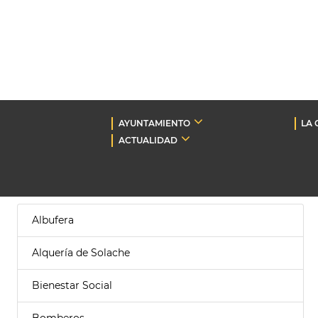
AYUNTAMIENTO
LA 
ACTUALIDAD
Albufera
Alquería de Solache
Bienestar Social