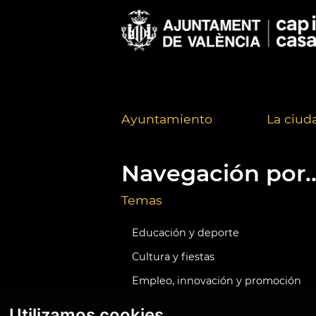
Ayuntamiento
La ciud
Navegación por..
Temas
Educación y deporte
Cultura y fiestas
Empleo, innovación y promoción
Utilizamos cookies