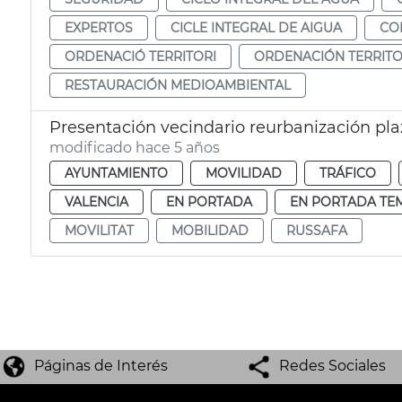
EXPERTOS
CICLE INTEGRAL DE AIGUA
CO
ORDENACIÓ TERRITORI
ORDENACIÓN TERRITO
RESTAURACIÓN MEDIOAMBIENTAL
Presentación vecindario reurbanización pl
modificado hace 5 años
AYUNTAMIENTO
MOVILIDAD
TRÁFICO
VALENCIA
EN PORTADA
EN PORTADA TE
MOVILITAT
MOBILIDAD
RUSSAFA
Páginas de Interés
Redes Sociales