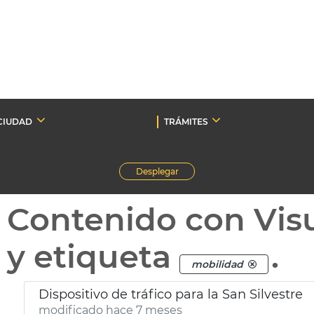
CIUDAD
TRÁMITES
Desplegar
Contenido con Vis
y etiqueta
.
mobilidad
Dispositivo de tráfico para la San Silvestre
modificado hace 7 meses