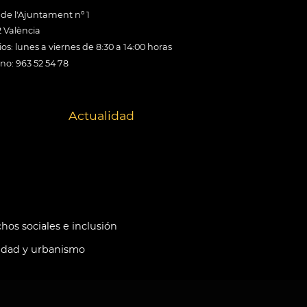
 de l'Ajuntament nº 1
 València
os: lunes a viernes de 8:30 a 14:00 horas
ono: 963 52 54 78
Actualidad
hos sociales e inclusión
idad y urbanismo