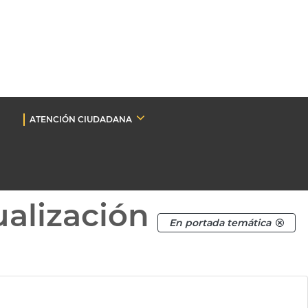
ATENCIÓN CIUDADANA
ualización
En portada temática