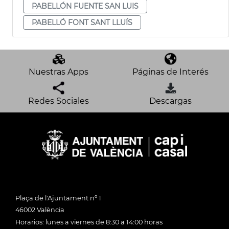
PABELLÓN FUENTE SAN LUIS
PABELLÓ FONT SANT LLUÍS
Nuestras Apps
Páginas de Interés
Redes Sociales
Descargas
Plaça de l'Ajuntament nº 1
46002 València
Horarios: lunes a viernes de 8:30 a 14:00 horas