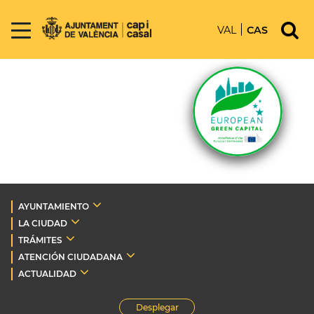
VAL
CAS
AYUNTAMIENTO
LA CIUDAD
TRÁMITES
ATENCIÓN CIUDADANA
ACTUALIDAD
Desplegar