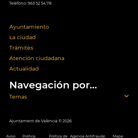
Teléfono: 963 52 54 78
Ayuntamiento
La ciudad
Trámites
Atención ciudadana
Actualidad
Navegación por...
Temas
Ajuntament de València ©
2026
Aviso
Política
Política de
Agencia Antifraude
Mapa