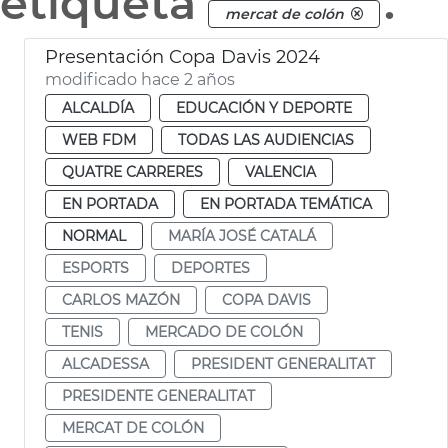
etiqueta
.
mercat de colón
Presentación Copa Davis 2024
modificado hace 2 años
ALCALDÍA
EDUCACIÓN Y DEPORTE
WEB FDM
TODAS LAS AUDIENCIAS
QUATRE CARRERES
VALENCIA
EN PORTADA
EN PORTADA TEMÁTICA
NORMAL
MARÍA JOSÉ CATALÁ
ESPORTS
DEPORTES
CARLOS MAZÓN
COPA DAVIS
TENIS
MERCADO DE COLÓN
ALCADESSA
PRESIDENT GENERALITAT
PRESIDENTE GENERALITAT
MERCAT DE COLÓN