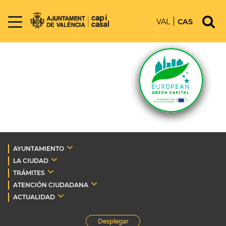
VAL
CAS
AYUNTAMIENTO
LA CIUDAD
TRÁMITES
ATENCIÓN CIUDADANA
ACTUALIDAD
Desplegar