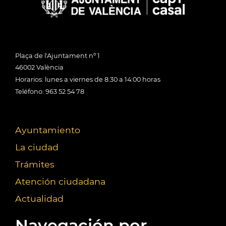
Plaça de l'Ajuntament nº 1
46002 València
Horarios: lunes a viernes de 8:30 a 14:00 horas
Teléfono: 963 52 54 78
Ayuntamiento
La ciudad
Trámites
Atención ciudadana
Actualidad
Navegación por...