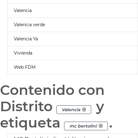
Valencia
Valencia verde
Valencia Ya
Vivienda
Web FDM
Contenido con
Distrito
y
Valencia
etiqueta
.
mc bertolini