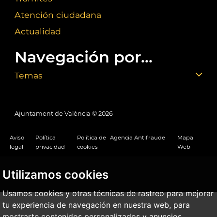
Atención ciudadana
Actualidad
Navegación por...
Temas
Ajuntament de València ©
2026
Aviso
Política
Política de
Agencia Antifraude
Mapa
legal
privacidad
cookies
Web
Utilizamos cookies
Usamos cookies y otras técnicas de rastreo para mejorar
tu experiencia de navegación en nuestra web, para
mostrarte contenidos personalizados y anuncios