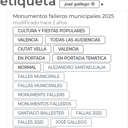
etiqueta
.
josé gallego
Monumentos falleros municipales 2025
modificado hace 2 años
CULTURA Y FIESTAS POPULARES
VALENCIA
TODAS LAS AUDIENCIAS
CIUTAT VELLA
VALENCIA
EN PORTADA
EN PORTADA TEMÁTICA
NORMAL
ALEJANDRO SANTAEULALIA
FALLES MUNICIPALS
FALLAS MUNICIPALES
MONUMENTS FALLERS
MONUMENTOS FALLEROS
SANTIAGO BALLESTER
FALLAS 2025
FALLES 2025
JOSÉ GALLEGO