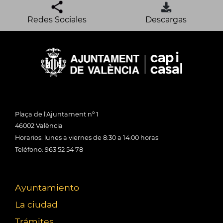
Redes Sociales
Descargas
Plaça de l'Ajuntament nº 1
46002 València
Horarios: lunes a viernes de 8:30 a 14:00 horas
Teléfono: 963 52 54 78
Ayuntamiento
La ciudad
Trámites