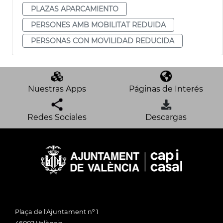
PLAZAS APARCAMIENTO
PERSONES AMB MOBILITAT REDUIDA
PERSONAS CON MOVILIDAD REDUCIDA
Nuestras Apps
Páginas de Interés
Redes Sociales
Descargas
Plaça de l'Ajuntament nº 1