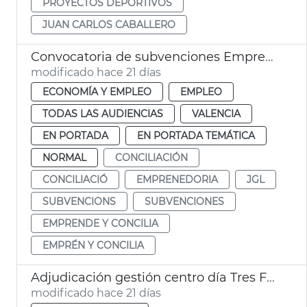
PROYECTOS DEPORTIVOS
JUAN CARLOS CABALLERO
Convocatoria de subvenciones Emprende y concilia
modificado hace 21 días
ECONOMÍA Y EMPLEO
EMPLEO
TODAS LAS AUDIENCIAS
VALENCIA
EN PORTADA
EN PORTADA TEMÁTICA
NORMAL
CONCILIACIÓN
CONCILIACIÓ
EMPRENEDORIA
JGL
SUBVENCIONS
SUBVENCIONES
EMPRENDE Y CONCILIA
EMPRÉN Y CONCILIA
Adjudicación gestión centro día Tres Forques València
modificado hace 21 días