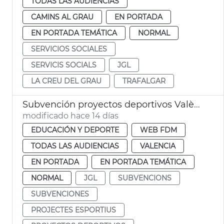
TODAS LAS AUDIENCIAS
CAMINS AL GRAU
EN PORTADA
EN PORTADA TEMÁTICA
NORMAL
SERVICIOS SOCIALES
SERVICIS SOCIALS
JGL
LA CREU DEL GRAU
TRAFALGAR
Subvención proyectos deportivos València
modificado hace 14 días
EDUCACIÓN Y DEPORTE
WEB FDM
TODAS LAS AUDIENCIAS
VALENCIA
EN PORTADA
EN PORTADA TEMÁTICA
NORMAL
JGL
SUBVENCIONS
SUBVENCIONES
PROJECTES ESPORTIUS