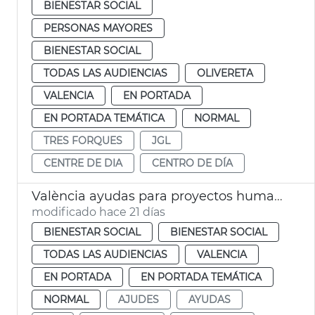
BIENESTAR SOCIAL
PERSONAS MAYORES
BIENESTAR SOCIAL
TODAS LAS AUDIENCIAS
OLIVERETA
VALENCIA
EN PORTADA
EN PORTADA TEMÁTICA
NORMAL
TRES FORQUES
JGL
CENTRE DE DIA
CENTRO DE DÍA
València ayudas para proyectos humanitarios en Venezuela
modificado hace 21 días
BIENESTAR SOCIAL
BIENESTAR SOCIAL
TODAS LAS AUDIENCIAS
VALENCIA
EN PORTADA
EN PORTADA TEMÁTICA
NORMAL
AJUDES
AYUDAS