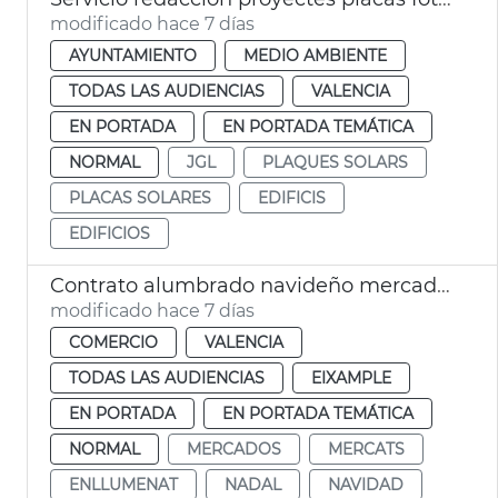
modificado hace 7 días
AYUNTAMIENTO
MEDIO AMBIENTE
TODAS LAS AUDIENCIAS
VALENCIA
EN PORTADA
EN PORTADA TEMÁTICA
NORMAL
JGL
PLAQUES SOLARS
PLACAS SOLARES
EDIFICIS
EDIFICIOS
Contrato alumbrado navideño mercados municipales València
modificado hace 7 días
COMERCIO
VALENCIA
TODAS LAS AUDIENCIAS
EIXAMPLE
EN PORTADA
EN PORTADA TEMÁTICA
NORMAL
MERCADOS
MERCATS
ENLLUMENAT
NADAL
NAVIDAD