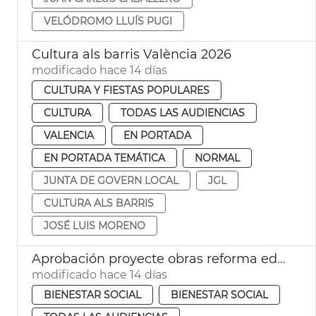
VELÓDROMO LLUÍS PUGI
Cultura als barris València 2026
modificado hace 14 días
CULTURA Y FIESTAS POPULARES
CULTURA
TODAS LAS AUDIENCIAS
VALENCIA
EN PORTADA
EN PORTADA TEMÁTICA
NORMAL
JUNTA DE GOVERN LOCAL
JGL
CULTURA ALS BARRIS
JOSÉ LUIS MORENO
Aprobación proyecte obras reforma edificio municipal Trafalgar València
modificado hace 14 días
BIENESTAR SOCIAL
BIENESTAR SOCIAL