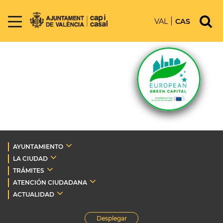
VAL
CAS
AYUNTAMIENTO
LA CIUDAD
TRÁMITES
ATENCIÓN CIUDADANA
ACTUALIDAD
Desplegar