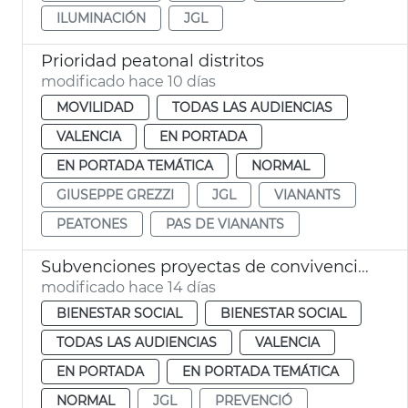
ILUMINACIÓN
JGL
Prioridad peatonal distritos
modificado hace 10 días
MOVILIDAD
TODAS LAS AUDIENCIAS
VALENCIA
EN PORTADA
EN PORTADA TEMÁTICA
NORMAL
GIUSEPPE GREZZI
JGL
VIANANTS
PEATONES
PAS DE VIANANTS
Subvenciones proyectas de convivencia intercultural y prevención del racismo
modificado hace 14 días
BIENESTAR SOCIAL
BIENESTAR SOCIAL
TODAS LAS AUDIENCIAS
VALENCIA
EN PORTADA
EN PORTADA TEMÁTICA
NORMAL
JGL
PREVENCIÓ