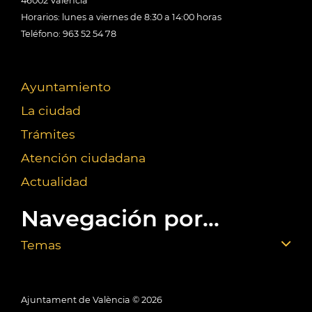
46002 València
Horarios: lunes a viernes de 8:30 a 14:00 horas
Teléfono: 963 52 54 78
Ayuntamiento
La ciudad
Trámites
Atención ciudadana
Actualidad
Navegación por...
Temas
Ajuntament de València ©
2026