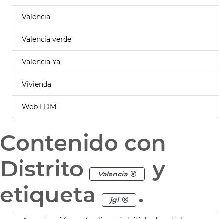
Valencia
Valencia verde
Valencia Ya
Vivienda
Web FDM
Contenido con
Distrito
y
Valencia
etiqueta
.
jgl