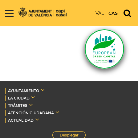
VAL
CAS
AYUNTAMIENTO
LA CIUDAD
TRÁMITES
ATENCIÓN CIUDADANA
ACTUALIDAD
Desplegar