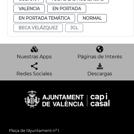
VALENCIA
EN PORTADA
EN PORTADA TEMÁTICA
NORMAL
BECA VELÁZQUEZ
JGL
Nuestras Apps
Páginas de Interés
Redes Sociales
Descargas
Plaça de l'Ajuntament nº 1