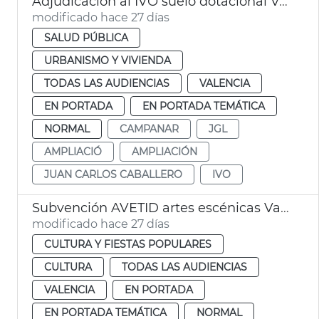
Adjudicación al IVO suelo dotacional València
modificado hace 27 días
SALUD PÚBLICA
URBANISMO Y VIVIENDA
TODAS LAS AUDIENCIAS
VALENCIA
EN PORTADA
EN PORTADA TEMÁTICA
NORMAL
CAMPANAR
JGL
AMPLIACIÓ
AMPLIACIÓN
JUAN CARLOS CABALLERO
IVO
Subvención AVETID artes escénicas València
modificado hace 27 días
CULTURA Y FIESTAS POPULARES
CULTURA
TODAS LAS AUDIENCIAS
VALENCIA
EN PORTADA
EN PORTADA TEMÁTICA
NORMAL