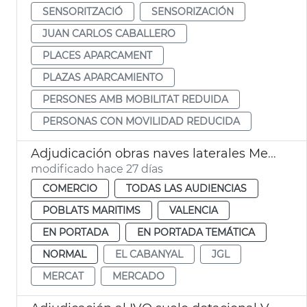
SENSORITZACIÓ
SENSORIZACIÓN
JUAN CARLOS CABALLERO
PLACES APARCAMENT
PLAZAS APARCAMIENTO
PERSONES AMB MOBILITAT REDUIDA
PERSONAS CON MOVILIDAD REDUCIDA
Adjudicación obras naves laterales Mercat Cabanyal València
modificado hace 27 días
COMERCIO
TODAS LAS AUDIENCIAS
POBLATS MARITIMS
VALENCIA
EN PORTADA
EN PORTADA TEMÁTICA
NORMAL
EL CABANYAL
JGL
MERCAT
MERCADO