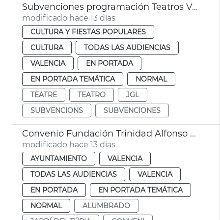
Subvenciones programación Teatros València
modificado hace 13 días
CULTURA Y FIESTAS POPULARES
CULTURA
TODAS LAS AUDIENCIAS
VALENCIA
EN PORTADA
EN PORTADA TEMÁTICA
NORMAL
TEATRE
TEATRO
JGL
SUBVENCIONS
SUBVENCIONES
Convenio Fundación Trinidad Alfonso alumbrado ornamental Jardín del Turia
modificado hace 13 días
AYUNTAMIENTO
VALENCIA
TODAS LAS AUDIENCIAS
VALENCIA
EN PORTADA
EN PORTADA TEMÁTICA
NORMAL
ALUMBRADO