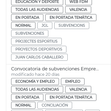
EDUCACIÓN Y DEPORTE
WEB FDM
TODAS LAS AUDIENCIAS
VALENCIA
EN PORTADA
EN PORTADA TEMÁTICA
NORMAL
JGL
SUBVENCIONS
SUBVENCIONES
PROJECTES ESPORTIUS
PROYECTOS DEPORTIVOS
JUAN CARLOS CABALLERO
Convocatoria de subvenciones Emprende y concilia
modificado hace 20 días
ECONOMÍA Y EMPLEO
EMPLEO
TODAS LAS AUDIENCIAS
VALENCIA
EN PORTADA
EN PORTADA TEMÁTICA
NORMAL
CONCILIACIÓN