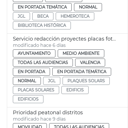
EN PORTADA TEMÁTICA
NORMAL
JGL
BECA
HEMEROTECA
BIBLIOTECA HISTÓRICA
Servicio redacción proyectes placas fotovoltaicas edificios municipales València
modificado hace 6 días
AYUNTAMIENTO
MEDIO AMBIENTE
TODAS LAS AUDIENCIAS
VALENCIA
EN PORTADA
EN PORTADA TEMÁTICA
NORMAL
JGL
PLAQUES SOLARS
PLACAS SOLARES
EDIFICIS
EDIFICIOS
Prioridad peatonal distritos
modificado hace 9 días
MOVILIDAD
TODAS LAS AUDIENCIAS