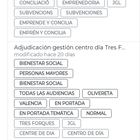
CONCILIACIÓ
EMPRENEDORIA
JGL
SUBVENCIONS
SUBVENCIONES
EMPRENDE Y CONCILIA
EMPRÉN Y CONCILIA
Adjudicación gestión centro día Tres Forques València
modificado hace 20 días
BIENESTAR SOCIAL
PERSONAS MAYORES
BIENESTAR SOCIAL
TODAS LAS AUDIENCIAS
OLIVERETA
VALENCIA
EN PORTADA
EN PORTADA TEMÁTICA
NORMAL
TRES FORQUES
JGL
CENTRE DE DIA
CENTRO DE DÍA