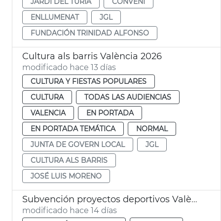
JARDÍ DEL TÚRIA
CONVENI
ENLLUMENAT
JGL
FUNDACIÓN TRINIDAD ALFONSO
Cultura als barris València 2026
modificado hace 13 días
CULTURA Y FIESTAS POPULARES
CULTURA
TODAS LAS AUDIENCIAS
VALENCIA
EN PORTADA
EN PORTADA TEMÁTICA
NORMAL
JUNTA DE GOVERN LOCAL
JGL
CULTURA ALS BARRIS
JOSÉ LUIS MORENO
Subvención proyectos deportivos València
modificado hace 14 días