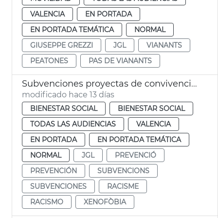
VALENCIA
EN PORTADA
EN PORTADA TEMÁTICA
NORMAL
GIUSEPPE GREZZI
JGL
VIANANTS
PEATONES
PAS DE VIANANTS
Subvenciones proyectas de convivencia intercultural y prevención del racismo
modificado hace 13 días
BIENESTAR SOCIAL
BIENESTAR SOCIAL
TODAS LAS AUDIENCIAS
VALENCIA
EN PORTADA
EN PORTADA TEMÁTICA
NORMAL
JGL
PREVENCIÓ
PREVENCIÓN
SUBVENCIONS
SUBVENCIONES
RACISME
RACISMO
XENOFÒBIA