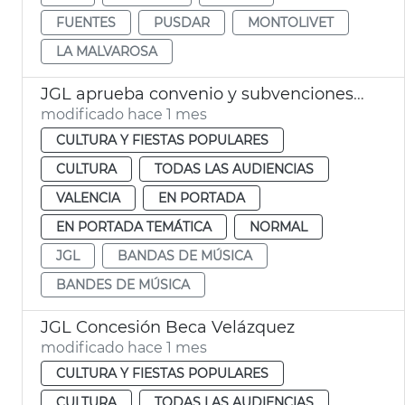
FUENTES
PUSDAR
MONTOLIVET
LA MALVAROSA
JGL aprueba convenio y subvenciones a bandas de música València
modificado hace 1 mes
CULTURA Y FIESTAS POPULARES
CULTURA
TODAS LAS AUDIENCIAS
VALENCIA
EN PORTADA
EN PORTADA TEMÁTICA
NORMAL
JGL
BANDAS DE MÚSICA
BANDES DE MÚSICA
JGL Concesión Beca Velázquez
modificado hace 1 mes
CULTURA Y FIESTAS POPULARES
CULTURA
TODAS LAS AUDIENCIAS