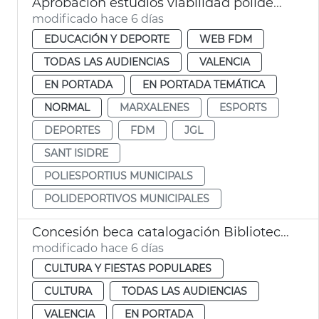
Aprobación estudios viabilidad polideportivos San Isidro Marxalenes
modificado hace 6 días
EDUCACIÓN Y DEPORTE
WEB FDM
TODAS LAS AUDIENCIAS
VALENCIA
EN PORTADA
EN PORTADA TEMÁTICA
NORMAL
MARXALENES
ESPORTS
DEPORTES
FDM
JGL
SANT ISIDRE
POLIESPORTIUS MUNICIPALS
POLIDEPORTIVOS MUNICIPALES
Concesión beca catalogación Biblioteca Histórica y Hemeroteca Municipal València
modificado hace 6 días
CULTURA Y FIESTAS POPULARES
CULTURA
TODAS LAS AUDIENCIAS
VALENCIA
EN PORTADA