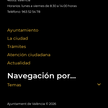
46002 València
Horarios: lunes a viernes de 8:30 a 14:00 horas
Teléfono: 963 52 54 78
Ayuntamiento
La ciudad
Trámites
Atención ciudadana
Actualidad
Navegación por...
Temas
Ajuntament de València ©
2026