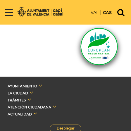
VAL
CAS
AYUNTAMIENTO
LA CIUDAD
TRÁMITES
ATENCIÓN CIUDADANA
ACTUALIDAD
Desplegar