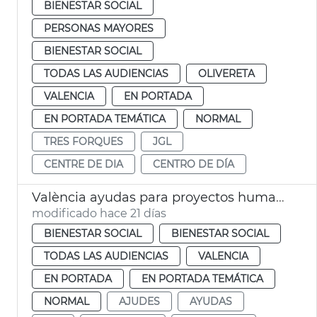
BIENESTAR SOCIAL
PERSONAS MAYORES
BIENESTAR SOCIAL
TODAS LAS AUDIENCIAS
OLIVERETA
VALENCIA
EN PORTADA
EN PORTADA TEMÁTICA
NORMAL
TRES FORQUES
JGL
CENTRE DE DIA
CENTRO DE DÍA
València ayudas para proyectos humanitarios en Venezuela
modificado hace 21 días
BIENESTAR SOCIAL
BIENESTAR SOCIAL
TODAS LAS AUDIENCIAS
VALENCIA
EN PORTADA
EN PORTADA TEMÁTICA
NORMAL
AJUDES
AYUDAS