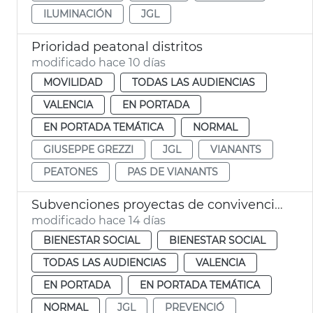
ILUMINACIÓN
JGL
Prioridad peatonal distritos
modificado hace 10 días
MOVILIDAD
TODAS LAS AUDIENCIAS
VALENCIA
EN PORTADA
EN PORTADA TEMÁTICA
NORMAL
GIUSEPPE GREZZI
JGL
VIANANTS
PEATONES
PAS DE VIANANTS
Subvenciones proyectas de convivencia intercultural y prevención del racismo
modificado hace 14 días
BIENESTAR SOCIAL
BIENESTAR SOCIAL
TODAS LAS AUDIENCIAS
VALENCIA
EN PORTADA
EN PORTADA TEMÁTICA
NORMAL
JGL
PREVENCIÓ