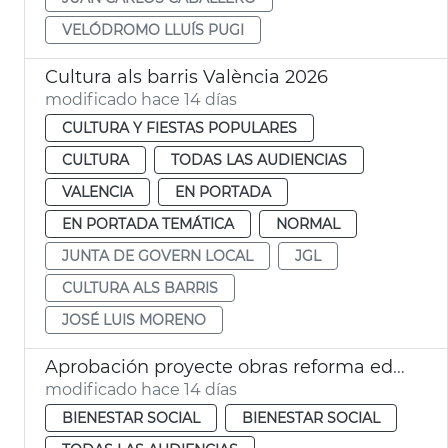
VELÓDROMO LLUÍS PUGI
Cultura als barris València 2026
modificado hace 14 días
CULTURA Y FIESTAS POPULARES
CULTURA
TODAS LAS AUDIENCIAS
VALENCIA
EN PORTADA
EN PORTADA TEMÁTICA
NORMAL
JUNTA DE GOVERN LOCAL
JGL
CULTURA ALS BARRIS
JOSÉ LUIS MORENO
Aprobación proyecte obras reforma edificio municipal Trafalgar València
modificado hace 14 días
BIENESTAR SOCIAL
BIENESTAR SOCIAL