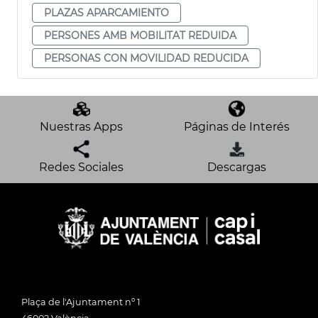
PLAZAS APARCAMIENTO
PERSONES AMB MOBILITAT REDUIDA
PERSONAS CON MOVILIDAD REDUCIDA
Nuestras Apps
Páginas de Interés
Redes Sociales
Descargas
Plaça de l'Ajuntament nº 1