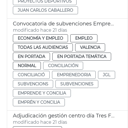
PROYECTOS DEPORTIVOS
JUAN CARLOS CABALLERO
Convocatoria de subvenciones Emprende y concilia
modificado hace 21 días
ECONOMÍA Y EMPLEO
EMPLEO
TODAS LAS AUDIENCIAS
VALENCIA
EN PORTADA
EN PORTADA TEMÁTICA
NORMAL
CONCILIACIÓN
CONCILIACIÓ
EMPRENEDORIA
JGL
SUBVENCIONS
SUBVENCIONES
EMPRENDE Y CONCILIA
EMPRÉN Y CONCILIA
Adjudicación gestión centro día Tres Forques València
modificado hace 21 días