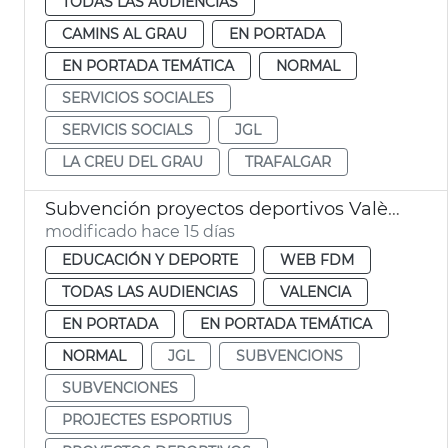
TODAS LAS AUDIENCIAS
CAMINS AL GRAU
EN PORTADA
EN PORTADA TEMÁTICA
NORMAL
SERVICIOS SOCIALES
SERVICIS SOCIALS
JGL
LA CREU DEL GRAU
TRAFALGAR
Subvención proyectos deportivos València
modificado hace 15 días
EDUCACIÓN Y DEPORTE
WEB FDM
TODAS LAS AUDIENCIAS
VALENCIA
EN PORTADA
EN PORTADA TEMÁTICA
NORMAL
JGL
SUBVENCIONS
SUBVENCIONES
PROJECTES ESPORTIUS