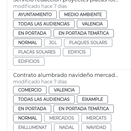
modificado hace 7 días
AYUNTAMIENTO
MEDIO AMBIENTE
TODAS LAS AUDIENCIAS
VALENCIA
EN PORTADA
EN PORTADA TEMÁTICA
NORMAL
JGL
PLAQUES SOLARS
PLACAS SOLARES
EDIFICIS
EDIFICIOS
Contrato alumbrado navideño mercados municipales València
modificado hace 7 días
COMERCIO
VALENCIA
TODAS LAS AUDIENCIAS
EIXAMPLE
EN PORTADA
EN PORTADA TEMÁTICA
NORMAL
MERCADOS
MERCATS
ENLLUMENAT
NADAL
NAVIDAD