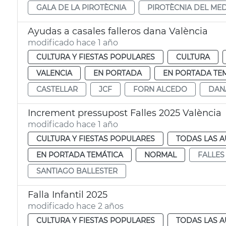
GALA DE LA PIROTÈCNIA
PIROTÈCNIA DEL MED
Ayudas a casales falleros dana València
modificado hace 1 año
CULTURA Y FIESTAS POPULARES
CULTURA
VALENCIA
EN PORTADA
EN PORTADA TE
CASTELLAR
JCF
FORN ALCEDO
DAN
Increment pressupost Falles 2025 València
modificado hace 1 año
CULTURA Y FIESTAS POPULARES
TODAS LAS A
EN PORTADA TEMÁTICA
NORMAL
FALLES
SANTIAGO BALLESTER
Falla Infantil 2025
modificado hace 2 años
CULTURA Y FIESTAS POPULARES
TODAS LAS A