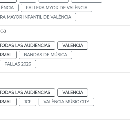
LÈNCIA
FALLERA MYOR DE VALÈNCIA
RA MAYOR INFANTIL DE VALÈNCIA
ica
TODAS LAS AUDIENCIAS
VALENCIA
RMAL
BANDAS DE MÚSICA
FALLAS 2026
TODAS LAS AUDIENCIAS
VALENCIA
RMAL
JCF
VALÈNCIA MÚSIC CITY