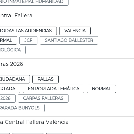
NIO INMATERIAL HUMANIDAD
tral Fallera
TODAS LAS AUDIENCIAS
VALENCIA
RMAL
JCF
SANTIAGO BALLESTER
NOLÓGICA
eras 2026
CIUDADANA
FALLAS
ORTADA
EN PORTADA TEMÁTICA
NORMAL
 2026
CARPAS FALLERAS
PARADA BUNYOLS
a Central Fallera València