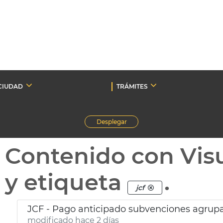
CIUDAD
TRÁMITES
Desplegar
Contenido con Vis
y etiqueta
.
jcf
JCF - Pago anticipado subvenciones agrupa
modificado hace 2 días