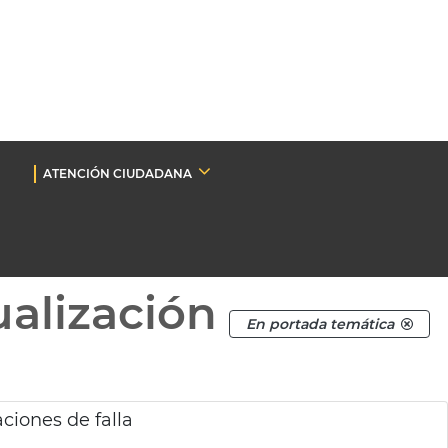
ATENCIÓN CIUDADANA
ualización
En portada temática
ciones de falla