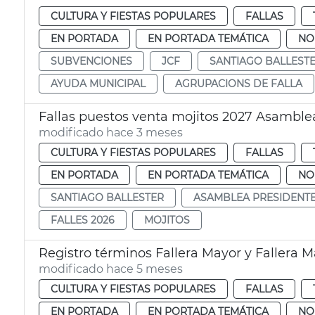
CULTURA Y FIESTAS POPULARES
FALLAS
EN PORTADA
EN PORTADA TEMÁTICA
NO
SUBVENCIONES
JCF
SANTIAGO BALLEST
AYUDA MUNICIPAL
AGRUPACIONS DE FALLA
Fallas puestos venta mojitos 2027 Asamble
modificado hace 3 meses
CULTURA Y FIESTAS POPULARES
FALLAS
EN PORTADA
EN PORTADA TEMÁTICA
NO
SANTIAGO BALLESTER
ASAMBLEA PRESIDENT
FALLES 2026
MOJITOS
Registro términos Fallera Mayor y Fallera M
modificado hace 5 meses
CULTURA Y FIESTAS POPULARES
FALLAS
EN PORTADA
EN PORTADA TEMÁTICA
NO