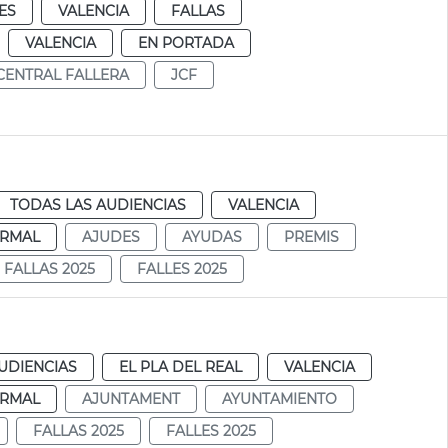
ES
VALENCIA
FALLAS
VALENCIA
EN PORTADA
CENTRAL FALLERA
JCF
TODAS LAS AUDIENCIAS
VALENCIA
RMAL
AJUDES
AYUDAS
PREMIS
FALLAS 2025
FALLES 2025
UDIENCIAS
EL PLA DEL REAL
VALENCIA
RMAL
AJUNTAMENT
AYUNTAMIENTO
FALLAS 2025
FALLES 2025