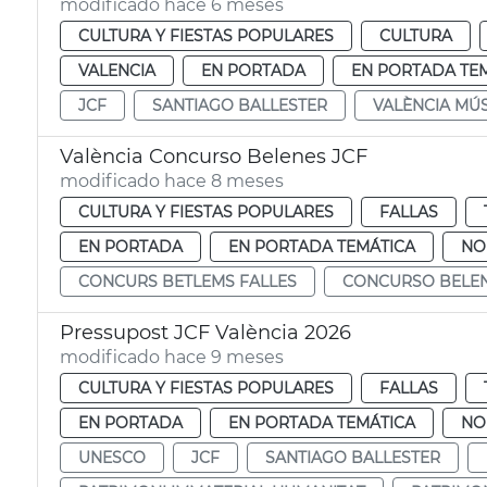
modificado hace 6 meses
CULTURA Y FIESTAS POPULARES
CULTURA
VALENCIA
EN PORTADA
EN PORTADA TE
JCF
SANTIAGO BALLESTER
VALÈNCIA MÚS
València Concurso Belenes JCF
modificado hace 8 meses
CULTURA Y FIESTAS POPULARES
FALLAS
EN PORTADA
EN PORTADA TEMÁTICA
NO
CONCURS BETLEMS FALLES
CONCURSO BELEN
Pressupost JCF València 2026
modificado hace 9 meses
CULTURA Y FIESTAS POPULARES
FALLAS
EN PORTADA
EN PORTADA TEMÁTICA
NO
UNESCO
JCF
SANTIAGO BALLESTER