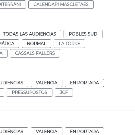
ITERRÀNI
CALENDARI MASCLETAES
TODAS LAS AUDIENCIAS
POBLES SUD
MÁTICA
NORMAL
LA TORRE
A
CASSALS FALLERS
UDIENCIAS
VALENCIA
EN PORTADA
PRESSUPOSTOS
JCF
UDIENCIAS
VALENCIA
EN PORTADA