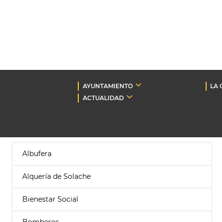
AYUNTAMIENTO
LA 
ACTUALIDAD
Albufera
Alquería de Solache
Bienestar Social