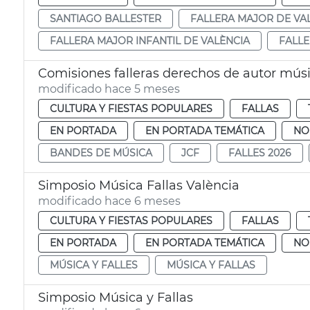
SANTIAGO BALLESTER
FALLERA MAJOR DE VA
FALLERA MAJOR INFANTIL DE VALÈNCIA
FALLE
Comisiones falleras derechos de autor mús
modificado hace 5 meses
CULTURA Y FIESTAS POPULARES
FALLAS
EN PORTADA
EN PORTADA TEMÁTICA
NO
BANDES DE MÚSICA
JCF
FALLES 2026
Simposio Música Fallas València
modificado hace 6 meses
CULTURA Y FIESTAS POPULARES
FALLAS
EN PORTADA
EN PORTADA TEMÁTICA
NO
MÚSICA Y FALLES
MÚSICA Y FALLAS
Simposio Música y Fallas