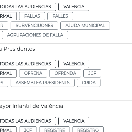
TODAS LAS AUDIENCIAS
VALENCIA
RMAL
FALLAS
FALLES
ER
SUBVENCIUONES
AJUDA MUNICIPAL
AGRUPACIONES DE FALLA
a Presidentes
TODAS LAS AUDIENCIAS
VALENCIA
RMAL
OFRENA
OFRENDA
JCF
ES
ASSEMBLEA PRESIDENTS
CRIDA
ayor Infantil de València
TODAS LAS AUDIENCIAS
VALENCIA
RMAL
JCF
REGISTRE
REGISTRO