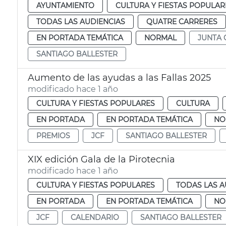
AYUNTAMIENTO
CULTURA Y FIESTAS POPULAR
TODAS LAS AUDIENCIAS
QUATRE CARRERES
EN PORTADA TEMÁTICA
NORMAL
JUNTA 
SANTIAGO BALLESTER
Aumento de las ayudas a las Fallas 2025
modificado hace 1 año
CULTURA Y FIESTAS POPULARES
CULTURA
EN PORTADA
EN PORTADA TEMÁTICA
NO
PREMIOS
JCF
SANTIAGO BALLESTER
XIX edición Gala de la Pirotecnia
modificado hace 1 año
CULTURA Y FIESTAS POPULARES
TODAS LAS A
EN PORTADA
EN PORTADA TEMÁTICA
NO
JCF
CALENDARIO
SANTIAGO BALLESTER