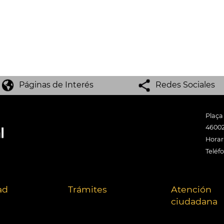
Páginas de Interés
Redes Sociales
Plaça
46002
Horari
Teléf
ad
Trámites
Atención
ciudadana