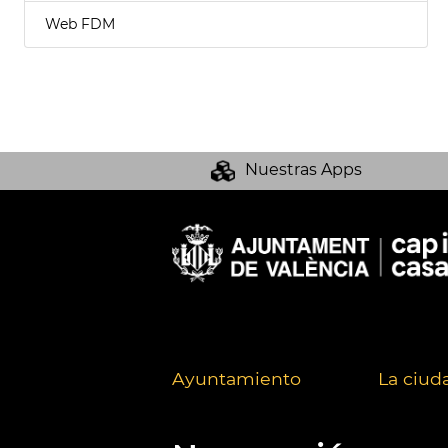
Web FDM
Nuestras Apps
Ayuntamiento
La ciud