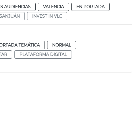
S AUDIENCIAS
VALENCIA
EN PORTADA
 SANJUÁN
INVEST IN VLC
ORTADA TEMÁTICA
NORMAL
TAR
PLATAFORMA DIGITAL