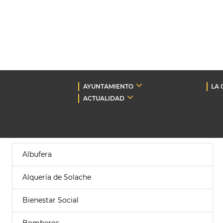
AYUNTAMIENTO
LA 
ACTUALIDAD
Albufera
Alquería de Solache
Bienestar Social