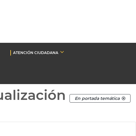
ATENCIÓN CIUDADANA
ualización
En portada temática