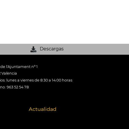
Descargas
 de l'Ajuntament nº 1
 València
os: lunes a viernes de 8:30 a 14:00 horas
ono: 963 52 54 78
Actualidad