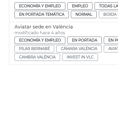
ECONOMÍA Y EMPLEO
EMPLEO
TODAS LA
EN PORTADA TEMÁTICA
NORMAL
BORJA
Aviatar sede en València
modificado hace 4 años
ECONOMÍA Y EMPLEO
EN PORTADA
EN P
PILAR BERNABÉ
CÁMARA VALÈNCIA
AVIA
CAMBRA VALÈNCIA
INVEST IN VLC