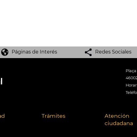
Páginas de Interés
Redes Sociales
Plaça
46002
Horari
Teléf
ad
Trámites
Atención
ciudadana