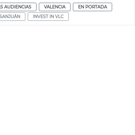
S AUDIENCIAS
VALENCIA
EN PORTADA
 SANJUÁN
INVEST IN VLC