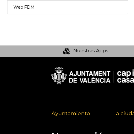
Web FDM
Nuestras Apps
Ayuntamiento
La ciud