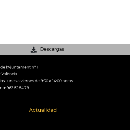
Descargas
 de l'Ajuntament nº 1
 València
os: lunes a viernes de 8:30 a 14:00 horas
ono: 963 52 54 78
Actualidad