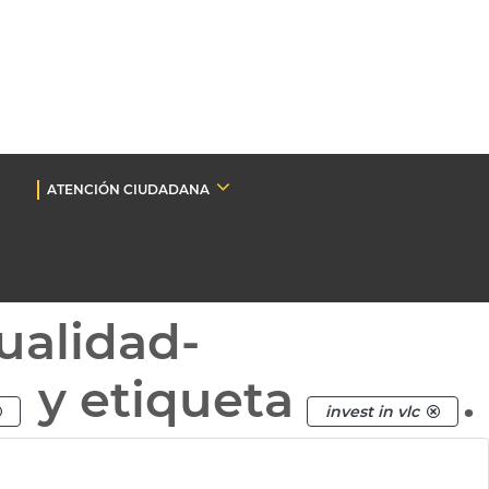
ATENCIÓN CIUDADANA
ualidad-
y etiqueta
.
invest in vlc