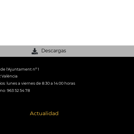
Descargas
 de l'Ajuntament nº 1
 València
os: lunes a viernes de 8:30 a 14:00 horas
ono: 963 52 54 78
Actualidad