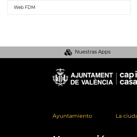
Web FDM
Nuestras Apps
Ayuntamiento
La ciud