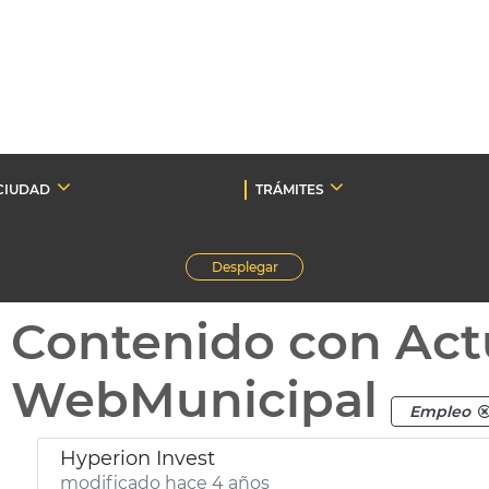
CIUDAD
TRÁMITES
Desplegar
Contenido con Act
WebMunicipal
Empleo
Hyperion Invest
modificado hace 4 años