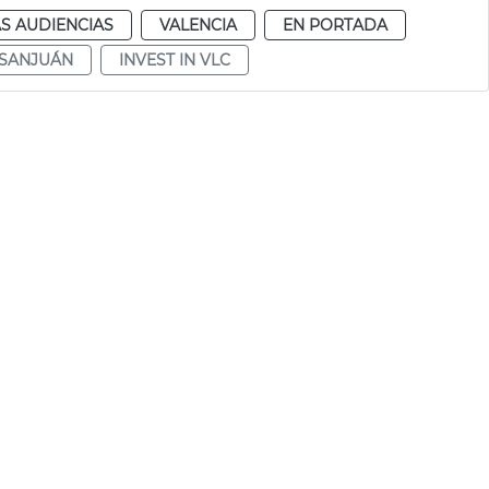
S AUDIENCIAS
VALENCIA
EN PORTADA
 SANJUÁN
INVEST IN VLC