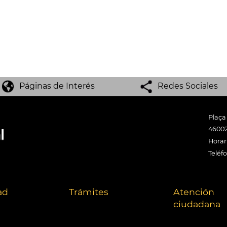
Páginas de Interés
Redes Sociales
Plaça
46002
Horari
Teléf
ad
Trámites
Atención
ciudadana