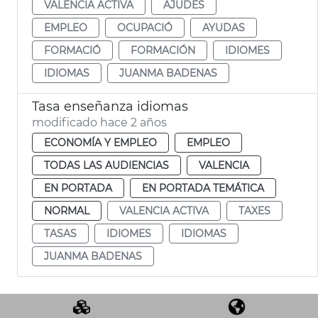
VALENCIA ACTIVA
AJUDES
EMPLEO
OCUPACIÓ
AYUDAS
FORMACIÓ
FORMACIÓN
IDIOMES
IDIOMAS
JUANMA BADENAS
Tasa enseñanza idiomas
modificado hace 2 años
ECONOMÍA Y EMPLEO
EMPLEO
TODAS LAS AUDIENCIAS
VALENCIA
EN PORTADA
EN PORTADA TEMÁTICA
NORMAL
VALENCIA ACTIVA
TAXES
TASAS
IDIOMES
IDIOMAS
JUANMA BADENAS