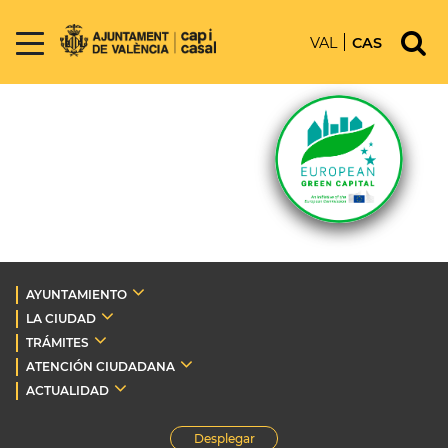
VAL
CAS
AYUNTAMIENTO
LA CIUDAD
TRÁMITES
ATENCIÓN CIUDADANA
ACTUALIDAD
Desplegar