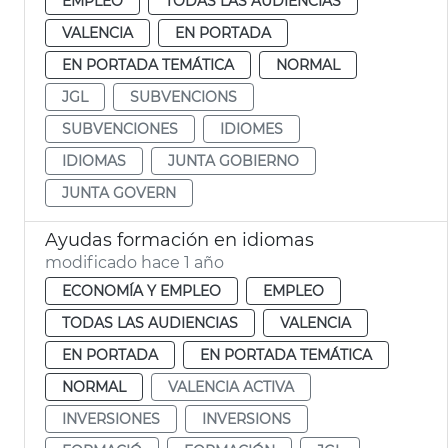
EMPLEO
TODAS LAS AUDIENCIAS
VALENCIA
EN PORTADA
EN PORTADA TEMÁTICA
NORMAL
JGL
SUBVENCIONS
SUBVENCIONES
IDIOMES
IDIOMAS
JUNTA GOBIERNO
JUNTA GOVERN
Ayudas formación en idiomas
modificado hace 1 año
ECONOMÍA Y EMPLEO
EMPLEO
TODAS LAS AUDIENCIAS
VALENCIA
EN PORTADA
EN PORTADA TEMÁTICA
NORMAL
VALENCIA ACTIVA
INVERSIONES
INVERSIONS