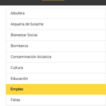
Albufera
Alquería de Solache
Bienestar Social
Bomberos
Contaminación Acústica
Cultura
Educación
Empleo
Fallas