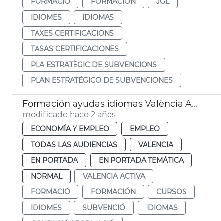
FORMACIÓ
FORMACIÓN
JGL
IDIOMES
IDIOMAS
TAXES CERTIFICACIONS
TASAS CERTIFICACIONES
PLA ESTRATÈGIC DE SUBVENCIONS
PLAN ESTRATÉGICO DE SUBVENCIONES
Formación ayudas idiomas València Activa
modificado hace 2 años
ECONOMÍA Y EMPLEO
EMPLEO
TODAS LAS AUDIENCIAS
VALENCIA
EN PORTADA
EN PORTADA TEMÁTICA
NORMAL
VALENCIA ACTIVA
FORMACIÓ
FORMACIÓN
CURSOS
IDIOMES
SUBVENCIÓ
IDIOMAS