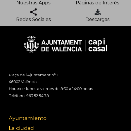
Nuestras Apps
Páginas de Interés
Redes Sociales
Descargas
Plaça de l'Ajuntament nº 1
46002 València
Horarios: lunes a viernes de 8:30 a 14:00 horas
Teléfono: 963 52 54 78
Ayuntamiento
La ciudad