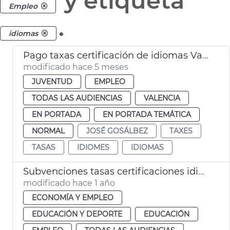
y etiqueta
Empleo
.
idiomas
Pago taxas certificación de idiomas València
modificado hace 5 meses
JUVENTUD
EMPLEO
TODAS LAS AUDIENCIAS
VALENCIA
EN PORTADA
EN PORTADA TEMÁTICA
NORMAL
JOSÉ GOSÁLBEZ
TAXES
TASAS
IDIOMES
IDIOMAS
Subvenciones tasas certificaciones idiomas València
modificado hace 1 año
ECONOMÍA Y EMPLEO
EDUCACIÓN Y DEPORTE
EDUCACIÓN