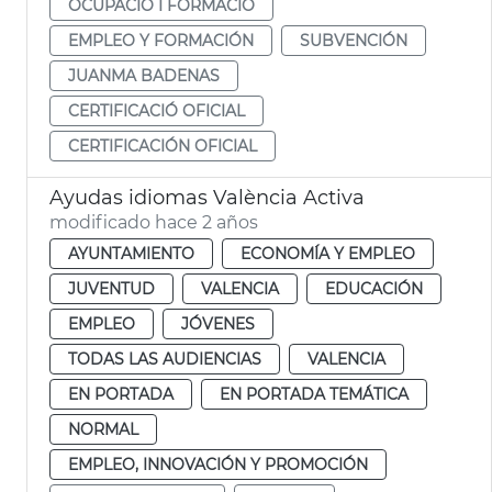
OCUPACIÓ I FORMACIÓ
EMPLEO Y FORMACIÓN
SUBVENCIÓN
JUANMA BADENAS
CERTIFICACIÓ OFICIAL
CERTIFICACIÓN OFICIAL
Ayudas idiomas València Activa
modificado hace 2 años
AYUNTAMIENTO
ECONOMÍA Y EMPLEO
JUVENTUD
VALENCIA
EDUCACIÓN
EMPLEO
JÓVENES
TODAS LAS AUDIENCIAS
VALENCIA
EN PORTADA
EN PORTADA TEMÁTICA
NORMAL
EMPLEO, INNOVACIÓN Y PROMOCIÓN