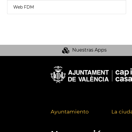
Web FDM
Nuestras Apps
Ayuntamiento
La ciud