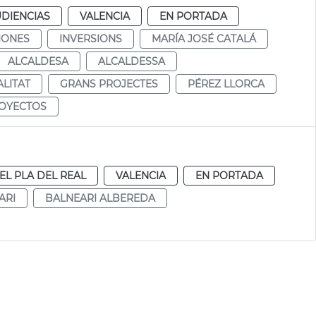
UDIENCIAS
VALENCIA
EN PORTADA
IONES
INVERSIONS
MARÍA JOSÉ CATALÁ
ALCALDESA
ALCALDESSA
LITAT
GRANS PROJECTES
PÉREZ LLORCA
OYECTOS
EL PLA DEL REAL
VALENCIA
EN PORTADA
ARI
BALNEARI ALBEREDA