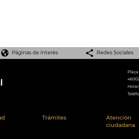
Páginas de Interés
Redes Sociales
Plaça
46002
Horari
Teléf
ad
Trámites
Atención
ciudadana