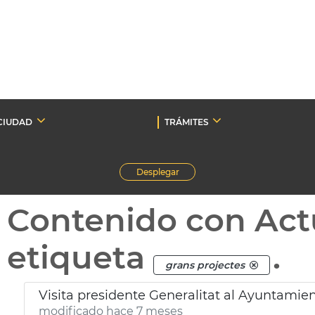
CIUDAD
TRÁMITES
Desplegar
Contenido con Act
etiqueta
.
grans projectes
Visita presidente Generalitat al Ayuntamien
modificado hace 7 meses