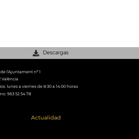
Descargas
 de l'Ajuntament nº 1
 València
os: lunes a viernes de 8:30 a 14:00 horas
ono: 963 52 54 78
Actualidad