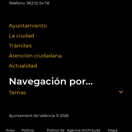
Teléfono: 963 52 54 78
Ayuntamiento
La ciudad
Trámites
Atención ciudadana
Actualidad
Navegación por...
Temas
Ajuntament de València ©
2026
Aviso
Política
Política de
Agencia Antifraude
Mapa