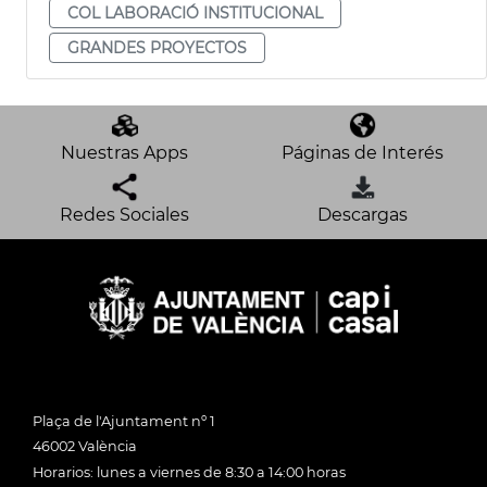
COL LABORACIÓ INSTITUCIONAL
GRANDES PROYECTOS
Nuestras Apps
Páginas de Interés
Redes Sociales
Descargas
Plaça de l'Ajuntament nº 1
46002 València
Horarios: lunes a viernes de 8:30 a 14:00 horas