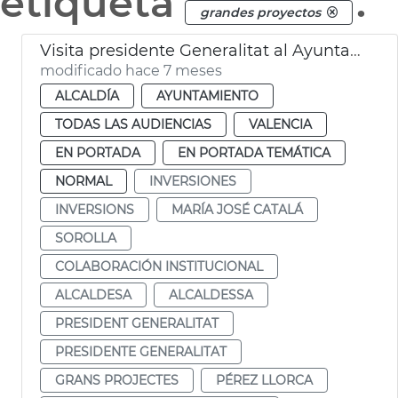
etiqueta
.
grandes proyectos
Visita presidente Generalitat al Ayuntamiento. Sorolla
modificado hace 7 meses
ALCALDÍA
AYUNTAMIENTO
TODAS LAS AUDIENCIAS
VALENCIA
EN PORTADA
EN PORTADA TEMÁTICA
NORMAL
INVERSIONES
INVERSIONS
MARÍA JOSÉ CATALÁ
SOROLLA
COLABORACIÓN INSTITUCIONAL
ALCALDESA
ALCALDESSA
PRESIDENT GENERALITAT
PRESIDENTE GENERALITAT
GRANS PROJECTES
PÉREZ LLORCA