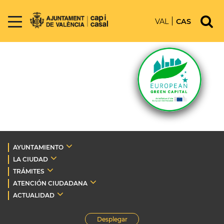
VAL
CAS
AYUNTAMIENTO
LA CIUDAD
TRÁMITES
ATENCIÓN CIUDADANA
ACTUALIDAD
Desplegar