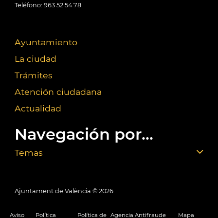
Teléfono: 963 52 54 78
Ayuntamiento
La ciudad
Trámites
Atención ciudadana
Actualidad
Navegación por...
Temas
Ajuntament de València ©
2026
Aviso
Política
Política de
Agencia Antifraude
Mapa