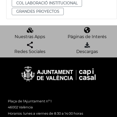
COL LABORACIÓ INSTITUCIONAL
GRANDES PROYECTOS
Nuestras Apps
Páginas de Interés
Redes Sociales
Descargas
Plaça de l'Ajuntament nº 1
46002 València
Horarios: lunes a viernes de 8:30 a 14:00 horas