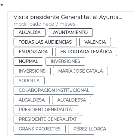
.
Visita presidente Generalitat al Ayuntamiento. Sorolla
modificado hace 7 meses
ALCALDÍA
AYUNTAMIENTO
TODAS LAS AUDIENCIAS
VALENCIA
EN PORTADA
EN PORTADA TEMÁTICA
NORMAL
INVERSIONES
INVERSIONS
MARÍA JOSÉ CATALÁ
SOROLLA
COLABORACIÓN INSTITUCIONAL
ALCALDESA
ALCALDESSA
PRESIDENT GENERALITAT
PRESIDENTE GENERALITAT
GRANS PROJECTES
PÉREZ LLORCA