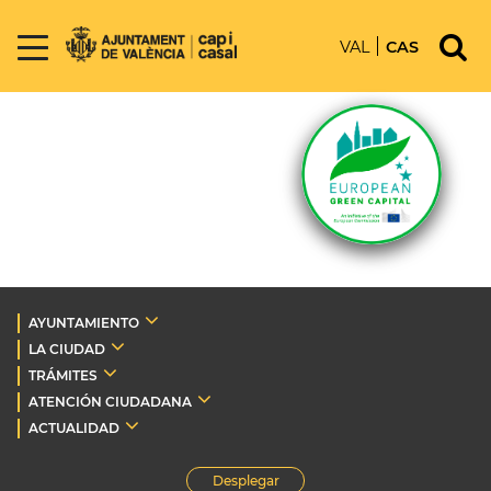
VAL
CAS
AYUNTAMIENTO
LA CIUDAD
TRÁMITES
ATENCIÓN CIUDADANA
ACTUALIDAD
Desplegar