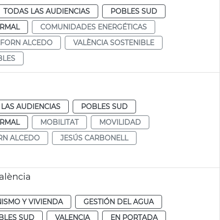
TODAS LAS AUDIENCIAS
POBLES SUD
RMAL
COMUNIDADES ENERGÉTICAS
FORN ALCEDO
VALÈNCIA SOSTENIBLE
BLES
LAS AUDIENCIAS
POBLES SUD
RMAL
MOBILITAT
MOVILIDAD
RN ALCEDO
JESÚS CARBONELL
València
ISMO Y VIVIENDA
GESTIÓN DEL AGUA
BLES SUD
VALENCIA
EN PORTADA