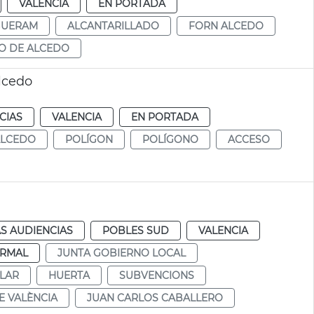
VALENCIA
EN PORTADA
GUERAM
ALCANTARILLADO
FORN ALCEDO
O DE ALCEDO
lcedo
CIAS
VALENCIA
EN PORTADA
ALCEDO
POLÍGON
POLÍGONO
ACCESO
S AUDIENCIAS
POBLES SUD
VALENCIA
RMAL
JUNTA GOBIERNO LOCAL
LAR
HUERTA
SUBVENCIONS
E VALÈNCIA
JUAN CARLOS CABALLERO