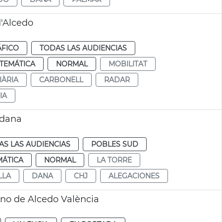
d'Alcedo
ÁFICO
TODAS LAS AUDIENCIAS
TEMÁTICA
NORMAL
MOBILITAT
IÀRIA
CARBONELL
RADAR
IA
 dana
AS LAS AUDIENCIAS
POBLES SUD
MÁTICA
NORMAL
LA TORRE
LLA
DANA
CHJ
ALEGACIONES
rno de Alcedo València