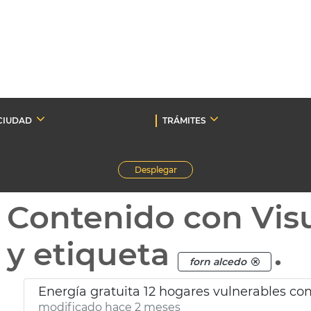
CIUDAD
TRÁMITES
Desplegar
Contenido con Vis
y etiqueta
.
forn alcedo
Energía gratuita 12 hogares vulnerables c
modificado hace 2 meses