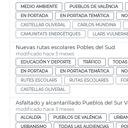
MEDIO AMBIENTE
PUEBLOS DE VALÈNCIA
EN PORTADA
EN PORTADA TEMÁTICA
NO
CASTELLAR OLIVERAL
CARLOS MUNDINA
CAMUNITATS ENERGÈTIQUES
LLARS VULNERA
Nuevas rutas escolares Pobles del Sud
modificado hace 3 meses
EDUCACIÓN Y DEPORTE
TRÁFICO
TODAS 
EN PORTADA
EN PORTADA TEMÁTICA
NO
RUTES ESCOLARS
RUTAS ESCOLARES
FO
CASTELLAS OLIVERAL
Asfaltado y alcantarillado Pueblos del Sur 
modificado hace 3 meses
ALCALDÍA
PUEBLOS DE VALÈNCIA
URBAN
URBANISMO
TODAS LAS AUDIENCIAS
PO