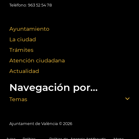
Teléfono: 963 52 54 78
Ayuntamiento
La ciudad
Trámites
Atención ciudadana
Actualidad
Navegación por...
Temas
Ajuntament de València ©
2026
Aviso
Política
Política de
Agencia Antifraude
Mapa