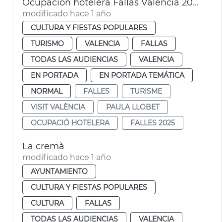
Ocupación hotelera Fallas València 2025
modificado hace 1 año
CULTURA Y FIESTAS POPULARES
TURISMO
VALENCIA
FALLAS
TODAS LAS AUDIENCIAS
VALENCIA
EN PORTADA
EN PORTADA TEMÁTICA
NORMAL
FALLES
TURISME
VISIT VALÈNCIA
PAULA LLOBET
OCUPACIÓ HOTELERA
FALLES 2025
La cremà
modificado hace 1 año
AYUNTAMIENTO
CULTURA Y FIESTAS POPULARES
CULTURA
FALLAS
TODAS LAS AUDIENCIAS
VALENCIA