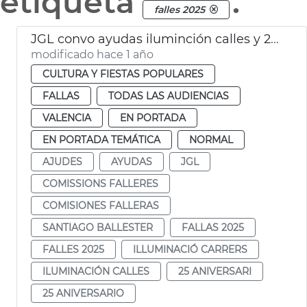
etiqueta
.
falles 2025
JGL convo ayudas iluminción calles y 25 aniversario fallas
modificado hace 1 año
CULTURA Y FIESTAS POPULARES
FALLAS
TODAS LAS AUDIENCIAS
VALENCIA
EN PORTADA
EN PORTADA TEMÁTICA
NORMAL
AJUDES
AYUDAS
JGL
COMISSIONS FALLERES
COMISIONES FALLERAS
SANTIAGO BALLESTER
FALLAS 2025
FALLES 2025
ILLUMINACIÓ CARRERS
ILUMINACIÓN CALLES
25 ANIVERSARI
25 ANIVERSARIO