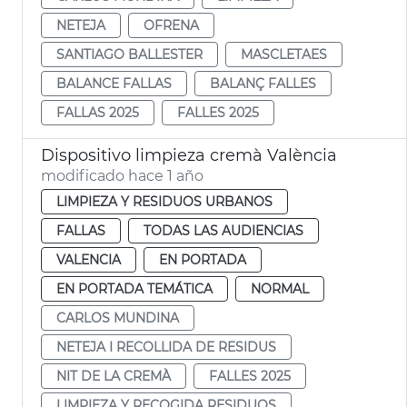
NETEJA
OFRENA
SANTIAGO BALLESTER
MASCLETAES
BALANCE FALLAS
BALANÇ FALLES
FALLAS 2025
FALLES 2025
Dispositivo limpieza cremà València
modificado hace 1 año
LIMPIEZA Y RESIDUOS URBANOS
FALLAS
TODAS LAS AUDIENCIAS
VALENCIA
EN PORTADA
EN PORTADA TEMÁTICA
NORMAL
CARLOS MUNDINA
NETEJA I RECOLLIDA DE RESIDUS
NIT DE LA CREMÀ
FALLES 2025
LIMPIEZA Y RECOGIDA RESIDUOS