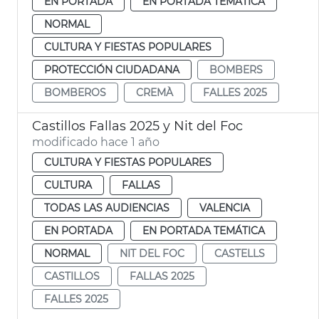
EN PORTADA
EN PORTADA TEMÁTICA
NORMAL
CULTURA Y FIESTAS POPULARES
PROTECCIÓN CIUDADANA
BOMBERS
BOMBEROS
CREMÀ
FALLES 2025
Castillos Fallas 2025 y Nit del Foc
modificado hace 1 año
CULTURA Y FIESTAS POPULARES
CULTURA
FALLAS
TODAS LAS AUDIENCIAS
VALENCIA
EN PORTADA
EN PORTADA TEMÁTICA
NORMAL
NIT DEL FOC
CASTELLS
CASTILLOS
FALLAS 2025
FALLES 2025