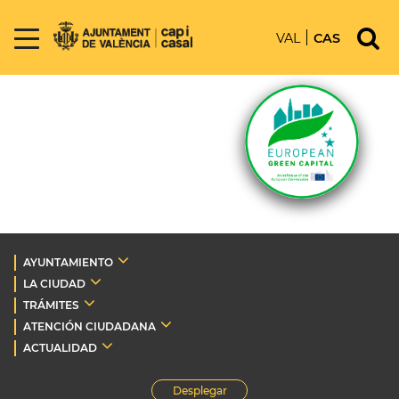
VAL
CAS
AYUNTAMIENTO
LA CIUDAD
TRÁMITES
ATENCIÓN CIUDADANA
ACTUALIDAD
Desplegar