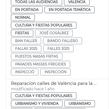
TODAS LAS AUDIENCIAS
VALENCIA
EN PORTADA
EN PORTADA TEMÁTICA
NORMAL
CULTURA Y FIESTAS POPULARES
FIESTAS
JOSÉ GOSÁLBEZ
BAN FALLER
BANDO FALLERO
FALLAS 2025
FALLES 2025
PUESTOS MASAS FRITAS
PARADES MASSES FREGIDES
INSPECCIÓ
INSPECCIÓN
Reparación calles de València para la Ofrenda de Fallas
modificado hace 1 año
CULTURA Y FIESTAS POPULARES
URBANISMO Y VIVIENDA
URBANISMO