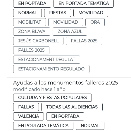
EN PORTADA
EN PORTADA TEMÁTICA
NORMAL
FIESTAS
MOVILIDAD
MOBILITAT
MOVILIDAD
ORA
ZONA BLAVA
ZONA AZUL
JESÚS CARBONELL
FALLAS 2025
FALLES 2025
ESTACIONAMENT REGULAT
ESTACIONAMIENTO REGULADO
Ayudas a los monumentos falleros 2025
modificado hace 1 año
CULTURA Y FIESTAS POPULARES
FALLAS
TODAS LAS AUDIENCIAS
VALENCIA
EN PORTADA
EN PORTADA TEMÁTICA
NORMAL