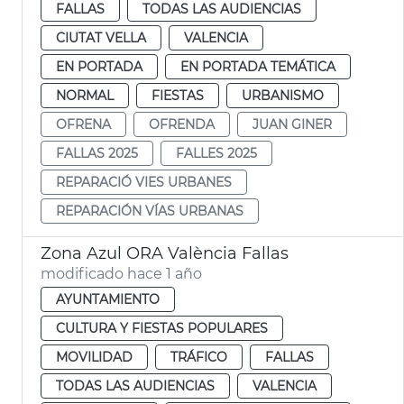
FALLAS
TODAS LAS AUDIENCIAS
CIUTAT VELLA
VALENCIA
EN PORTADA
EN PORTADA TEMÁTICA
NORMAL
FIESTAS
URBANISMO
OFRENA
OFRENDA
JUAN GINER
FALLAS 2025
FALLES 2025
REPARACIÓ VIES URBANES
REPARACIÓN VÍAS URBANAS
Zona Azul ORA València Fallas
modificado hace 1 año
AYUNTAMIENTO
CULTURA Y FIESTAS POPULARES
MOVILIDAD
TRÁFICO
FALLAS
TODAS LAS AUDIENCIAS
VALENCIA