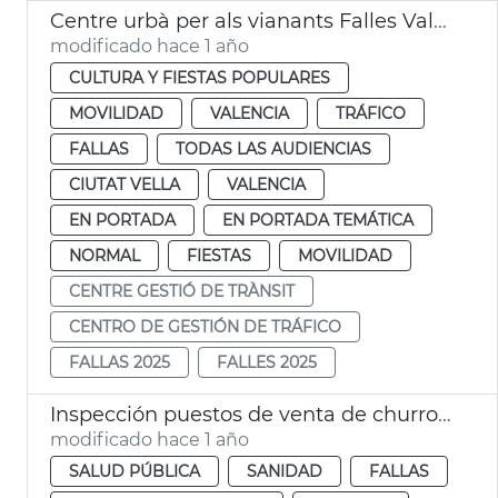
Centre urbà per als vianants Falles València 2025
modificado hace 1 año
CULTURA Y FIESTAS POPULARES
MOVILIDAD
VALENCIA
TRÁFICO
FALLAS
TODAS LAS AUDIENCIAS
CIUTAT VELLA
VALENCIA
EN PORTADA
EN PORTADA TEMÁTICA
NORMAL
FIESTAS
MOVILIDAD
CENTRE GESTIÓ DE TRÀNSIT
CENTRO DE GESTIÓN DE TRÁFICO
FALLAS 2025
FALLES 2025
Inspección puestos de venta de churros y buñuelos. Fallas de València
modificado hace 1 año
SALUD PÚBLICA
SANIDAD
FALLAS