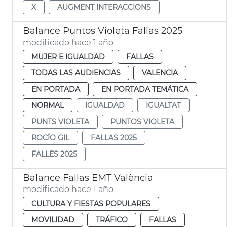
X
AUGMENT INTERACCIONS
Balance Puntos Violeta Fallas 2025
modificado hace 1 año
MUJER E IGUALDAD
FALLAS
TODAS LAS AUDIENCIAS
VALENCIA
EN PORTADA
EN PORTADA TEMÁTICA
NORMAL
IGUALDAD
IGUALTAT
PUNTS VIOLETA
PUNTOS VIOLETA
ROCÍO GIL
FALLAS 2025
FALLES 2025
Balance Fallas EMT València
modificado hace 1 año
CULTURA Y FIESTAS POPULARES
MOVILIDAD
TRÁFICO
FALLAS