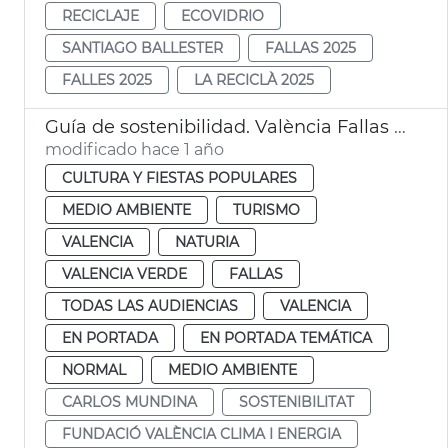
RECICLAJE
ECOVIDRIO
SANTIAGO BALLESTER
FALLAS 2025
FALLES 2025
LA RECICLÀ 2025
Guía de sostenibilidad. València Fallas 2025
modificado hace 1 año
CULTURA Y FIESTAS POPULARES
MEDIO AMBIENTE
TURISMO
VALENCIA
NATURIA
VALENCIA VERDE
FALLAS
TODAS LAS AUDIENCIAS
VALENCIA
EN PORTADA
EN PORTADA TEMÁTICA
NORMAL
MEDIO AMBIENTE
CARLOS MUNDINA
SOSTENIBILITAT
FUNDACIÓ VALÈNCIA CLIMA I ENERGIA