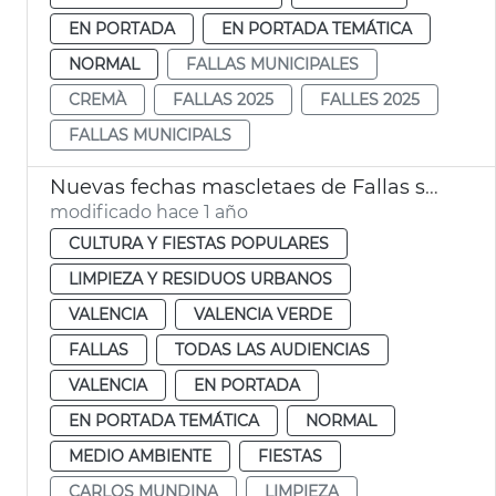
EN PORTADA
EN PORTADA TEMÁTICA
NORMAL
FALLAS MUNICIPALES
CREMÀ
FALLAS 2025
FALLES 2025
FALLAS MUNICIPALS
Nuevas fechas mascletaes de Fallas suspendidas por la lluvia
modificado hace 1 año
CULTURA Y FIESTAS POPULARES
LIMPIEZA Y RESIDUOS URBANOS
VALENCIA
VALENCIA VERDE
FALLAS
TODAS LAS AUDIENCIAS
VALENCIA
EN PORTADA
EN PORTADA TEMÁTICA
NORMAL
MEDIO AMBIENTE
FIESTAS
CARLOS MUNDINA
LIMPIEZA