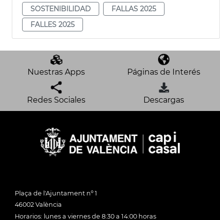
SOSTENIBILIDAD
FALLAS 2025
FALLES 2025
Nuestras Apps
Páginas de Interés
Redes Sociales
Descargas
Plaça de l'Ajuntament nº 1
46002 València
Horarios: lunes a viernes de 8:30 a 14:00 horas