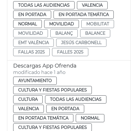
TODAS LAS AUDIENCIAS
VALENCIA
EN PORTADA
EN PORTADA TEMÁTICA
NORMAL
MOVILIDAD
MOBILITAT
MOVILIDAD
BALANÇ
BALANCE
EMT VALÈNCIA
JESÚS CARBONELL
FALLAS 2025
FALLES 2025
Descargas App Ofrenda
modificado hace 1 año
AYUNTAMIENTO
CULTURA Y FIESTAS POPULARES
CULTURA
TODAS LAS AUDIENCIAS
VALENCIA
EN PORTADA
EN PORTADA TEMÁTICA
NORMAL
CULTURA Y FIESTAS POPULARES