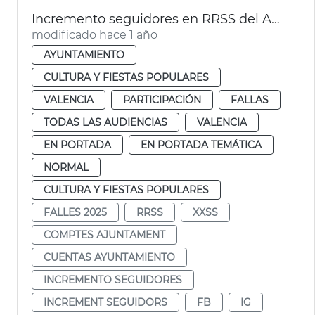
Incremento seguidores en RRSS del Ayuntamiento
modificado hace 1 año
AYUNTAMIENTO
CULTURA Y FIESTAS POPULARES
VALENCIA
PARTICIPACIÓN
FALLAS
TODAS LAS AUDIENCIAS
VALENCIA
EN PORTADA
EN PORTADA TEMÁTICA
NORMAL
CULTURA Y FIESTAS POPULARES
FALLES 2025
RRSS
XXSS
COMPTES AJUNTAMENT
CUENTAS AYUNTAMIENTO
INCREMENTO SEGUIDORES
INCREMENT SEGUIDORS
FB
IG