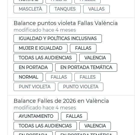
MASCLETÀ
TANQUES
VALLAS
Balance puntos violeta Fallas València
modificado hace 4 meses
IGUALDAD Y POLÍTICAS INCLUSIVAS
MUJER E IGUALDAD
FALLAS
TODAS LAS AUDIENCIAS
VALENCIA
EN PORTADA
EN PORTADA TEMÁTICA
NORMAL
FALLAS
FALLES
PUNT VIOLETA
PUNTO VIOLETA
Balance Falles de 2026 en València
modificado hace 4 meses
AYUNTAMIENTO
FALLAS
TODAS LAS AUDIENCIAS
VALENCIA