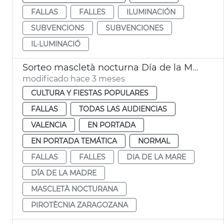
FALLAS
FALLES
ILUMINACIÓN
SUBVENCIONS
SUBVENCIONES
IL·LUMINACIÓ
Sorteo mascletà nocturna Día de la Madre València
modificado hace 3 meses
CULTURA Y FIESTAS POPULARES
FALLAS
TODAS LAS AUDIENCIAS
VALENCIA
EN PORTADA
EN PORTADA TEMÁTICA
NORMAL
FALLAS
FALLES
DIA DE LA MARE
DÍA DE LA MADRE
MASCLETÀ NOCTURANA
PIROTÈCNIA ZARAGOZANA