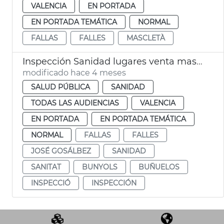
VALENCIA
EN PORTADA
EN PORTADA TEMÁTICA
NORMAL
FALLAS
FALLES
MASCLETÀ
Inspección Sanidad lugares venta masas fritas Fallas València
modificado hace 4 meses
SALUD PÚBLICA
SANIDAD
TODAS LAS AUDIENCIAS
VALENCIA
EN PORTADA
EN PORTADA TEMÁTICA
NORMAL
FALLAS
FALLES
JOSÉ GOSÁLBEZ
SANIDAD
SANITAT
BUNYOLS
BUÑUELOS
INSPECCIÓ
INSPECCIÓN