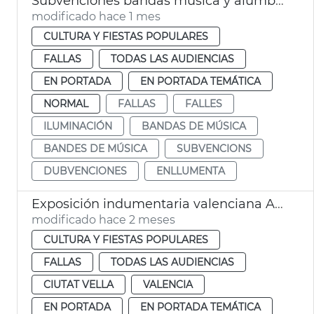
Subvenciones bandas música y alumbrado calles Fallas València
modificado hace 1 mes
CULTURA Y FIESTAS POPULARES
FALLAS
TODAS LAS AUDIENCIAS
EN PORTADA
EN PORTADA TEMÁTICA
NORMAL
FALLAS
FALLES
ILUMINACIÓN
BANDAS DE MÚSICA
BANDES DE MÚSICA
SUBVENCIONS
DUBVENCIONES
ENLLUMENTA
Exposición indumentaria valenciana Ayuntamiento València
modificado hace 2 meses
CULTURA Y FIESTAS POPULARES
FALLAS
TODAS LAS AUDIENCIAS
CIUTAT VELLA
VALENCIA
EN PORTADA
EN PORTADA TEMÁTICA