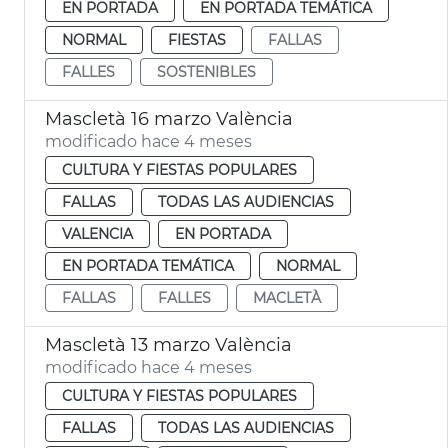
EN PORTADA
EN PORTADA TEMÁTICA
NORMAL
FIESTAS
FALLAS
FALLES
SOSTENIBLES
Mascletà 16 marzo València
modificado hace 4 meses
CULTURA Y FIESTAS POPULARES
FALLAS
TODAS LAS AUDIENCIAS
VALENCIA
EN PORTADA
EN PORTADA TEMÁTICA
NORMAL
FALLAS
FALLES
MACLETÀ
Mascletà 13 marzo València
modificado hace 4 meses
CULTURA Y FIESTAS POPULARES
FALLAS
TODAS LAS AUDIENCIAS