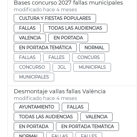
Bases concurso 2027 fallas municipales
modificado hace 4 meses
CULTURA Y FIESTAS POPULARES
FALLAS
TODAS LAS AUDIENCIAS
VALENCIA
EN PORTADA
EN PORTADA TEMÁTICA
NORMAL
FALLAS
FALLES
CONCURS
CONCURSO
JGL
MUNICIPALS
MUNICIPALES
Desmontaje vallas fallas València
modificado hace 4 meses
AYUNTAMIENTO
FALLAS
TODAS LAS AUDIENCIAS
VALENCIA
EN PORTADA
EN PORTADA TEMÁTICA
NORMAL
FALLAS
FALLES