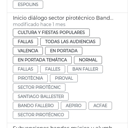
ESPOLINS
Inicio diálogo sector pirotécnico Bando Faller
modificado hace 1 mes
CULTURA Y FIESTAS POPULARES
FALLAS
TODAS LAS AUDIENCIAS
VALENCIA
EN PORTADA
EN PORTADA TEMÁTICA
NORMAL
FALLAS
FALLES
BAN FALLER
PIROTÈCNIA
PIROVAL
SECTOR PIROTÈCNIC
SANTIAGO BALLESTER
BANDO FALLERO
AEPIRO
ACFAE
SECTOR PIROTÉCNICO