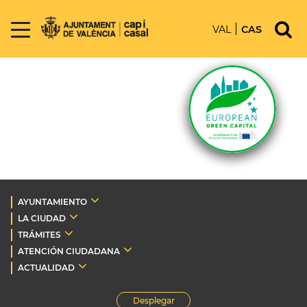
VAL
CAS
AYUNTAMIENTO
LA CIUDAD
TRÁMITES
ATENCIÓN CIUDADANA
ACTUALIDAD
Desplegar