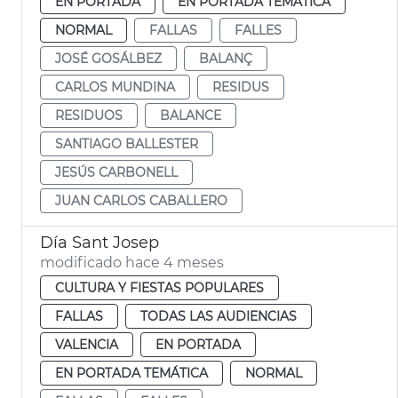
EN PORTADA
EN PORTADA TEMÁTICA
NORMAL
FALLAS
FALLES
JOSÉ GOSÁLBEZ
BALANÇ
CARLOS MUNDINA
RESIDUS
RESIDUOS
BALANCE
SANTIAGO BALLESTER
JESÚS CARBONELL
JUAN CARLOS CABALLERO
Día Sant Josep
modificado hace 4 meses
CULTURA Y FIESTAS POPULARES
FALLAS
TODAS LAS AUDIENCIAS
VALENCIA
EN PORTADA
EN PORTADA TEMÁTICA
NORMAL