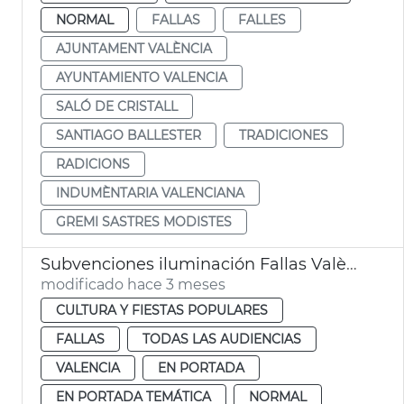
NORMAL
FALLAS
FALLES
AJUNTAMENT VALÈNCIA
AYUNTAMIENTO VALENCIA
SALÓ DE CRISTALL
SANTIAGO BALLESTER
TRADICIONES
RADICIONS
INDUMÈNTARIA VALENCIANA
GREMI SASTRES MODISTES
Subvenciones iluminación Fallas València
modificado hace 3 meses
CULTURA Y FIESTAS POPULARES
FALLAS
TODAS LAS AUDIENCIAS
VALENCIA
EN PORTADA
EN PORTADA TEMÁTICA
NORMAL