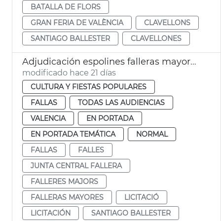
BATALLA DE FLORS
GRAN FERIA DE VALÈNCIA
CLAVELLONS
SANTIAGO BALLESTER
CLAVELLONES
Adjudicación espolines falleras mayores València 2027 y 2028
modificado hace 21 días
CULTURA Y FIESTAS POPULARES
FALLAS
TODAS LAS AUDIENCIAS
VALENCIA
EN PORTADA
EN PORTADA TEMÁTICA
NORMAL
FALLAS
FALLES
JUNTA CENTRAL FALLERA
FALLERES MAJORS
FALLERAS MAYORES
LICITACIÓ
LICITACIÓN
SANTIAGO BALLESTER