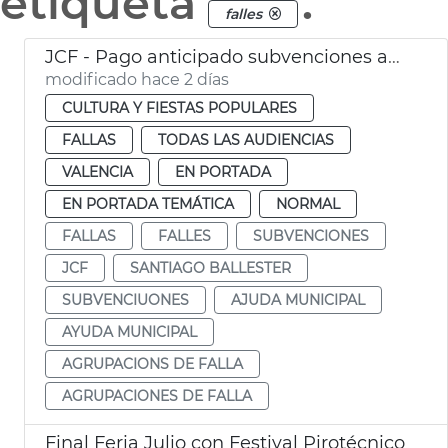
etiqueta
.
falles
JCF - Pago anticipado subvenciones agrupaciones de falla
modificado hace 2 días
CULTURA Y FIESTAS POPULARES
FALLAS
TODAS LAS AUDIENCIAS
VALENCIA
EN PORTADA
EN PORTADA TEMÁTICA
NORMAL
FALLAS
FALLES
SUBVENCIONES
JCF
SANTIAGO BALLESTER
SUBVENCIUONES
AJUDA MUNICIPAL
AYUDA MUNICIPAL
AGRUPACIONS DE FALLA
AGRUPACIONES DE FALLA
Final Feria Julio con Festival Pirotécnico