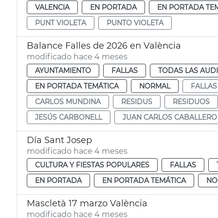
VALENCIA
EN PORTADA
EN PORTADA TE
PUNT VIOLETA
PUNTO VIOLETA
Balance Falles de 2026 en València
modificado hace 4 meses
AYUNTAMIENTO
FALLAS
TODAS LAS AUD
EN PORTADA TEMÁTICA
NORMAL
FALLAS
CARLOS MUNDINA
RESIDUS
RESIDUOS
JESÚS CARBONELL
JUAN CARLOS CABALLERO
Día Sant Josep
modificado hace 4 meses
CULTURA Y FIESTAS POPULARES
FALLAS
EN PORTADA
EN PORTADA TEMÁTICA
NO
Mascletà 17 marzo València
modificado hace 4 meses