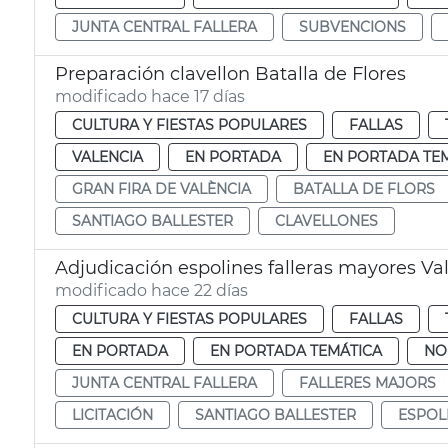
JUNTA CENTRAL FALLERA
SUBVENCIONS
Preparación clavellon Batalla de Flores
modificado hace 17 días
CULTURA Y FIESTAS POPULARES
FALLAS
VALENCIA
EN PORTADA
EN PORTADA TE
GRAN FIRA DE VALÈNCIA
BATALLA DE FLORS
SANTIAGO BALLESTER
CLAVELLONES
Adjudicación espolines falleras mayores Va
modificado hace 22 días
CULTURA Y FIESTAS POPULARES
FALLAS
EN PORTADA
EN PORTADA TEMÁTICA
NO
JUNTA CENTRAL FALLERA
FALLERES MAJORS
LICITACIÓN
SANTIAGO BALLESTER
ESPOL