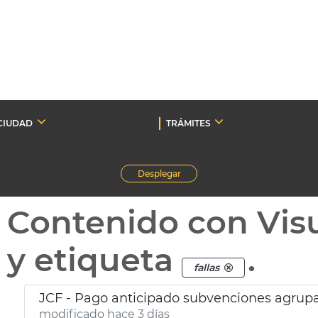
CIUDAD
TRÁMITES
Desplegar
Contenido con Vis
y etiqueta
.
fallas
JCF - Pago anticipado subvenciones agrupa
modificado hace 3 días