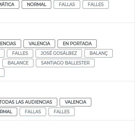
MÁTICA
NORMAL
FALLAS
FALLES
IENCIAS
VALENCIA
EN PORTADA
FALLES
JOSÉ GOSÁLBEZ
BALANÇ
BALANCE
SANTIAGO BALLESTER
TODAS LAS AUDIENCIAS
VALENCIA
RMAL
FALLAS
FALLES