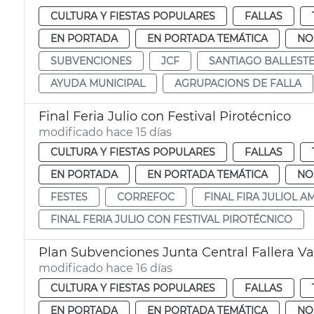
CULTURA Y FIESTAS POPULARES
FALLAS
EN PORTADA
EN PORTADA TEMÁTICA
NO
SUBVENCIONES
JCF
SANTIAGO BALLEST
AYUDA MUNICIPAL
AGRUPACIONS DE FALLA
Final Feria Julio con Festival Pirotécnico
modificado hace 15 días
CULTURA Y FIESTAS POPULARES
FALLAS
EN PORTADA
EN PORTADA TEMÁTICA
NO
FESTES
CORREFOC
FINAL FIRA JULIOL A
FINAL FERIA JULIO CON FESTIVAL PIROTÉCNICO
Plan Subvenciones Junta Central Fallera Va
modificado hace 16 días
CULTURA Y FIESTAS POPULARES
FALLAS
EN PORTADA
EN PORTADA TEMÁTICA
NO