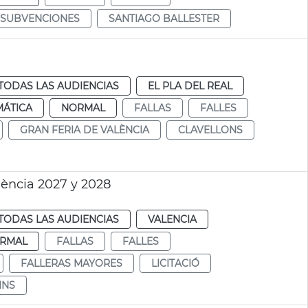
SUBVENCIONES
SANTIAGO BALLESTER
TODAS LAS AUDIENCIAS
EL PLA DEL REAL
MÁTICA
NORMAL
FALLAS
FALLES
GRAN FERIA DE VALÈNCIA
CLAVELLONS
lència 2027 y 2028
TODAS LAS AUDIENCIAS
VALENCIA
RMAL
FALLAS
FALLES
FALLERAS MAYORES
LICITACIÓ
INS