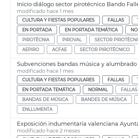
Inicio diálogo sector pirotécnico Bando Fall
modificado hace 1 mes
CULTURA Y FIESTAS POPULARES
FALLAS
EN PORTADA
EN PORTADA TEMÁTICA
NO
PIROTÈCNIA
PIROVAL
SECTOR PIROTÈCN
AEPIRO
ACFAE
SECTOR PIROTÉCNICO
Subvenciones bandas música y alumbrado ca
modificado hace 1 mes
CULTURA Y FIESTAS POPULARES
FALLAS
EN PORTADA TEMÁTICA
NORMAL
FALLAS
BANDAS DE MÚSICA
BANDES DE MÚSICA
ENLLUMENTA
Exposición indumentaria valenciana Ayunt
modificado hace 2 meses