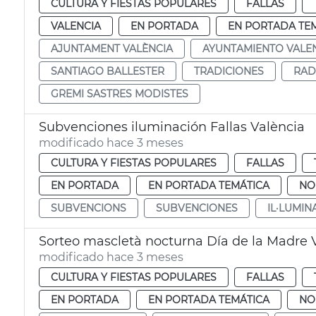
CULTURA Y FIESTAS POPULARES
FALLAS
VALENCIA
EN PORTADA
EN PORTADA TE
AJUNTAMENT VALÈNCIA
AYUNTAMIENTO VALE
SANTIAGO BALLESTER
TRADICIONES
RAD
GREMI SASTRES MODISTES
Subvenciones iluminación Fallas València
modificado hace 3 meses
CULTURA Y FIESTAS POPULARES
FALLAS
EN PORTADA
EN PORTADA TEMÁTICA
NO
SUBVENCIONS
SUBVENCIONES
IL·LUMIN
Sorteo mascletà nocturna Día de la Madre 
modificado hace 3 meses
CULTURA Y FIESTAS POPULARES
FALLAS
EN PORTADA
EN PORTADA TEMÁTICA
NO