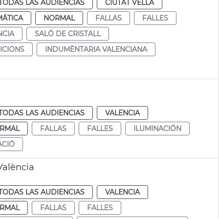
TODAS LAS AUDIENCIAS
CIUTAT VELLA
MÁTICA
NORMAL
FALLAS
FALLES
NCIA
SALÓ DE CRISTALL
ICIONS
INDUMÈNTARIA VALENCIANA
TODAS LAS AUDIENCIAS
VALENCIA
RMAL
FALLAS
FALLES
ILUMINACIÓN
ACIÓ
València
TODAS LAS AUDIENCIAS
VALENCIA
RMAL
FALLAS
FALLES