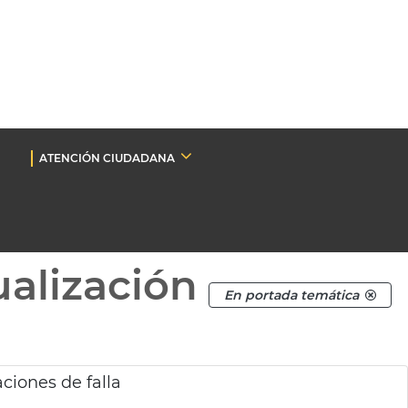
ATENCIÓN CIUDADANA
ualización
En portada temática
ciones de falla