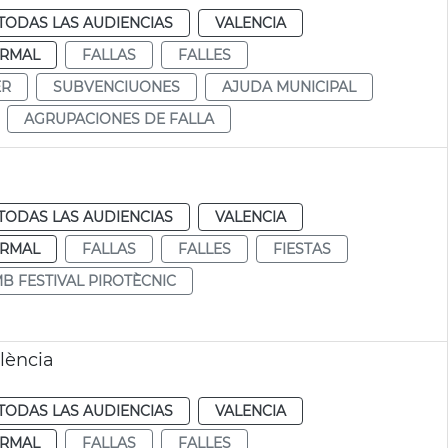
TODAS LAS AUDIENCIAS
VALENCIA
RMAL
FALLAS
FALLES
ER
SUBVENCIUONES
AJUDA MUNICIPAL
AGRUPACIONES DE FALLA
TODAS LAS AUDIENCIAS
VALENCIA
RMAL
FALLAS
FALLES
FIESTAS
MB FESTIVAL PIROTÈCNIC
lència
TODAS LAS AUDIENCIAS
VALENCIA
RMAL
FALLAS
FALLES