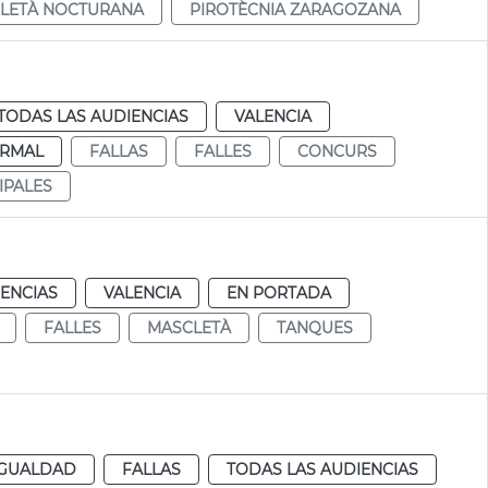
LETÀ NOCTURANA
PIROTÈCNIA ZARAGOZANA
TODAS LAS AUDIENCIAS
VALENCIA
RMAL
FALLAS
FALLES
CONCURS
IPALES
IENCIAS
VALENCIA
EN PORTADA
FALLES
MASCLETÀ
TANQUES
IGUALDAD
FALLAS
TODAS LAS AUDIENCIAS