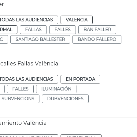
er
TODAS LAS AUDIENCIAS
VALENCIA
RMAL
FALLAS
FALLES
BAN FALLER
IC
SANTIAGO BALLESTER
BANDO FALLERO
lles Fallas València
TODAS LAS AUDIENCIAS
EN PORTADA
FALLES
ILUMINACIÓN
SUBVENCIONS
DUBVENCIONES
amiento València