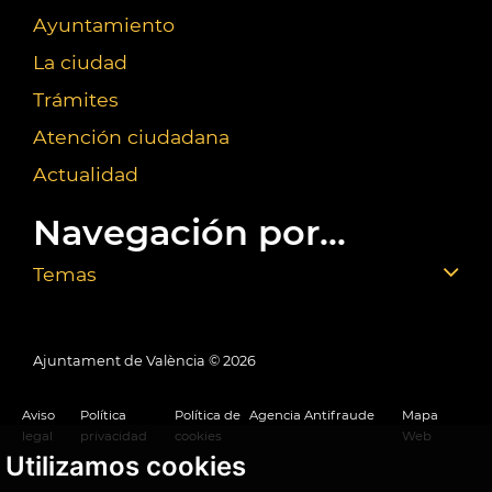
Ayuntamiento
La ciudad
Trámites
Atención ciudadana
Actualidad
Navegación por...
Temas
Ajuntament de València ©
2026
Aviso
Política
Política de
Agencia Antifraude
Mapa
legal
privacidad
cookies
Web
Utilizamos cookies