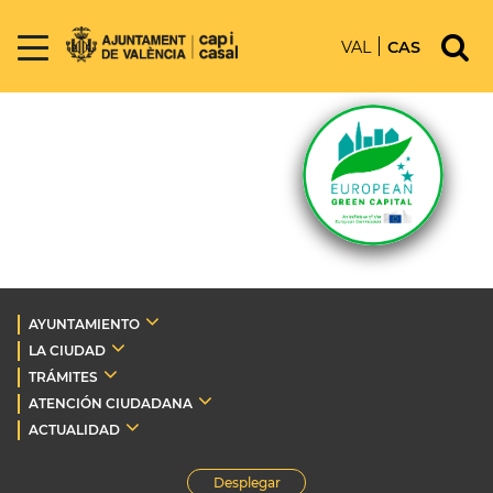
VAL
CAS
AYUNTAMIENTO
LA CIUDAD
TRÁMITES
ATENCIÓN CIUDADANA
ACTUALIDAD
Desplegar