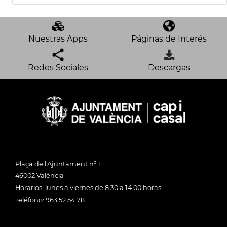
Nuestras Apps
Páginas de Interés
Redes Sociales
Descargas
Plaça de l'Ajuntament nº 1
46002 València
Horarios: lunes a viernes de 8:30 a 14:00 horas
Teléfono: 963 52 54 78