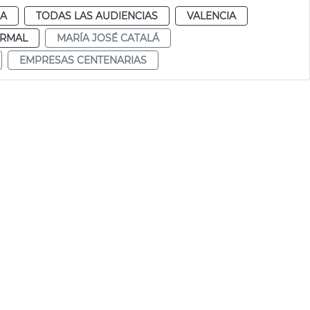
IA
TODAS LAS AUDIENCIAS
VALENCIA
RMAL
MARÍA JOSÉ CATALÁ
EMPRESAS CENTENARIAS