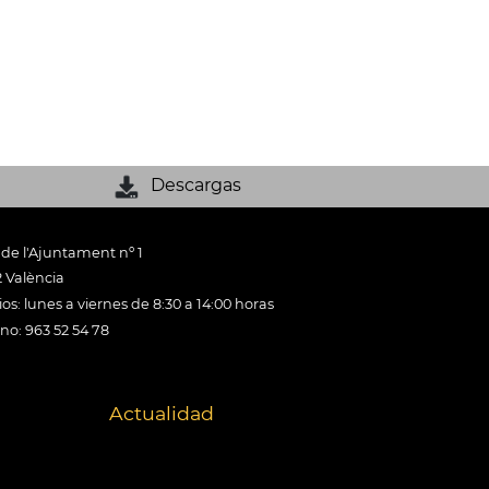
Descargas
 de l'Ajuntament nº 1
 València
os: lunes a viernes de 8:30 a 14:00 horas
ono: 963 52 54 78
Actualidad