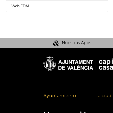
Web FDM
Nuestras Apps
Ayuntamiento
La ciud