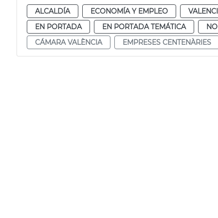
ALCALDÍA
ECONOMÍA Y EMPLEO
VALENC
EN PORTADA
EN PORTADA TEMÁTICA
NO
CÁMARA VALÈNCIA
EMPRESES CENTENÀRIES