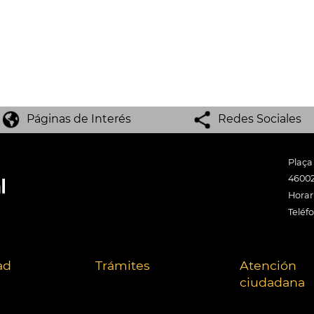
Páginas de Interés
Redes Sociales
Plaça
46002
Horari
Teléf
ad
Trámites
Atención
ciudadana