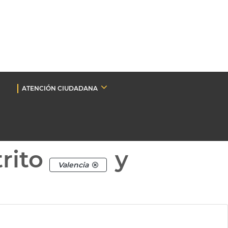
ATENCIÓN CIUDADANA
rito
y
Valencia
.