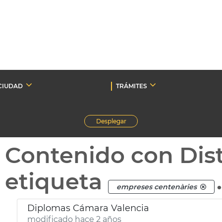
CIUDAD
TRÁMITES
Desplegar
Contenido con Dist
etiqueta
empreses centenàries
Diplomas Cámara Valencia
modificado hace 2 años