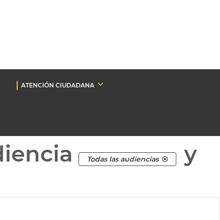
ATENCIÓN CIUDADANA
diencia
y
Todas las audiencias
.