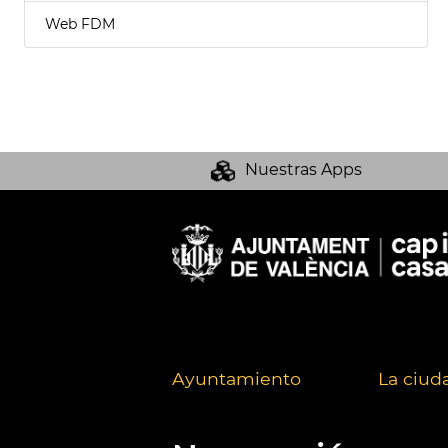
Web FDM
Nuestras Apps
Ayuntamiento
La ciud