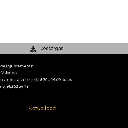
Descargas
 de l'Ajuntament nº 1
 València
os: lunes a viernes de 8:30 a 14:00 horas
ono: 963 52 54 78
Actualidad