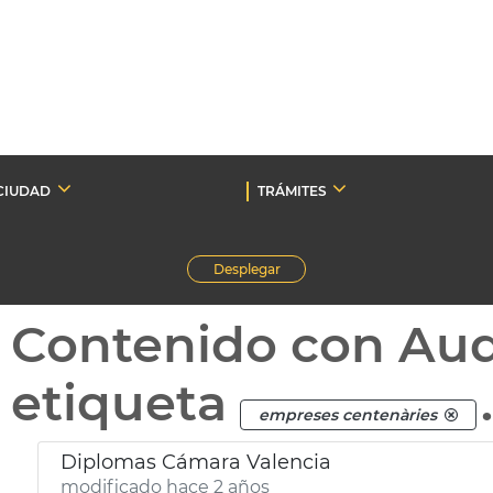
CIUDAD
TRÁMITES
Desplegar
Contenido con Au
etiqueta
empreses centenàries
Diplomas Cámara Valencia
modificado hace 2 años