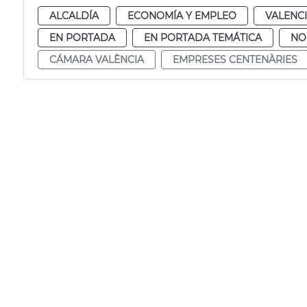
ALCALDÍA
ECONOMÍA Y EMPLEO
VALENC
EN PORTADA
EN PORTADA TEMÁTICA
NO
CÁMARA VALÈNCIA
EMPRESES CENTENÀRIES