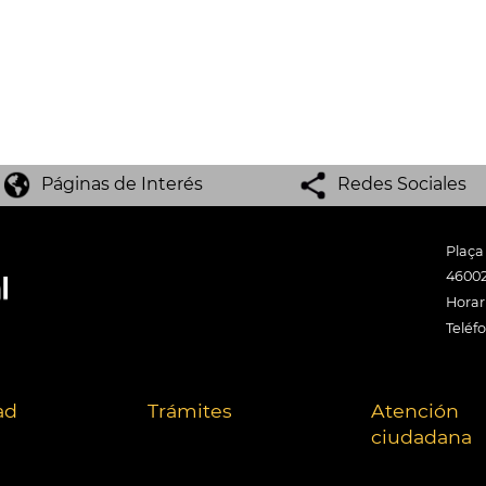
Páginas de Interés
Redes Sociales
Plaça
46002
Horari
Teléf
ad
Trámites
Atención
ciudadana