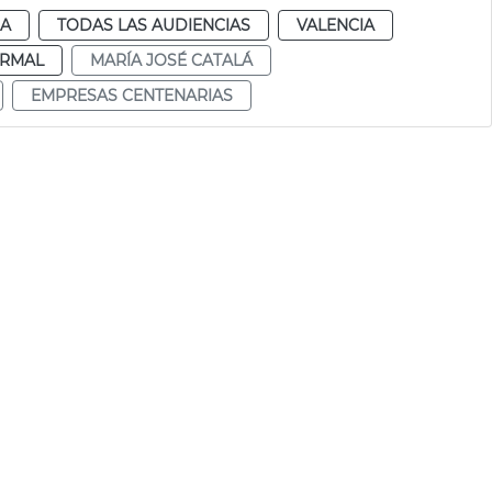
IA
TODAS LAS AUDIENCIAS
VALENCIA
RMAL
MARÍA JOSÉ CATALÁ
EMPRESAS CENTENARIAS