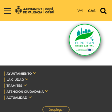
VAL
CAS
AYUNTAMIENTO
LA CIUDAD
TRÁMITES
ATENCIÓN CIUDADANA
ACTUALIDAD
Desplegar