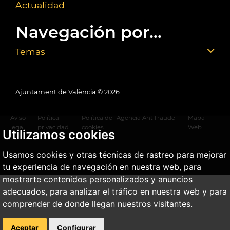
Actualidad
Navegación por...
Temas
Ajuntament de València ©
2026
Aviso
Política
Política de
Agencia Antifraude
Mapa
legal
privacidad
cookies
Web
Utilizamos cookies
Usamos cookies y otras técnicas de rastreo para mejorar
tu experiencia de navegación en nuestra web, para
mostrarte contenidos personalizados y anuncios
adecuados, para analizar el tráfico en nuestra web y para
comprender de donde llegan nuestros visitantes.
Aceptar
Configurar