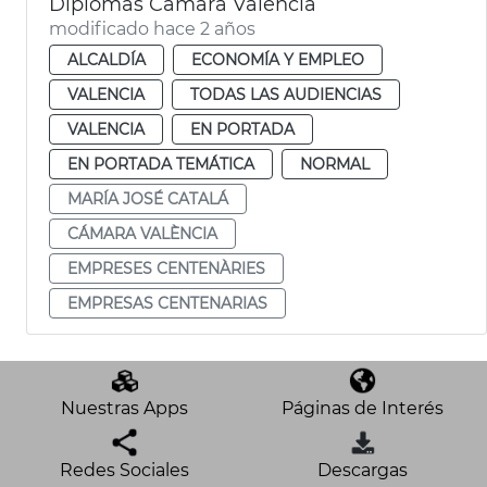
Diplomas Cámara Valencia
modificado hace 2 años
ALCALDÍA
ECONOMÍA Y EMPLEO
VALENCIA
TODAS LAS AUDIENCIAS
VALENCIA
EN PORTADA
EN PORTADA TEMÁTICA
NORMAL
MARÍA JOSÉ CATALÁ
CÁMARA VALÈNCIA
EMPRESES CENTENÀRIES
EMPRESAS CENTENARIAS
Nuestras Apps
Páginas de Interés
Redes Sociales
Descargas