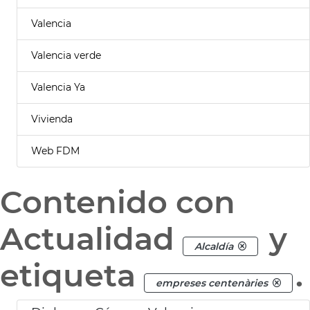
Valencia
Valencia verde
Valencia Ya
Vivienda
Web FDM
Contenido con
Actualidad
y
Alcaldía
etiqueta
.
empreses centenàries