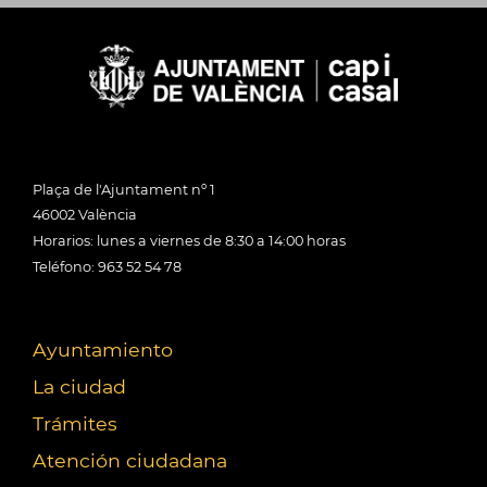
Plaça de l'Ajuntament nº 1
46002 València
Horarios: lunes a viernes de 8:30 a 14:00 horas
Teléfono: 963 52 54 78
Ayuntamiento
La ciudad
Trámites
Atención ciudadana