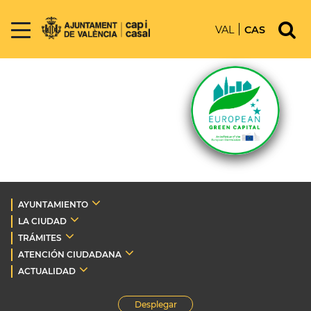
VAL
CAS
AYUNTAMIENTO
LA CIUDAD
TRÁMITES
ATENCIÓN CIUDADANA
ACTUALIDAD
Desplegar