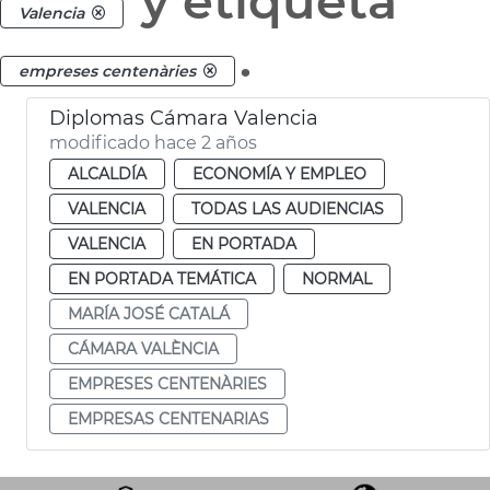
y etiqueta
Valencia
.
empreses centenàries
Diplomas Cámara Valencia
modificado hace 2 años
ALCALDÍA
ECONOMÍA Y EMPLEO
VALENCIA
TODAS LAS AUDIENCIAS
VALENCIA
EN PORTADA
EN PORTADA TEMÁTICA
NORMAL
MARÍA JOSÉ CATALÁ
CÁMARA VALÈNCIA
EMPRESES CENTENÀRIES
EMPRESAS CENTENARIAS