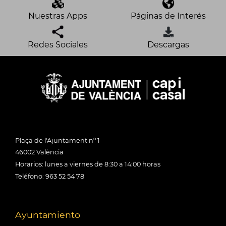
Nuestras Apps
Páginas de Interés
Redes Sociales
Descargas
Plaça de l'Ajuntament nº 1
46002 València
Horarios: lunes a viernes de 8:30 a 14:00 horas
Teléfono: 963 52 54 78
Ayuntamiento