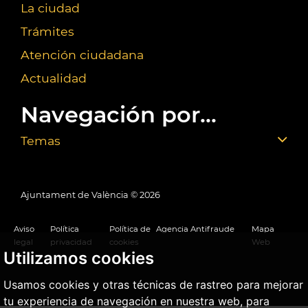
La ciudad
Trámites
Atención ciudadana
Actualidad
Navegación por...
Temas
Ajuntament de València ©
2026
Aviso
Política
Política de
Agencia Antifraude
Mapa
legal
privacidad
cookies
Web
Utilizamos cookies
Usamos cookies y otras técnicas de rastreo para mejorar
tu experiencia de navegación en nuestra web, para