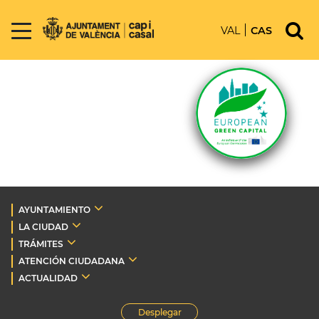
VAL
CAS
AYUNTAMIENTO
LA CIUDAD
TRÁMITES
ATENCIÓN CIUDADANA
ACTUALIDAD
Desplegar