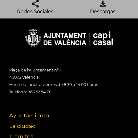
Redes Sociales
Descargas
Plaça de l'Ajuntament nº 1
46002 València
Horarios: lunes a viernes de 8:30 a 14:00 horas
Teléfono: 963 52 54 78
Ayuntamiento
La ciudad
Trámites