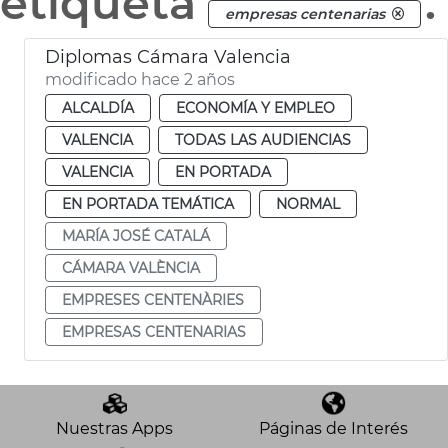
etiqueta
.
empresas centenarias
Diplomas Cámara Valencia
modificado hace 2 años
ALCALDÍA
ECONOMÍA Y EMPLEO
VALENCIA
TODAS LAS AUDIENCIAS
VALENCIA
EN PORTADA
EN PORTADA TEMÁTICA
NORMAL
MARÍA JOSÉ CATALÁ
CÁMARA VALÈNCIA
EMPRESES CENTENÀRIES
EMPRESAS CENTENARIAS
Nuestras Apps
Páginas de Interés