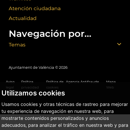
Atención ciudadana
Actualidad
Navegación por...
Temas
Ajuntament de València ©
2026
Aviso
Política
Política de
Agencia Antifraude
Mapa
legal
privacidad
cookies
Web
Utilizamos cookies
Usamos cookies y otras técnicas de rastreo para mejorar
tu experiencia de navegación en nuestra web, para
mostrarte contenidos personalizados y anuncios
adecuados, para analizar el tráfico en nuestra web y para