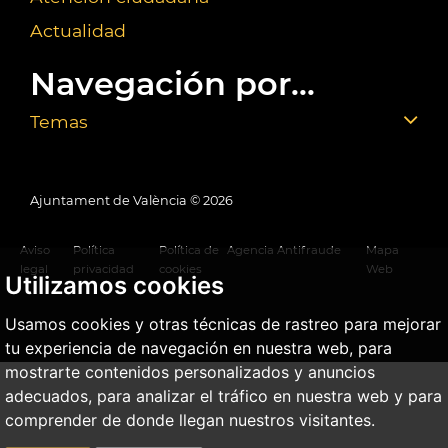
Actualidad
Navegación por...
Temas
Ajuntament de València ©
2026
Aviso
Política
Política de
Agencia Antifraude
Mapa
legal
privacidad
cookies
Web
Utilizamos cookies
Usamos cookies y otras técnicas de rastreo para mejorar
tu experiencia de navegación en nuestra web, para
mostrarte contenidos personalizados y anuncios
adecuados, para analizar el tráfico en nuestra web y para
comprender de donde llegan nuestros visitantes.