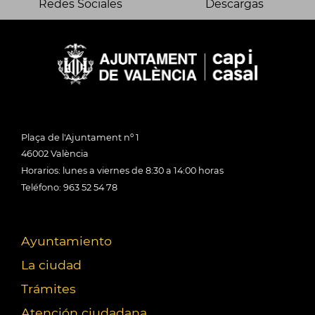
Redes Sociales
Descargas
Plaça de l'Ajuntament nº 1
46002 València
Horarios: lunes a viernes de 8:30 a 14:00 horas
Teléfono: 963 52 54 78
Ayuntamiento
La ciudad
Trámites
Atención ciudadana