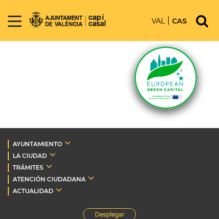
VAL
CAS
AYUNTAMIENTO
LA CIUDAD
TRÁMITES
ATENCIÓN CIUDADANA
ACTUALIDAD
Desplegar