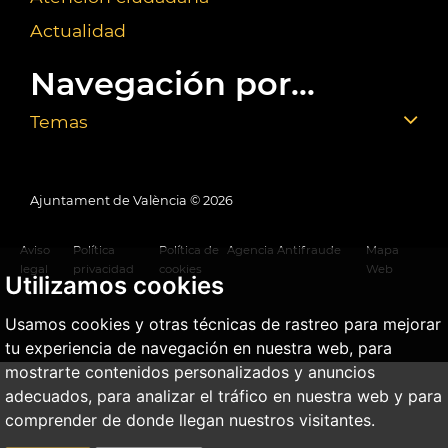
Actualidad
Navegación por...
Temas
Ajuntament de València ©
2026
Aviso
Política
Política de
Agencia Antifraude
Mapa
legal
privacidad
cookies
Web
Utilizamos cookies
Usamos cookies y otras técnicas de rastreo para mejorar
tu experiencia de navegación en nuestra web, para
mostrarte contenidos personalizados y anuncios
adecuados, para analizar el tráfico en nuestra web y para
comprender de donde llegan nuestros visitantes.