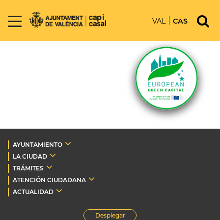
VAL
CAS
AYUNTAMIENTO
LA CIUDAD
TRÁMITES
ATENCIÓN CIUDADANA
ACTUALIDAD
Desplegar