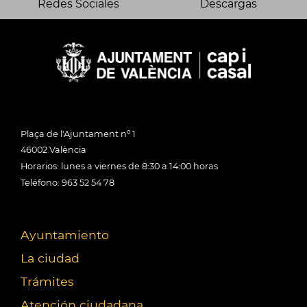
Redes Sociales
Descargas
Plaça de l'Ajuntament nº 1
46002 València
Horarios: lunes a viernes de 8:30 a 14:00 horas
Teléfono: 963 52 54 78
Ayuntamiento
La ciudad
Trámites
Atención ciudadana