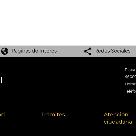
Páginas de Interés
Redes Sociales
Plaça
46002
Horari
Teléf
ad
Trámites
Atención
ciudadana