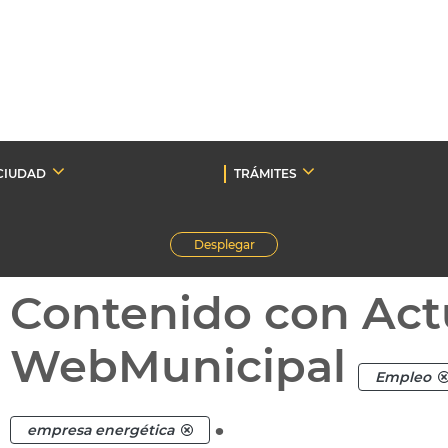
CIUDAD
TRÁMITES
Desplegar
Contenido con Act
WebMunicipal
Empleo
.
empresa energética