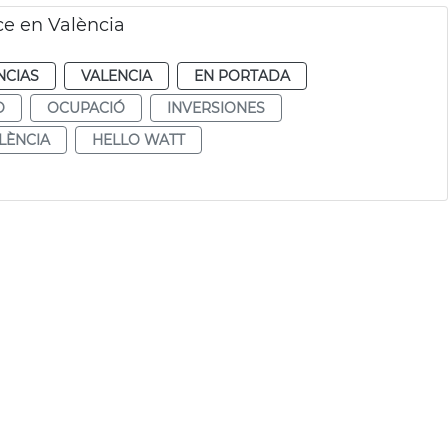
ce en València
NCIAS
VALENCIA
EN PORTADA
O
OCUPACIÓ
INVERSIONES
ALÈNCIA
HELLO WATT