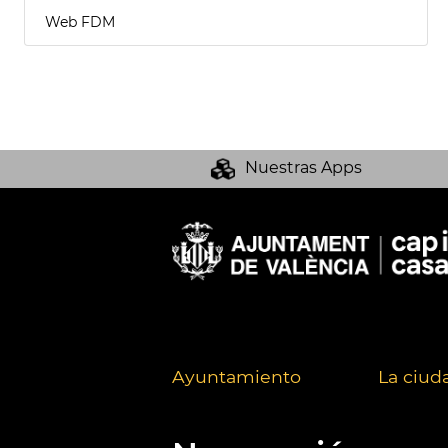
Web FDM
Nuestras Apps
Ayuntamiento
La ciud