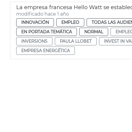
La empresa francesa Hello Watt se estable
modificado hace 1 año
INNOVACIÓN
EMPLEO
TODAS LAS AUDIE
EN PORTADA TEMÁTICA
NORMAL
EMPLE
INVERSIONS
PAULA LLOBET
INVEST IN V
EMPRESA ENERGÉTICA