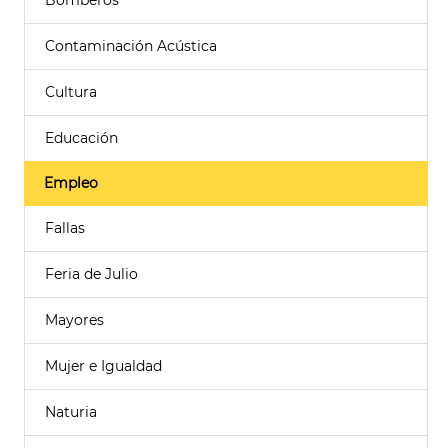
Bomberos
Contaminación Acústica
Cultura
Educación
Empleo
Fallas
Feria de Julio
Mayores
Mujer e Igualdad
Naturia