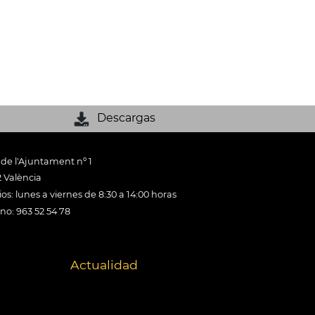
Descargas
 de l'Ajuntament nº 1
 València
os: lunes a viernes de 8:30 a 14:00 horas
ono: 963 52 54 78
Actualidad