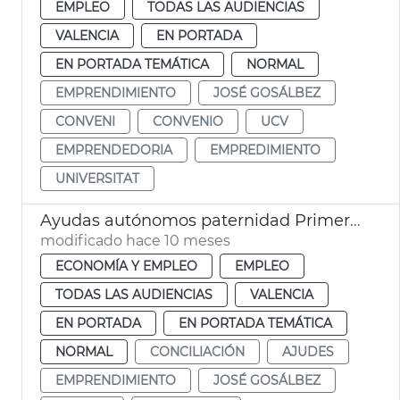
EMPLEO
TODAS LAS AUDIENCIAS
VALENCIA
EN PORTADA
EN PORTADA TEMÁTICA
NORMAL
EMPRENDIMIENTO
JOSÉ GOSÁLBEZ
CONVENI
CONVENIO
UCV
EMPRENDEDORIA
EMPREDIMIENTO
UNIVERSITAT
Ayudas autónomos paternidad Primeros Pasos 2025 València
modificado hace 10 meses
ECONOMÍA Y EMPLEO
EMPLEO
TODAS LAS AUDIENCIAS
VALENCIA
EN PORTADA
EN PORTADA TEMÁTICA
NORMAL
CONCILIACIÓN
AJUDES
EMPRENDIMIENTO
JOSÉ GOSÁLBEZ