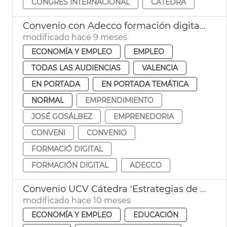
CONGRÉS INTERNACIONAL
CÀTEDRA
Convenio con Adecco formación digital emprendedores y autónomos
modificado hace 9 meses
ECONOMÍA Y EMPLEO
EMPLEO
TODAS LAS AUDIENCIAS
VALENCIA
EN PORTADA
EN PORTADA TEMÁTICA
NORMAL
EMPRENDIMIENTO
JOSÉ GOSÁLBEZ
EMPRENEDORIA
CONVENI
CONVENIO
FORMACIÓ DIGITAL
FORMACIÓN DIGITAL
ADECCO
Convenio UCV Cátedra 'Estrategias de Promoción del Emprendimiento'
modificado hace 10 meses
ECONOMÍA Y EMPLEO
EDUCACIÓN