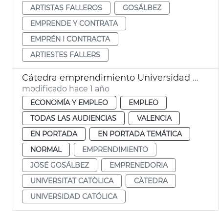
ARTISTAS FALLEROS
GOSÁLBEZ
EMPRENDE Y CONTRATA
EMPRÉN I CONTRACTA
ARTIESTES FALLERS
Cátedra emprendimiento Universidad Católica
modificado hace 1 año
ECONOMÍA Y EMPLEO
EMPLEO
TODAS LAS AUDIENCIAS
VALENCIA
EN PORTADA
EN PORTADA TEMÁTICA
NORMAL
EMPRENDIMIENTO
JOSÉ GOSÁLBEZ
EMPRENEDORIA
UNIVERSITAT CATÒLICA
CÀTEDRA
UNIVERSIDAD CATÓLICA