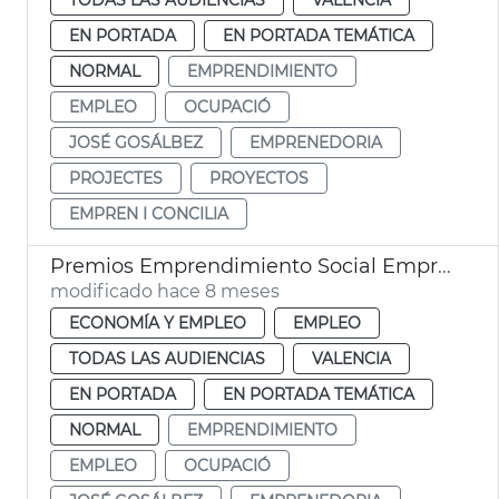
EN PORTADA
EN PORTADA TEMÁTICA
NORMAL
EMPRENDIMIENTO
EMPLEO
OCUPACIÓ
JOSÉ GOSÁLBEZ
EMPRENEDORIA
PROJECTES
PROYECTOS
EMPREN I CONCILIA
Premios Emprendimiento Social Emprendedores Riada 2025
modificado hace 8 meses
ECONOMÍA Y EMPLEO
EMPLEO
TODAS LAS AUDIENCIAS
VALENCIA
EN PORTADA
EN PORTADA TEMÁTICA
NORMAL
EMPRENDIMIENTO
EMPLEO
OCUPACIÓ