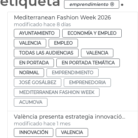
etiqueta
.
emprendimiento
Mediterranean Fashion Week 2026
modificado hace 8 días
AYUNTAMIENTO
ECONOMÍA Y EMPLEO
VALENCIA
EMPLEO
TODAS LAS AUDIENCIAS
VALENCIA
EN PORTADA
EN PORTADA TEMÁTICA
NORMAL
EMPRENDIMIENTO
JOSÉ GOSÁLBEZ
EMPRENEDORIA
MEDITERRANEAN FASHION WEEK
ACUMOVA
València presenta estrategia innovación a Silicon Valley
modificado hace 1 mes
INNOVACIÓN
VALENCIA