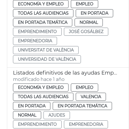
ECONOMÍA Y EMPLEO
EMPLEO
TODAS LAS AUDIENCIAS
EN PORTADA
EN PORTADA TEMÁTICA
NORMAL
EMPRENDIMIENTO
JOSÉ GOSÁLBEZ
EMPRENEDORIA
UNIVERSITAT DE VALÈNCIA
UNIVERSIDAD DE VALÈNCIA
Listados definitivos de las ayudas Emprende y Contrata y Artistas Falleros
modificado hace 1 año
ECONOMÍA Y EMPLEO
EMPLEO
TODAS LAS AUDIENCIAS
VALENCIA
EN PORTADA
EN PORTADA TEMÁTICA
NORMAL
AJUDES
EMPRENDIMIENTO
EMPRENEDORIA