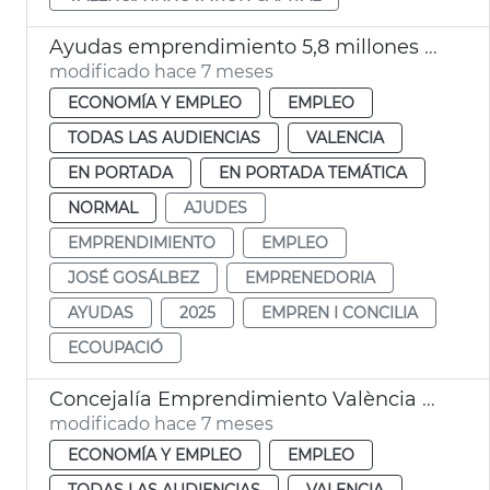
Ayudas emprendimiento 5,8 millones euros València 2025
modificado hace 7 meses
ECONOMÍA Y EMPLEO
EMPLEO
TODAS LAS AUDIENCIAS
VALENCIA
EN PORTADA
EN PORTADA TEMÁTICA
NORMAL
AJUDES
EMPRENDIMIENTO
EMPLEO
JOSÉ GOSÁLBEZ
EMPRENEDORIA
AYUDAS
2025
EMPREN I CONCILIA
ECOUPACIÓ
Concejalía Emprendimiento València ayudas 757 nuevos proyectos
modificado hace 7 meses
ECONOMÍA Y EMPLEO
EMPLEO
TODAS LAS AUDIENCIAS
VALENCIA