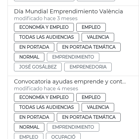
Día Mundial Emprendimiento València
modificado hace 3 meses
ECONOMÍA Y EMPLEO
EMPLEO
TODAS LAS AUDIENCIAS
VALENCIA
EN PORTADA
EN PORTADA TEMÁTICA
NORMAL
EMPRENDIMIENTO
JOSÉ GOSÁLBEZ
EMPRENEDORIA
Convocatoria ayudas emprende y contrata
modificado hace 4 meses
ECONOMÍA Y EMPLEO
EMPLEO
TODAS LAS AUDIENCIAS
VALENCIA
EN PORTADA
EN PORTADA TEMÁTICA
NORMAL
EMPRENDIMIENTO
EMPLEO
OCUPACIÓ