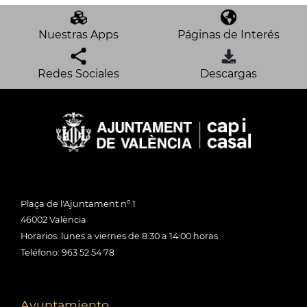
Nuestras Apps
Páginas de Interés
Redes Sociales
Descargas
Plaça de l'Ajuntament nº 1
46002 València
Horarios: lunes a viernes de 8:30 a 14:00 horas
Teléfono: 963 52 54 78
Ayuntamiento