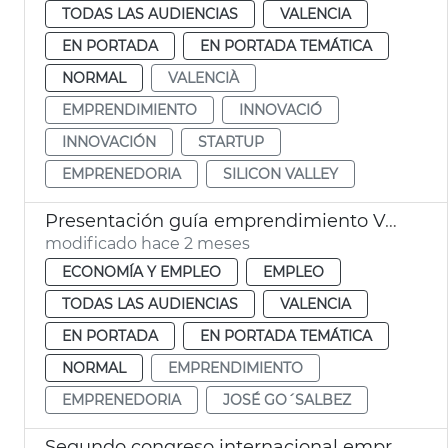
TODAS LAS AUDIENCIAS
VALENCIA
EN PORTADA
EN PORTADA TEMÁTICA
NORMAL
VALENCIÀ
EMPRENDIMIENTO
INNOVACIÓ
INNOVACIÓN
STARTUP
EMPRENEDORIA
SILICON VALLEY
Presentación guía emprendimiento València
modificado hace 2 meses
ECONOMÍA Y EMPLEO
EMPLEO
TODAS LAS AUDIENCIAS
VALENCIA
EN PORTADA
EN PORTADA TEMÁTICA
NORMAL
EMPRENDIMIENTO
EMPRENEDORIA
JOSÉ GO´SALBEZ
Segundo congreso internacional emprendimiento València