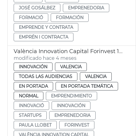
JOSÉ GOSÁLBEZ
EMPRENEDORIA
FORMACIÓ
FORMACIÓN
EMPRENDE Y CONTRATA
EMPRÉN I CONTRACTA
València Innovation Capital Forinvest 15 startups
modificado hace 4 meses
INNOVACIÓN
VALENCIA
TODAS LAS AUDIENCIAS
VALENCIA
EN PORTADA
EN PORTADA TEMÁTICA
NORMAL
EMPRENDIMIENTO
INNOVACIÓ
INNOVACIÓN
STARTUPS
EMPRENEDORIA
PAULA LLOBET
FORINVEST
VALÈNCIA INNOVATION CAPITAL