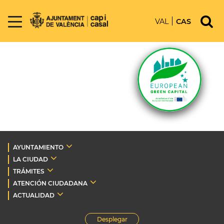
VAL
CAS
AYUNTAMIENTO
LA CIUDAD
TRÁMITES
ATENCIÓN CIUDADANA
ACTUALIDAD
Desplegar