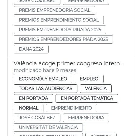
JOSÉ GOSÁLBEZ
EMPRENEDORIA
PREMIS EMPRENEDORIA SOCIAL
PREMIOS EMPRENDIMIENTO SOCIAL
PREMIS EMPRENEDORS RIUADA 2025
PREMIOS EMPRENDEDORES RIADA 2025
DANA 2024
València acoge primer congreso internacional emprendimiento
modificado hace 9 meses
ECONOMÍA Y EMPLEO
EMPLEO
TODAS LAS AUDIENCIAS
VALENCIA
EN PORTADA
EN PORTADA TEMÁTICA
NORMAL
EMPRENDIMIENTO
JOSÉ GOSÁLBEZ
EMPRENEDORIA
UNIVERSITAT DE VALÈNCIA