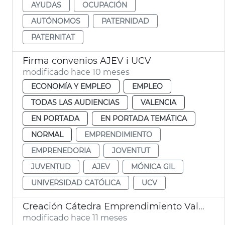
AYUDAS
OCUPACIÓN
AUTÓNOMOS
PATERNIDAD
PATERNITAT
Firma convenios AJEV i UCV
modificado hace 10 meses
ECONOMÍA Y EMPLEO
EMPLEO
TODAS LAS AUDIENCIAS
VALENCIA
EN PORTADA
EN PORTADA TEMÁTICA
NORMAL
EMPRENDIMIENTO
EMPRENEDORIA
JOVENTUT
JUVENTUD
AJEV
MÓNICA GIL
UNIVERSIDAD CATÓLICA
UCV
Creación Cátedra Emprendimiento València
modificado hace 11 meses