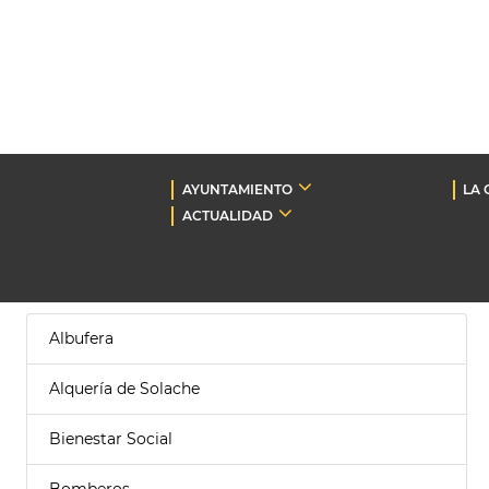
AYUNTAMIENTO
LA 
ACTUALIDAD
Albufera
Alquería de Solache
Bienestar Social