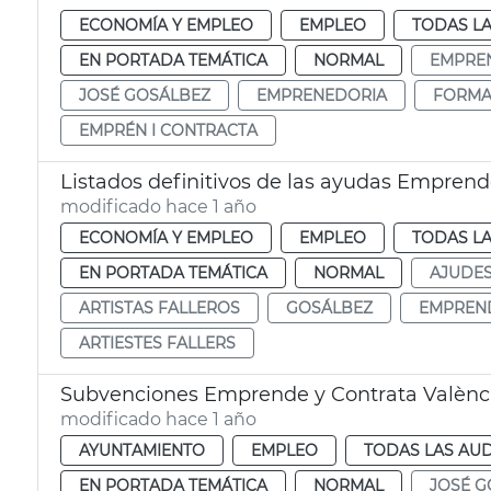
ECONOMÍA Y EMPLEO
EMPLEO
TODAS LA
EN PORTADA TEMÁTICA
NORMAL
EMPRE
JOSÉ GOSÁLBEZ
EMPRENEDORIA
FORMA
EMPRÉN I CONTRACTA
Listados definitivos de las ayudas Emprende
modificado hace 1 año
ECONOMÍA Y EMPLEO
EMPLEO
TODAS LA
EN PORTADA TEMÁTICA
NORMAL
AJUDE
ARTISTAS FALLEROS
GOSÁLBEZ
EMPREND
ARTIESTES FALLERS
Subvenciones Emprende y Contrata Valènc
modificado hace 1 año
AYUNTAMIENTO
EMPLEO
TODAS LAS AUD
EN PORTADA TEMÁTICA
NORMAL
JOSÉ G