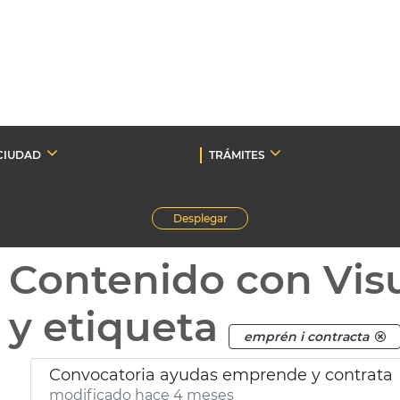
CIUDAD
TRÁMITES
Desplegar
Contenido con Vis
y etiqueta
emprén i contracta
Convocatoria ayudas emprende y contrata
modificado hace 4 meses