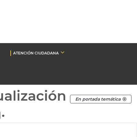
ATENCIÓN CIUDADANA
ualización
En portada temática
.