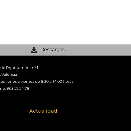
Descargas
 de l'Ajuntament nº 1
 València
os: lunes a viernes de 8:30 a 14:00 horas
ono: 963 52 54 78
Actualidad