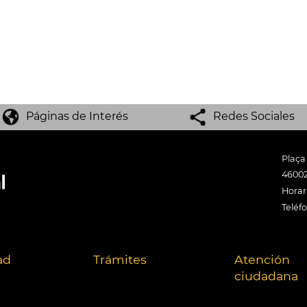
Páginas de Interés
Redes Sociales
Plaça
46002
Horari
Teléf
ad
Trámites
Atención
ciudadana