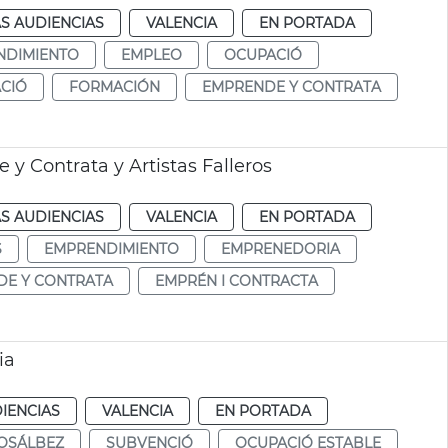
S AUDIENCIAS
VALENCIA
EN PORTADA
NDIMIENTO
EMPLEO
OCUPACIÓ
CIÓ
FORMACIÓN
EMPRENDE Y CONTRATA
 y Contrata y Artistas Falleros
S AUDIENCIAS
VALENCIA
EN PORTADA
S
EMPRENDIMIENTO
EMPRENEDORIA
E Y CONTRATA
EMPRÉN I CONTRACTA
ia
IENCIAS
VALENCIA
EN PORTADA
OSÁLBEZ
SUBVENCIÓ
OCUPACIÓ ESTABLE