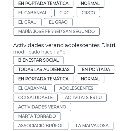
EN PORTADA TEMÁTICA
NORMAL
EL CABANYAL
CIRC
CIRCO
EL GRAU
EL GRAO
MARÍA JOSÉ FERRER SAN SEGUNDO
Actividades verano adolescentes Distrito Marítimo València. Associació Brúfol
modificado hace 1 año
BIENESTAR SOCIAL
TODAS LAS AUDIENCIAS
EN PORTADA
EN PORTADA TEMÁTICA
NORMAL
EL CABANYAL
ADOLESCENTES
OCI SALUDABLE
ACTIVITATS ESTIU
ACTIVIDADES VERANO
MARTA TORRADO
ASSOCIACIÓ BRÚFOL
LA MALVAROSA