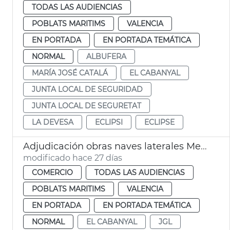
TODAS LAS AUDIENCIAS
POBLATS MARITIMS
VALENCIA
EN PORTADA
EN PORTADA TEMÁTICA
NORMAL
ALBUFERA
MARÍA JOSÉ CATALÁ
EL CABANYAL
JUNTA LOCAL DE SEGURIDAD
JUNTA LOCAL DE SEGURETAT
LA DEVESA
ECLIPSI
ECLIPSE
Adjudicación obras naves laterales Mercat Cabanyal València
modificado hace 27 días
COMERCIO
TODAS LAS AUDIENCIAS
POBLATS MARITIMS
VALENCIA
EN PORTADA
EN PORTADA TEMÁTICA
NORMAL
EL CABANYAL
JGL