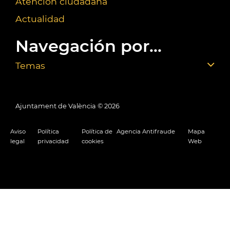
Atención ciudadana
Actualidad
Navegación por...
Temas
Ajuntament de València ©
2026
Aviso
Política
Política de
Agencia Antifraude
Mapa
legal
privacidad
cookies
Web