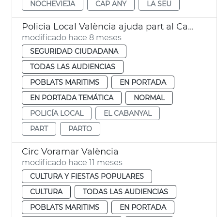
NOCHEVIEJA
CAP ANY
LA SEU
Policia Local València ajuda part al Cabanyal
modificado hace 8 meses
SEGURIDAD CIUDADANA
TODAS LAS AUDIENCIAS
POBLATS MARITIMS
EN PORTADA
EN PORTADA TEMÁTICA
NORMAL
POLICÍA LOCAL
EL CABANYAL
PART
PARTO
Circ Voramar València
modificado hace 11 meses
CULTURA Y FIESTAS POPULARES
CULTURA
TODAS LAS AUDIENCIAS
POBLATS MARITIMS
EN PORTADA