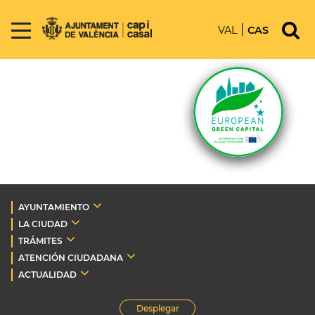
VAL
CAS
AYUNTAMIENTO
LA CIUDAD
TRÁMITES
ATENCIÓN CIUDADANA
ACTUALIDAD
Desplegar