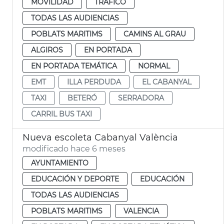
MOVILIDAD
TRÁFICO
TODAS LAS AUDIENCIAS
POBLATS MARITIMS
CAMINS AL GRAU
ALGIROS
EN PORTADA
EN PORTADA TEMÁTICA
NORMAL
EMT
ILLA PERDUDA
EL CABANYAL
TAXI
BETERÓ
SERRADORA
CARRIL BUS TAXI
Nueva escoleta Cabanyal València
modificado hace 6 meses
AYUNTAMIENTO
EDUCACIÓN Y DEPORTE
EDUCACIÓN
TODAS LAS AUDIENCIAS
POBLATS MARITIMS
VALENCIA