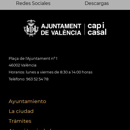
Redes Sociales
Descargas
Plaça de l'Ajuntament nº 1
46002 València
Horarios: lunes a viernes de 8:30 a 14:00 horas
Teléfono: 963 52 54 78
Ayuntamiento
La ciudad
Trámites