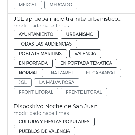
MERCAT
MERCADO
JGL aprueba inicio trámite urbanístico frente Litoral València
modificado hace 1 mes
AYUNTAMIENTO
URBANISMO
TODAS LAS AUDIENCIAS
POBLATS MARITIMS
VALENCIA
EN PORTADA
EN PORTADA TEMÁTICA
NORMAL
NATZARET
EL CABANYAL
JGL
LA MALVA ROSA
FRONT LITORAL
FRENTE LITORAL
Dispositivo Noche de San Juan
modificado hace 1 mes
CULTURA Y FIESTAS POPULARES
PUEBLOS DE VALÈNCIA