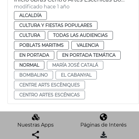
modificado hace 1 año
ALCALDÍA
CULTURA Y FIESTAS POPULARES
CULTURA
TODAS LAS AUDIENCIAS
POBLATS MARITIMS
VALENCIA
EN PORTADA
EN PORTADA TEMÁTICA
NORMAL
MARÍA JOSÉ CATALÁ
BOMBALINO
EL CABANYAL
CENTRE ARTS ESCÈNIQUES
CENTRO ARTES ESCÉNICAS
Nuestras Apps
Páginas de Interés