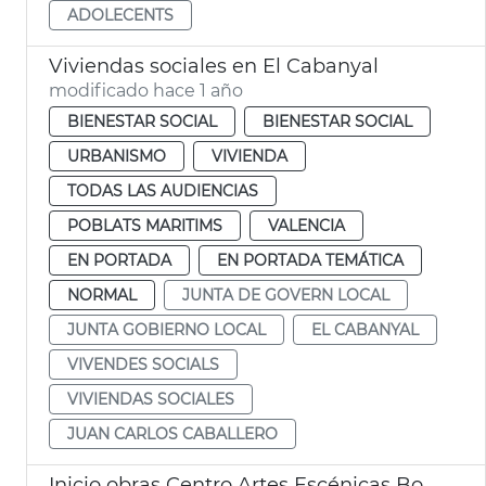
ADOLECENTS
Viviendas sociales en El Cabanyal
modificado hace 1 año
BIENESTAR SOCIAL
BIENESTAR SOCIAL
URBANISMO
VIVIENDA
TODAS LAS AUDIENCIAS
POBLATS MARITIMS
VALENCIA
EN PORTADA
EN PORTADA TEMÁTICA
NORMAL
JUNTA DE GOVERN LOCAL
JUNTA GOBIERNO LOCAL
EL CABANYAL
VIVENDES SOCIALS
VIVIENDAS SOCIALES
JUAN CARLOS CABALLERO
Inicio obras Centro Artes Escénicas Bombalino Cabanyal València