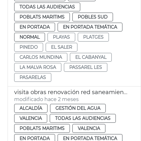
TODAS LAS AUDIENCIAS
POBLATS MARITIMS
POBLES SUD
EN PORTADA
EN PORTADA TEMÁTICA
NORMAL
PLAYAS
PLATGES
PINEDO
EL SALER
CARLOS MUNDINA
EL CABANYAL
LA MALVA ROSA
PASSAREL LES
PASARELAS
visita obras renovación red saneamiento Cabanyal
modificado hace 2 meses
ALCALDÍA
GESTIÓN DEL AGUA
VALENCIA
TODAS LAS AUDIENCIAS
POBLATS MARITIMS
VALENCIA
EN PORTADA
EN PORTADA TEMÁTICA