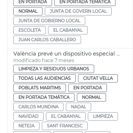
EN PORTADA
EN PORTADA TEMÁTICA
NORMAL
JUNTA DE GOVERN LOCAL
JUNTA DE GOBIERNO LOCAL
ESCOLETA
EL CABANYAL
JUAN CARLOS CABALLERO
València prevé un dispositivo especial limpia en Navidad
modificado hace 7 meses
LIMPIEZA Y RESIDUOS URBANOS
TODAS LAS AUDIENCIAS
CIUTAT VELLA
POBLATS MARITIMS
EN PORTADA
EN PORTADA TEMÁTICA
NORMAL
CARLOS MUNDINA
NADAL
NAVIDAD
EL CABANYAL
LIMPIEZA
NETEJA
SANT FRANCESC