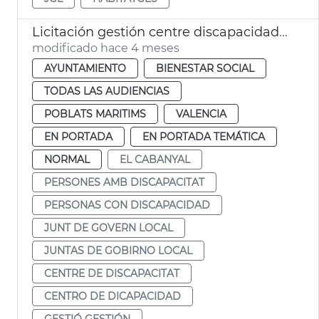
Licitación gestión centre discapacidad Font de Sant Lluís València
modificado hace 4 meses
AYUNTAMIENTO
BIENESTAR SOCIAL
TODAS LAS AUDIENCIAS
POBLATS MARITIMS
VALENCIA
EN PORTADA
EN PORTADA TEMÁTICA
NORMAL
EL CABANYAL
PERSONES AMB DISCAPACITAT
PERSONAS CON DISCAPACIDAD
JUNT DE GOVERN LOCAL
JUNTAS DE GOBIRNO LOCAL
CENTRE DE DISCAPACITAT
CENTRO DE DICAPACIDAD
GESTIÓ GESTIÓN