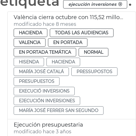
etiqueta
.
ejecución inversiones
València cierra octubre con 115,52 millones de euros de inversiones
modificado hace 8 meses
HACIENDA
TODAS LAS AUDIENCIAS
VALENCIA
EN PORTADA
EN PORTADA TEMÁTICA
NORMAL
HISENDA
HACIENDA
MARÍA JOSÉ CATALÁ
PRESSUPOSTOS
PRESUPUESTOS
EXECUCIÓ INVERSIONS
EJECUCIÓN INVERSIONES
MARÍA JOSÉ FERRER SAN SEGUNDO
Ejecución presupuestaria
modificado hace 3 años