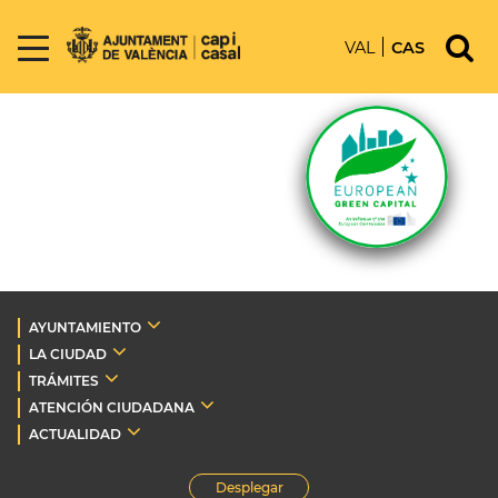
VAL
CAS
AYUNTAMIENTO
LA CIUDAD
TRÁMITES
ATENCIÓN CIUDADANA
ACTUALIDAD
Desplegar