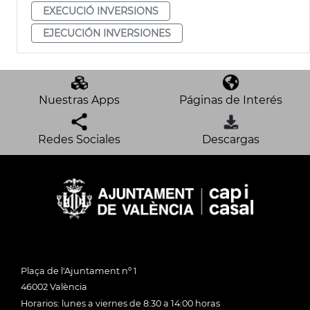
EXECUCIÓ INVERSIONS
EJECUCIÓN INVERSIONES
Nuestras Apps
Páginas de Interés
Redes Sociales
Descargas
Plaça de l'Ajuntament nº 1
46002 València
Horarios: lunes a viernes de 8:30 a 14:00 horas