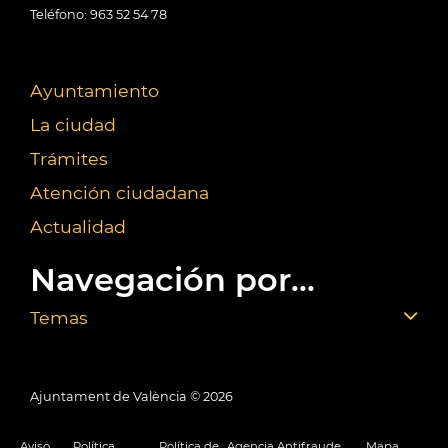
Teléfono: 963 52 54 78
Ayuntamiento
La ciudad
Trámites
Atención ciudadana
Actualidad
Navegación por...
Temas
Ajuntament de València ©
2026
Aviso
Política
Política de
Agencia Antifraude
Mapa