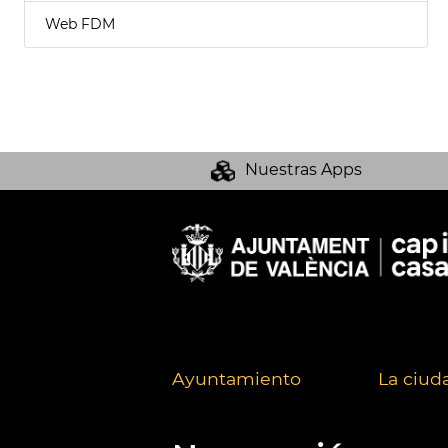
Web FDM
Nuestras Apps
Ayuntamiento
La ciud