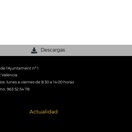
Descargas
 de l'Ajuntament nº 1
 València
os: lunes a viernes de 8:30 a 14:00 horas
ono: 963 52 54 78
Actualidad