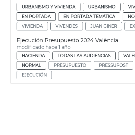
URBANISMO Y VIVIENDA
URBANISMO
VI
EN PORTADA
EN PORTADA TEMÁTICA
NO
VIVIENDA
VIVENDES
JUAN GINER
E
Ejecución Presupuesto 2024 València
modificado hace 1 año
HACIENDA
TODAS LAS AUDIENCIAS
VALE
NORMAL
PRESUPUESTO
PRESSUPOST
EJECUCIÓN