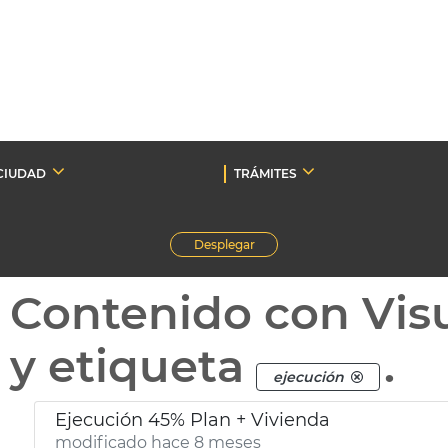
CIUDAD
TRÁMITES
Desplegar
Contenido con Vis
y etiqueta
.
ejecución
Ejecución 45% Plan + Vivienda
modificado hace 8 meses