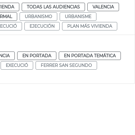
VIENDA
TODAS LAS AUDIENCIAS
VALENCIA
RMAL
URBANISMO
URBANISME
XECUCIÓ
EJECUCIÓN
PLAN MÁS VIVIENDA
NCIA
EN PORTADA
EN PORTADA TEMÁTICA
EXECUCIÓ
FERRER SAN SEGUNDO