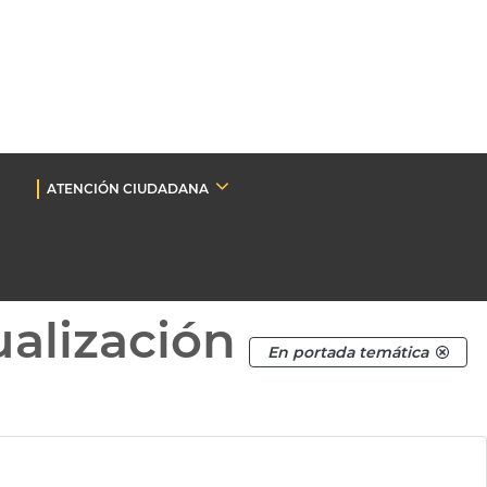
ATENCIÓN CIUDADANA
ualización
En portada temática