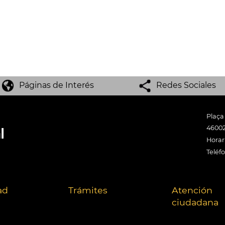
Páginas de Interés
Redes Sociales
Plaça
46002
Horari
Teléf
ad
Trámites
Atención
ciudadana