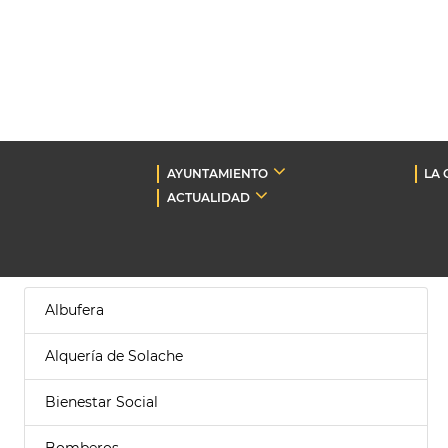
AYUNTAMIENTO
LA 
ACTUALIDAD
Albufera
Alquería de Solache
Bienestar Social