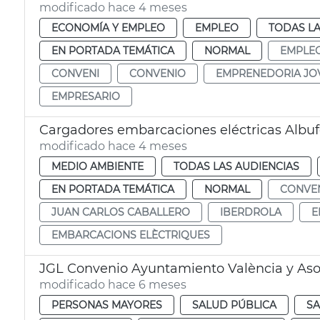
modificado hace 4 meses
ECONOMÍA Y EMPLEO
EMPLEO
TODAS LA
EN PORTADA TEMÁTICA
NORMAL
EMPLE
CONVENI
CONVENIO
EMPRENEDORIA JO
EMPRESARIO
Cargadores embarcaciones eléctricas Albuf
modificado hace 4 meses
MEDIO AMBIENTE
TODAS LAS AUDIENCIAS
EN PORTADA TEMÁTICA
NORMAL
CONVE
JUAN CARLOS CABALLERO
IBERDROLA
E
EMBARCACIONS ELÈCTRIQUES
JGL Convenio Ayuntamiento València y Asoc
modificado hace 6 meses
PERSONAS MAYORES
SALUD PÚBLICA
S