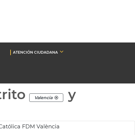
ATENCIÓN CIUDADANA
rito
y
Valencia
Católica FDM València