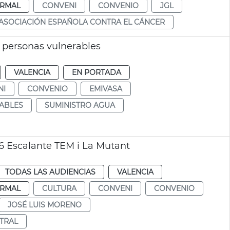
RMAL
CONVENI
CONVENIO
JGL
ASOCIACIÓN ESPAÑOLA CONTRA EL CÁNCER
 personas vulnerables
VALENCIA
EN PORTADA
NI
CONVENIO
EMIVASA
ABLES
SUMINISTRO AGUA
6 Escalante TEM i La Mutant
TODAS LAS AUDIENCIAS
VALENCIA
RMAL
CULTURA
CONVENI
CONVENIO
JOSÉ LUIS MORENO
TRAL