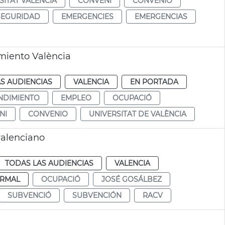
SITAT VALÈNCIA
CONVENI
CONVENIO
SEGURIDAD
EMERGENCIES
EMERGENCIAS
miento València
S AUDIENCIAS
VALENCIA
EN PORTADA
NDIMIENTO
EMPLEO
OCUPACIÓ
NI
CONVENIO
UNIVERSITAT DE VALÈNCIA
alenciano
TODAS LAS AUDIENCIAS
VALENCIA
RMAL
OCUPACIÓ
JOSÉ GOSÁLBEZ
SUBVENCIÓ
SUBVENCIÓN
RACV