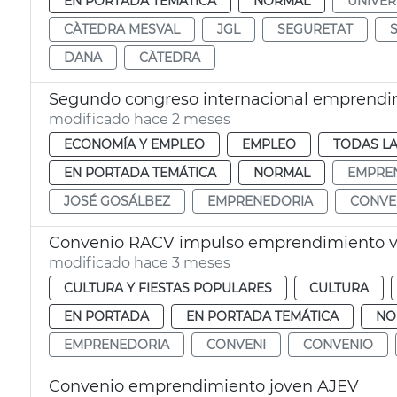
EN PORTADA TEMÁTICA
NORMAL
UNIVER
CÀTEDRA MESVAL
JGL
SEGURETAT
DANA
CÀTEDRA
Segundo congreso internacional emprendi
modificado hace 2 meses
ECONOMÍA Y EMPLEO
EMPLEO
TODAS LA
EN PORTADA TEMÁTICA
NORMAL
EMPRE
JOSÉ GOSÁLBEZ
EMPRENEDORIA
CONVE
Convenio RACV impulso emprendimiento v
modificado hace 3 meses
CULTURA Y FIESTAS POPULARES
CULTURA
EN PORTADA
EN PORTADA TEMÁTICA
NO
EMPRENEDORIA
CONVENI
CONVENIO
Convenio emprendimiento joven AJEV