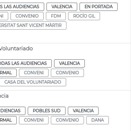
S LAS AUDIENCIAS
VALENCIA
EN PORTADA
NI
CONVENIO
FDM
ROCÍO GIL
ERSITAT SANT VICENT MÀRTIR
Voluntariado
ODAS LAS AUDIENCIAS
VALENCIA
RMAL
CONVENI
CONVENIO
CASA DEL VOLUNTARIADO
ncia
DIENCIAS
POBLES SUD
VALENCIA
RMAL
CONVENI
CONVENIO
DANA