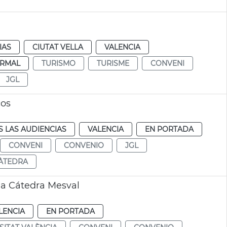
IAS
CIUTAT VELLA
VALENCIA
RMAL
TURISMO
TURISME
CONVENI
JGL
cos
 LAS AUDIENCIAS
VALENCIA
EN PORTADA
CONVENI
CONVENIO
JGL
ÀTEDRA
ia Cátedra Mesval
LENCIA
EN PORTADA