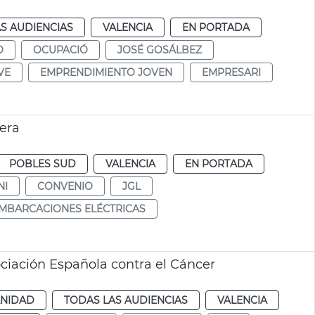
S AUDIENCIAS
VALENCIA
EN PORTADA
O
OCUPACIÓ
JOSÉ GOSÁLBEZ
VE
EMPRENDIMIENTO JOVEN
EMPRESARI
era
POBLES SUD
VALENCIA
EN PORTADA
NI
CONVENIO
JGL
MBARCACIONES ELÉCTRICAS
iación Española contra el Cáncer
ANIDAD
TODAS LAS AUDIENCIAS
VALENCIA