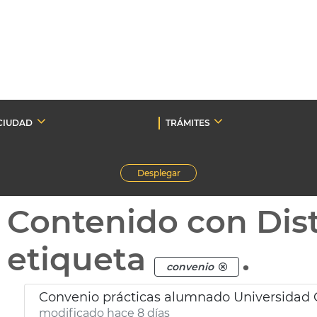
CIUDAD
TRÁMITES
Desplegar
Contenido con Dist
etiqueta
.
convenio
Convenio prácticas alumnado Universidad 
modificado hace 8 días