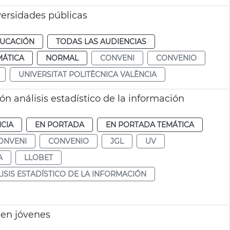
ersidades públicas
UCACIÓN
TODAS LAS AUDIENCIAS
MÁTICA
NORMAL
CONVENI
CONVENIO
UNIVERSITAT POLITÈCNICA VALÈNCIA
 análisis estadístico de la información
CIA
EN PORTADA
EN PORTADA TEMÁTICA
ONVENI
CONVENIO
JGL
UV
A
LLOBET
ISIS ESTADÍSTICO DE LA INFORMACIÓN
 en jóvenes