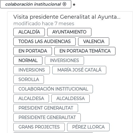
.
colaboración institucional
Visita presidente Generalitat al Ayuntamiento. Sorolla
modificado hace 7 meses
ALCALDÍA
AYUNTAMIENTO
TODAS LAS AUDIENCIAS
VALENCIA
EN PORTADA
EN PORTADA TEMÁTICA
NORMAL
INVERSIONES
INVERSIONS
MARÍA JOSÉ CATALÁ
SOROLLA
COLABORACIÓN INSTITUCIONAL
ALCALDESA
ALCALDESSA
PRESIDENT GENERALITAT
PRESIDENTE GENERALITAT
GRANS PROJECTES
PÉREZ LLORCA