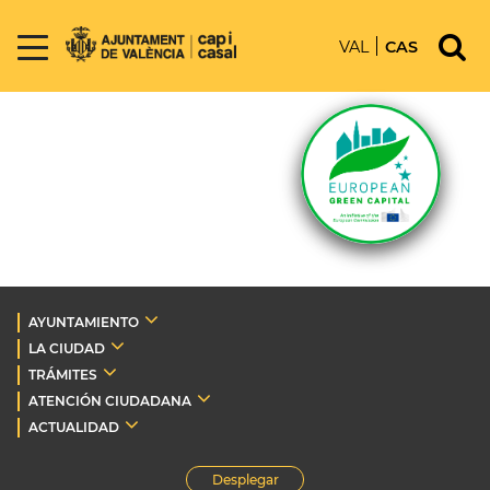
VAL
CAS
AYUNTAMIENTO
LA CIUDAD
TRÁMITES
ATENCIÓN CIUDADANA
ACTUALIDAD
Desplegar