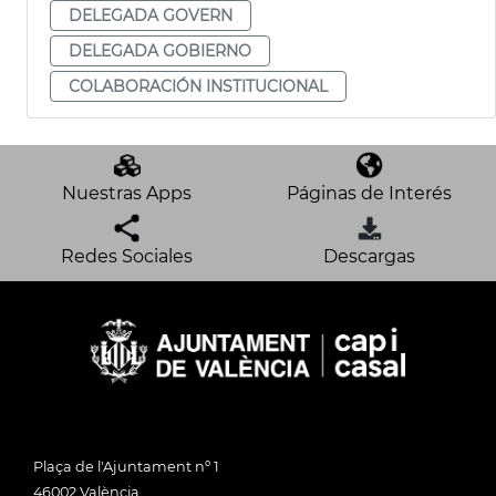
DELEGADA GOVERN
DELEGADA GOBIERNO
COLABORACIÓN INSTITUCIONAL
Nuestras Apps
Páginas de Interés
Redes Sociales
Descargas
Plaça de l'Ajuntament nº 1
46002 València