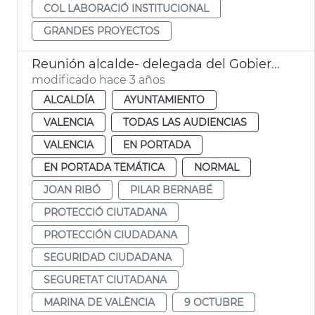
COL LABORACIÓ INSTITUCIONAL
GRANDES PROYECTOS
Reunión alcalde- delegada del Gobierno
modificado hace 3 años
ALCALDÍA
AYUNTAMIENTO
VALENCIA
TODAS LAS AUDIENCIAS
VALENCIA
EN PORTADA
EN PORTADA TEMÁTICA
NORMAL
JOAN RIBÓ
PILAR BERNABÉ
PROTECCIÓ CIUTADANA
PROTECCIÓN CIUDADANA
SEGURIDAD CIUDADANA
SEGURETAT CIUTADANA
MARINA DE VALÈNCIA
9 OCTUBRE