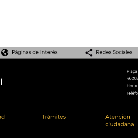
Páginas de Interés
Redes Sociales
Plaça
46002
Horari
Teléf
ad
Trámites
Atención
ciudadana