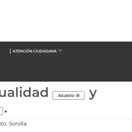
ATENCIÓN CIUDADANA
ualidad
y
Alcaldía
.
to. Sorolla