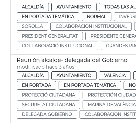
ALCALDÍA
AYUNTAMIENTO
TODAS LAS A
EN PORTADA TEMÁTICA
NORMAL
INVERS
SOROLLA
COLABORACIÓN INSTITUCIONAL
PRESIDENT GENERALITAT
PRESIDENTE GENERA
COL LABORACIÓ INSTITUCIONAL
GRANDES PR
Reunión alcalde- delegada del Gobierno
modificado hace 3 años
ALCALDÍA
AYUNTAMIENTO
VALENCIA
EN PORTADA
EN PORTADA TEMÁTICA
NO
PROTECCIÓ CIUTADANA
PROTECCIÓN CIUDA
SEGURETAT CIUTADANA
MARINA DE VALÈNCIA
DELEGADA GOBIERNO
COLABORACIÓN INSTI