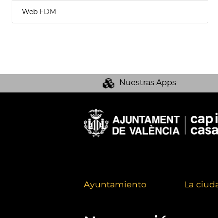
Web FDM
Nuestras Apps
Ayuntamiento
La ciud