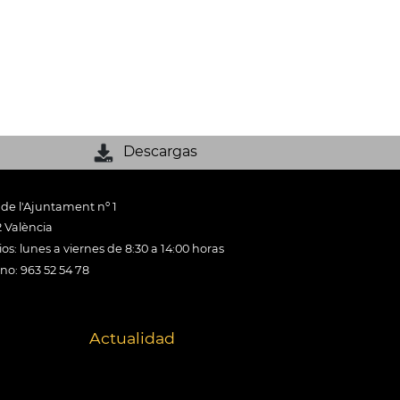
Descargas
 de l'Ajuntament nº 1
 València
os: lunes a viernes de 8:30 a 14:00 horas
ono: 963 52 54 78
Actualidad