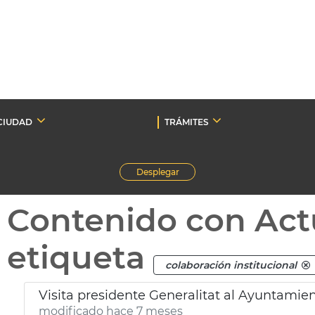
CIUDAD
TRÁMITES
Desplegar
Contenido con Act
etiqueta
colaboración institucional
Visita presidente Generalitat al Ayuntamien
modificado hace 7 meses