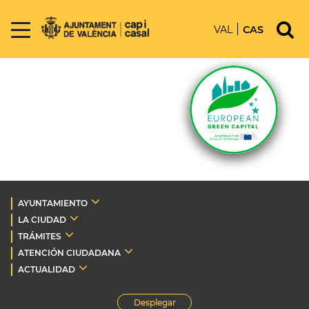
VAL
CAS
AYUNTAMIENTO
LA CIUDAD
TRÁMITES
ATENCIÓN CIUDADANA
ACTUALIDAD
Desplegar