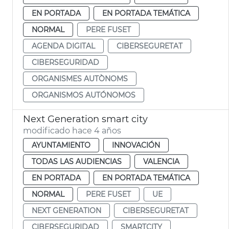
EN PORTADA
EN PORTADA TEMÁTICA
NORMAL
PERE FUSET
AGENDA DIGITAL
CIBERSEGURETAT
CIBERSEGURIDAD
ORGANISMES AUTÒNOMS
ORGANISMOS AUTÓNOMOS
Next Generation smart city
modificado hace 4 años
AYUNTAMIENTO
INNOVACIÓN
TODAS LAS AUDIENCIAS
VALENCIA
EN PORTADA
EN PORTADA TEMÁTICA
NORMAL
PERE FUSET
UE
NEXT GENERATION
CIBERSEGURETAT
CIBERSEGURIDAD
SMARTCITY