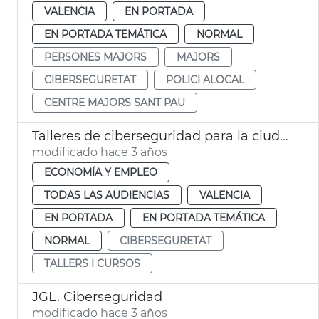
VALENCIA
EN PORTADA
EN PORTADA TEMÁTICA
NORMAL
PERSONES MAJORS
MAJORS
CIBERSEGURETAT
POLICI ALOCAL
CENTRE MAJORS SANT PAU
Talleres de ciberseguridad para la ciudadanía
modificado hace 3 años
ECONOMÍA Y EMPLEO
TODAS LAS AUDIENCIAS
VALENCIA
EN PORTADA
EN PORTADA TEMÁTICA
NORMAL
CIBERSEGURETAT
TALLERS I CURSOS
JGL. Ciberseguridad
modificado hace 3 años