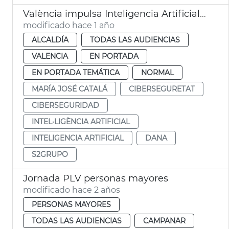
València impulsa Inteligencia Artificial en prevención de catástrofes naturales
modificado hace 1 año
ALCALDÍA
TODAS LAS AUDIENCIAS
VALENCIA
EN PORTADA
EN PORTADA TEMÁTICA
NORMAL
MARÍA JOSÉ CATALÁ
CIBERSEGURETAT
CIBERSEGURIDAD
INTEL·LIGÈNCIA ARTIFICIAL
INTELIGENCIA ARTIFICIAL
DANA
S2GRUPO
Jornada PLV personas mayores
modificado hace 2 años
PERSONAS MAYORES
TODAS LAS AUDIENCIAS
CAMPANAR