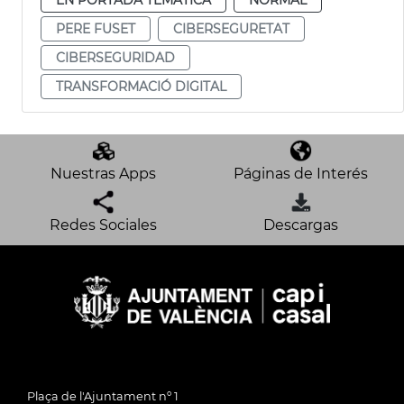
PERE FUSET
CIBERSEGURETAT
CIBERSEGURIDAD
TRANSFORMACIÓ DIGITAL
Nuestras Apps
Páginas de Interés
Redes Sociales
Descargas
Plaça de l'Ajuntament nº 1