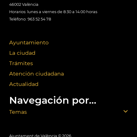
46002 València
Horarios: lunes a viernes de 8:30 a 14:00 horas
Teléfono: 963 52 54 78
Ayuntamiento
La ciudad
Trámites
Atención ciudadana
Actualidad
Navegación por...
Temas
Ajuntament de València ©
2026