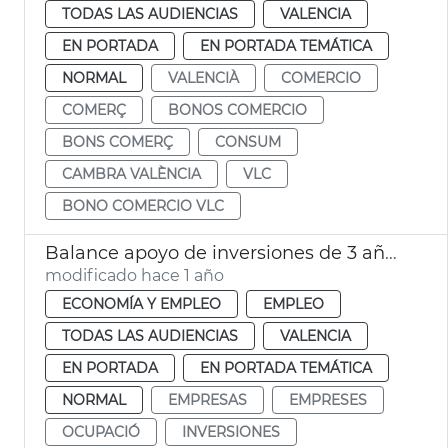
TODAS LAS AUDIENCIAS
VALENCIA
EN PORTADA
EN PORTADA TEMÁTICA
NORMAL
VALENCIÀ
COMERCIO
COMERÇ
BONOS COMERCIO
BONS COMERÇ
CONSUM
CAMBRA VALÈNCIA
VLC
BONO COMERCIO VLC
Balance apoyo de inversiones de 3 años en activo de Invest in València
modificado hace 1 año
ECONOMÍA Y EMPLEO
EMPLEO
TODAS LAS AUDIENCIAS
VALENCIA
EN PORTADA
EN PORTADA TEMÁTICA
NORMAL
EMPRESAS
EMPRESES
OCUPACIÓ
INVERSIONES