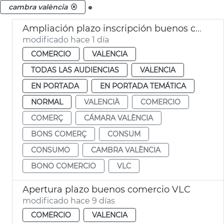
.
cambra valència
Ampliación plazo inscripción buenos comercio VLC
modificado hace 1 día
COMERCIO
VALENCIA
TODAS LAS AUDIENCIAS
VALENCIA
EN PORTADA
EN PORTADA TEMÁTICA
NORMAL
VALENCIÀ
COMERCIO
COMERÇ
CÁMARA VALÈNCIA
BONS COMERÇ
CONSUM
CONSUMO
CAMBRA VALÈNCIA
BONO COMERCIO
VLC
Apertura plazo buenos comercio VLC
modificado hace 9 días
COMERCIO
VALENCIA