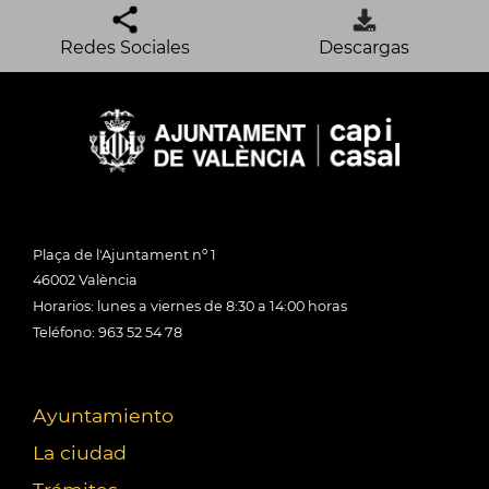
Redes Sociales
Descargas
Plaça de l'Ajuntament nº 1
46002 València
Horarios: lunes a viernes de 8:30 a 14:00 horas
Teléfono: 963 52 54 78
Ayuntamiento
La ciudad