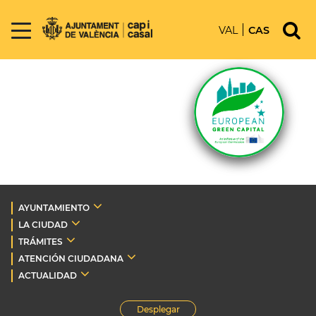
VAL
CAS
AYUNTAMIENTO
LA CIUDAD
TRÁMITES
ATENCIÓN CIUDADANA
ACTUALIDAD
Desplegar