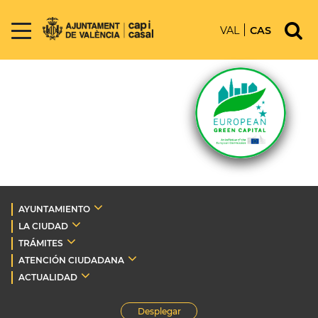
VAL
CAS
AYUNTAMIENTO
LA CIUDAD
TRÁMITES
ATENCIÓN CIUDADANA
ACTUALIDAD
Desplegar