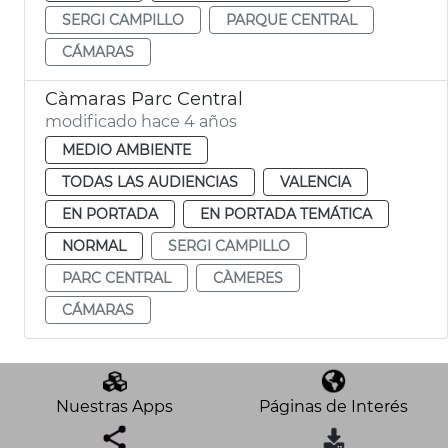
SERGI CAMPILLO
PARQUE CENTRAL
CÁMARAS
Càmaras Parc Central
modificado hace 4 años
MEDIO AMBIENTE
TODAS LAS AUDIENCIAS
VALENCIA
EN PORTADA
EN PORTADA TEMÁTICA
NORMAL
SERGI CAMPILLO
PARC CENTRAL
CÀMERES
CÁMARAS
Nuestras Apps
Páginas de Interés