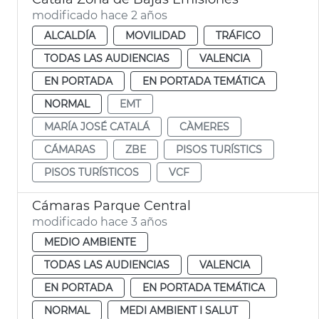
modificado hace 2 años
ALCALDÍA
MOVILIDAD
TRÁFICO
TODAS LAS AUDIENCIAS
VALENCIA
EN PORTADA
EN PORTADA TEMÁTICA
NORMAL
EMT
MARÍA JOSÉ CATALÁ
CÀMERES
CÁMARAS
ZBE
PISOS TURÍSTICS
PISOS TURÍSTICOS
VCF
Cámaras Parque Central
modificado hace 3 años
MEDIO AMBIENTE
TODAS LAS AUDIENCIAS
VALENCIA
EN PORTADA
EN PORTADA TEMÁTICA
NORMAL
MEDI AMBIENT I SALUT