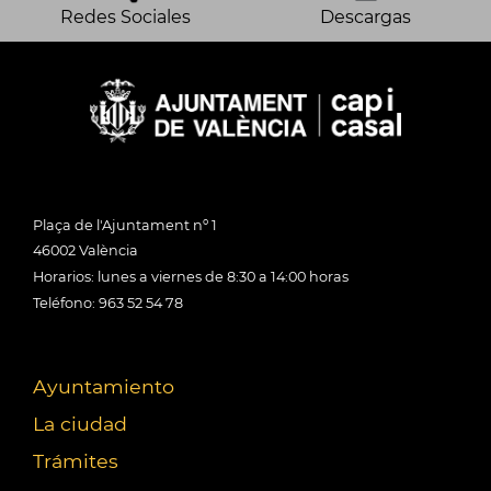
Redes Sociales
Descargas
Plaça de l'Ajuntament nº 1
46002 València
Horarios: lunes a viernes de 8:30 a 14:00 horas
Teléfono: 963 52 54 78
Ayuntamiento
La ciudad
Trámites