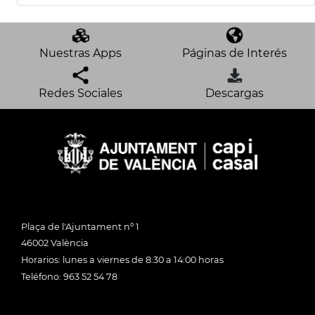
Nuestras Apps
Páginas de Interés
Redes Sociales
Descargas
Plaça de l'Ajuntament nº 1
46002 València
Horarios: lunes a viernes de 8:30 a 14:00 horas
Teléfono: 963 52 54 78