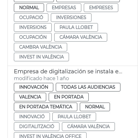
NORMAL
EMPRESAS
EMPRESES
OCUPACIÓ
INVERSIONES
INVERSIONS
PAULA LLOBET
OCUPACIÓN
CÁMARA VALÈNCIA
CAMBRA VALÈNCIA
INVEST IN VALÈNCIA
Empresa de digitalización se instala en València
modificado hace 1 año
INNOVACIÓN
TODAS LAS AUDIENCIAS
VALENCIA
EN PORTADA
EN PORTADA TEMÁTICA
NORMAL
INNOVACIÓ
PAULA LLOBET
DIGITALITZACIÓ
CÁMARA VALÈNCIA
INVEST IN VALÈNCIA OFFICE