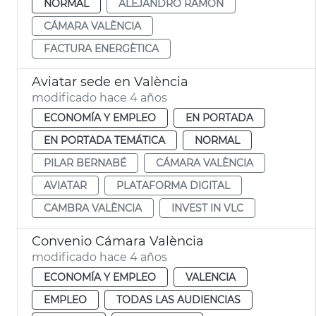
NORMAL
ALEJANDRO RAMON
CÁMARA VALÈNCIA
FACTURA ENERGÈTICA
Aviatar sede en València
modificado hace 4 años
ECONOMÍA Y EMPLEO
EN PORTADA
EN PORTADA TEMÁTICA
NORMAL
PILAR BERNABÉ
CÁMARA VALÈNCIA
AVIATAR
PLATAFORMA DIGITAL
CAMBRA VALÈNCIA
INVEST IN VLC
Convenio Cámara València
modificado hace 4 años
ECONOMÍA Y EMPLEO
VALENCIA
EMPLEO
TODAS LAS AUDIENCIAS