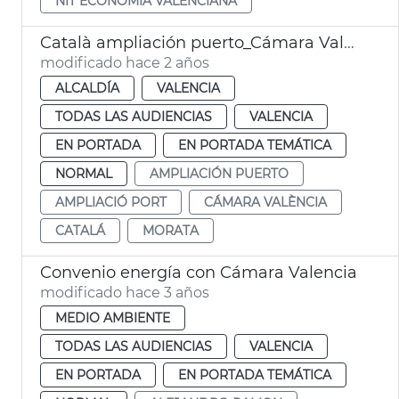
NIT ECONOMIA VALENCIANA
Català ampliación puerto_Cámara Valencia
modificado hace 2 años
ALCALDÍA
VALENCIA
TODAS LAS AUDIENCIAS
VALENCIA
EN PORTADA
EN PORTADA TEMÁTICA
NORMAL
AMPLIACIÓN PUERTO
AMPLIACIÓ PORT
CÁMARA VALÈNCIA
CATALÁ
MORATA
Convenio energía con Cámara Valencia
modificado hace 3 años
MEDIO AMBIENTE
TODAS LAS AUDIENCIAS
VALENCIA
EN PORTADA
EN PORTADA TEMÁTICA