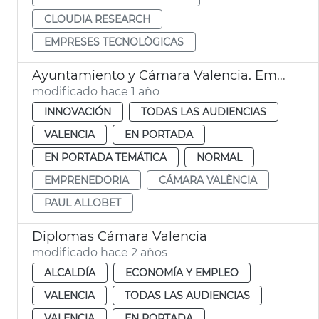
CLOUDIA RESEARCH
EMPRESES TECNOLÒGICAS
Ayuntamiento y Cámara Valencia. Emprendimiento tecnológico
modificado hace 1 año
INNOVACIÓN
TODAS LAS AUDIENCIAS
VALENCIA
EN PORTADA
EN PORTADA TEMÁTICA
NORMAL
EMPRENEDORIA
CÁMARA VALÈNCIA
PAUL ALLOBET
Diplomas Cámara Valencia
modificado hace 2 años
ALCALDÍA
ECONOMÍA Y EMPLEO
VALENCIA
TODAS LAS AUDIENCIAS
VALENCIA
EN PORTADA