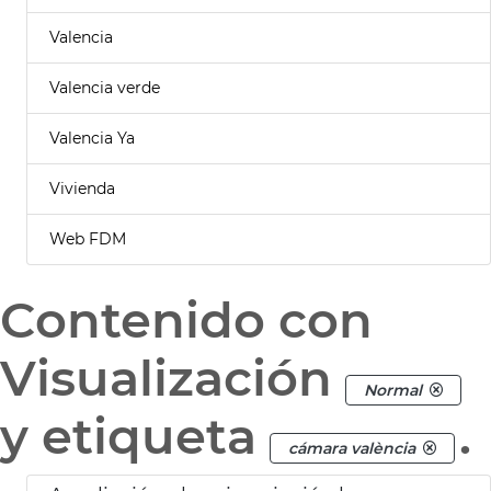
Valencia
Valencia verde
Valencia Ya
Vivienda
Web FDM
Contenido con
Visualización
Normal
y etiqueta
.
cámara valència