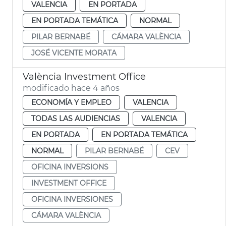
VALENCIA
EN PORTADA
EN PORTADA TEMÁTICA
NORMAL
PILAR BERNABÉ
CÁMARA VALÈNCIA
JOSÉ VICENTE MORATA
València Investment Office
modificado hace 4 años
ECONOMÍA Y EMPLEO
VALENCIA
TODAS LAS AUDIENCIAS
VALENCIA
EN PORTADA
EN PORTADA TEMÁTICA
NORMAL
PILAR BERNABÉ
CEV
OFICINA INVERSIONS
INVESTMENT OFFICE
OFICINA INVERSIONES
CÁMARA VALÈNCIA