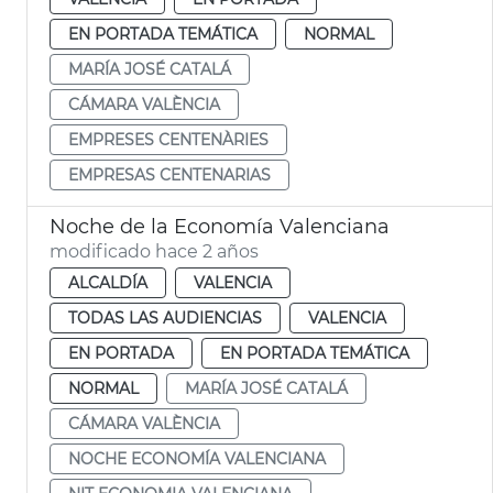
EN PORTADA TEMÁTICA
NORMAL
MARÍA JOSÉ CATALÁ
CÁMARA VALÈNCIA
EMPRESES CENTENÀRIES
EMPRESAS CENTENARIAS
Noche de la Economía Valenciana
modificado hace 2 años
ALCALDÍA
VALENCIA
TODAS LAS AUDIENCIAS
VALENCIA
EN PORTADA
EN PORTADA TEMÁTICA
NORMAL
MARÍA JOSÉ CATALÁ
CÁMARA VALÈNCIA
NOCHE ECONOMÍA VALENCIANA