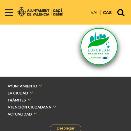
VAL
CAS
AYUNTAMIENTO
LA CIUDAD
TRÁMITES
ATENCIÓN CIUDADANA
ACTUALIDAD
Desplegar