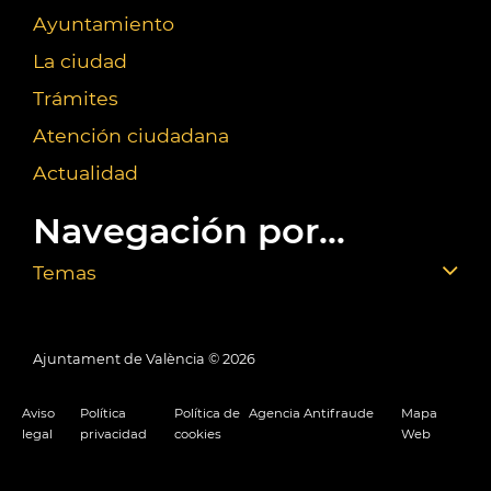
Ayuntamiento
La ciudad
Trámites
Atención ciudadana
Actualidad
Navegación por...
Temas
Ajuntament de València ©
2026
Aviso
Política
Política de
Agencia Antifraude
Mapa
legal
privacidad
cookies
Web