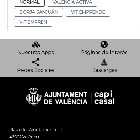
NORMAL
VALENCIA ACTIVA
BORJA SANJUÁN
VIT EMPRENDE
VIT EMPREN
Nuestras Apps
Páginas de Interés
Redes Sociales
Descargas
Plaça de l'Ajuntament nº 1
46002 València