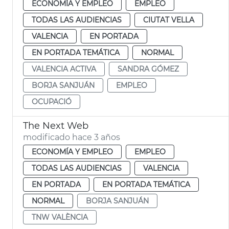
ECONOMÍA Y EMPLEO
EMPLEO
TODAS LAS AUDIENCIAS
CIUTAT VELLA
VALENCIA
EN PORTADA
EN PORTADA TEMÁTICA
NORMAL
VALENCIA ACTIVA
SANDRA GÓMEZ
BORJA SANJUÁN
EMPLEO
OCUPACIÓ
The Next Web
modificado hace 3 años
ECONOMÍA Y EMPLEO
EMPLEO
TODAS LAS AUDIENCIAS
VALENCIA
EN PORTADA
EN PORTADA TEMÁTICA
NORMAL
BORJA SANJUÁN
TNW VALÈNCIA