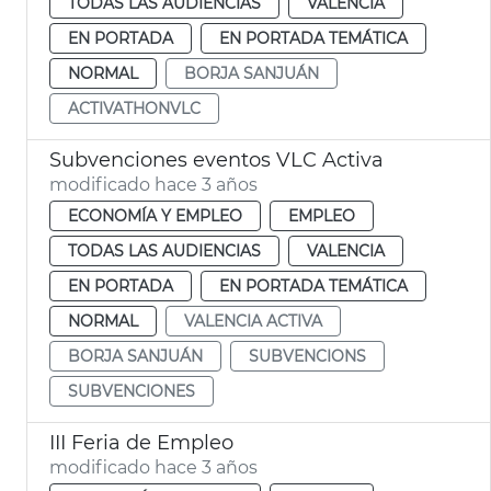
TODAS LAS AUDIENCIAS
VALENCIA
EN PORTADA
EN PORTADA TEMÁTICA
NORMAL
BORJA SANJUÁN
ACTIVATHONVLC
Subvenciones eventos VLC Activa
modificado hace 3 años
ECONOMÍA Y EMPLEO
EMPLEO
TODAS LAS AUDIENCIAS
VALENCIA
EN PORTADA
EN PORTADA TEMÁTICA
NORMAL
VALENCIA ACTIVA
BORJA SANJUÁN
SUBVENCIONS
SUBVENCIONES
III Feria de Empleo
modificado hace 3 años