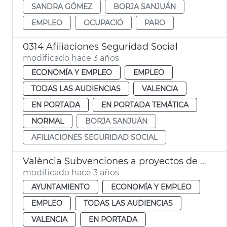
SANDRA GÓMEZ
BORJA SANJUÁN
EMPLEO
OCUPACIÓ
PARO
0314 Afiliaciones Seguridad Social
modificado hace 3 años
ECONOMÍA Y EMPLEO
EMPLEO
TODAS LAS AUDIENCIAS
VALENCIA
EN PORTADA
EN PORTADA TEMÁTICA
NORMAL
BORJA SANJUÁN
AFILIACIONES SEGURIDAD SOCIAL
València Subvenciones a proyectos de innovación e investigación
modificado hace 3 años
AYUNTAMIENTO
ECONOMÍA Y EMPLEO
EMPLEO
TODAS LAS AUDIENCIAS
VALENCIA
EN PORTADA