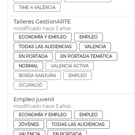
TIME 4 VALÈNCIA
Talleres GestionARTE
modificado hace 3 años
ECONOMÍA Y EMPLEO
EMPLEO
TODAS LAS AUDIENCIAS
VALENCIA
EN PORTADA
EN PORTADA TEMÁTICA
NORMAL
VALENCIA ACTIVA
BORJA SANJUÁN
EMPLEO
OCUPACIÓ
Empleo juvenil
modificado hace 3 años
ECONOMÍA Y EMPLEO
EMPLEO
JÓVENES
TODAS LAS AUDIENCIAS
VALENCIA
EN PORTADA