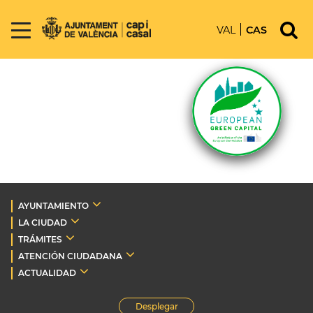
VAL
CAS
AYUNTAMIENTO
LA CIUDAD
TRÁMITES
ATENCIÓN CIUDADANA
ACTUALIDAD
Desplegar