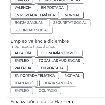
EMPLEO
TODAS LAS AUDIENCIAS
VALENCIA
EN PORTADA
EN PORTADA TEMÁTICA
NORMAL
BORJA SANJUÁN
SEGURETAT SOCIAL
SEGURIDAD SOCIAL
Empleo València diciembre
modificado hace 3 años
ALCALDÍA
ECONOMÍA Y EMPLEO
EMPLEO
TODAS LAS AUDIENCIAS
VALENCIA
EN PORTADA
EN PORTADA TEMÁTICA
NORMAL
JOAN RIBÓ
BORJA SANJUÁN
EMPLEO
OCUPACIÓ
Finalización obras la Harinera