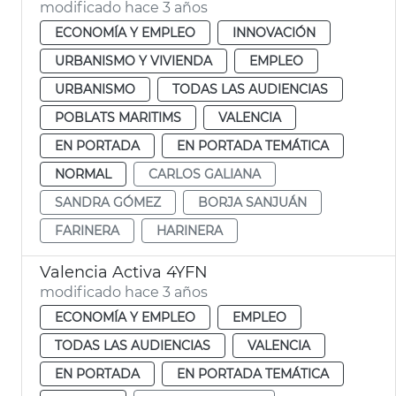
modificado hace 3 años
ECONOMÍA Y EMPLEO
INNOVACIÓN
URBANISMO Y VIVIENDA
EMPLEO
URBANISMO
TODAS LAS AUDIENCIAS
POBLATS MARITIMS
VALENCIA
EN PORTADA
EN PORTADA TEMÁTICA
NORMAL
CARLOS GALIANA
SANDRA GÓMEZ
BORJA SANJUÁN
FARINERA
HARINERA
Valencia Activa 4YFN
modificado hace 3 años
ECONOMÍA Y EMPLEO
EMPLEO
TODAS LAS AUDIENCIAS
VALENCIA
EN PORTADA
EN PORTADA TEMÁTICA