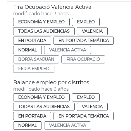
Fira Ocupació València Activa
modificado hace 3 años
ECONOMÍA Y EMPLEO
EMPLEO
TODAS LAS AUDIENCIAS
VALENCIA
EN PORTADA
EN PORTADA TEMÁTICA
NORMAL
VALENCIA ACTIVA
BORJA SANJUÁN
FIRA OCUPACIÓ
FERIA EMPLEO
Balance empleo por distritos
modificado hace 3 años
ECONOMÍA Y EMPLEO
EMPLEO
TODAS LAS AUDIENCIAS
VALENCIA
EN PORTADA
EN PORTADA TEMÁTICA
NORMAL
VALENCIA ACTIVA