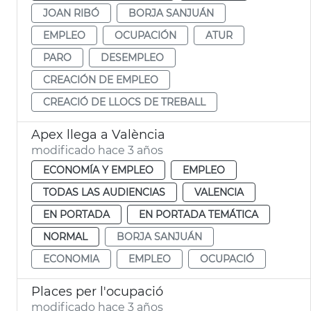
JOAN RIBÓ
BORJA SANJUÁN
EMPLEO
OCUPACIÓN
ATUR
PARO
DESEMPLEO
CREACIÓN DE EMPLEO
CREACIÓ DE LLOCS DE TREBALL
Apex llega a València
modificado hace 3 años
ECONOMÍA Y EMPLEO
EMPLEO
TODAS LAS AUDIENCIAS
VALENCIA
EN PORTADA
EN PORTADA TEMÁTICA
NORMAL
BORJA SANJUÁN
ECONOMIA
EMPLEO
OCUPACIÓ
Places per l'ocupació
modificado hace 3 años