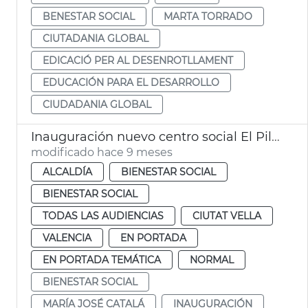
BENESTAR SOCIAL
MARTA TORRADO
CIUTADANIA GLOBAL
EDICACIÓ PER AL DESENROTLLAMENT
EDUCACIÓN PARA EL DESARROLLO
CIUDADANIA GLOBAL
Inauguración nuevo centro social El Pilar
modificado hace 9 meses
ALCALDÍA
BIENESTAR SOCIAL
BIENESTAR SOCIAL
TODAS LAS AUDIENCIAS
CIUTAT VELLA
VALENCIA
EN PORTADA
EN PORTADA TEMÁTICA
NORMAL
BIENESTAR SOCIAL
MARÍA JOSÉ CATALÁ
INAUGURACIÓN