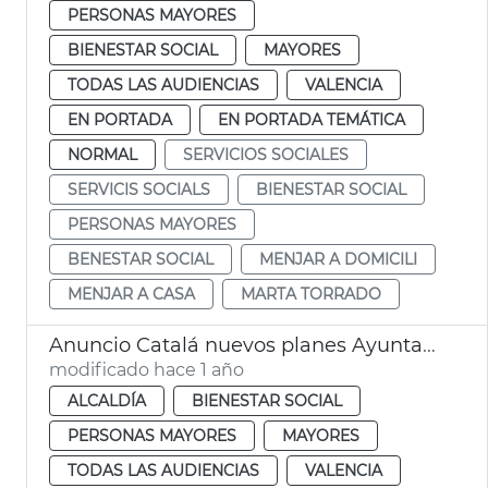
PERSONAS MAYORES
BIENESTAR SOCIAL
MAYORES
TODAS LAS AUDIENCIAS
VALENCIA
EN PORTADA
EN PORTADA TEMÁTICA
NORMAL
SERVICIOS SOCIALES
SERVICIS SOCIALS
BIENESTAR SOCIAL
PERSONAS MAYORES
BENESTAR SOCIAL
MENJAR A DOMICILI
MENJAR A CASA
MARTA TORRADO
Anuncio Catalá nuevos planes Ayuntamiento València centros mayores
modificado hace 1 año
ALCALDÍA
BIENESTAR SOCIAL
PERSONAS MAYORES
MAYORES
TODAS LAS AUDIENCIAS
VALENCIA