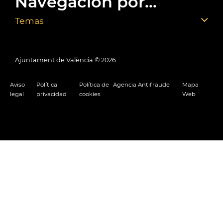
Navegación por...
Temas
Ajuntament de València ©
2026
Aviso
Política
Política de
Agencia Antifraude
Mapa
legal
privacidad
cookies
Web