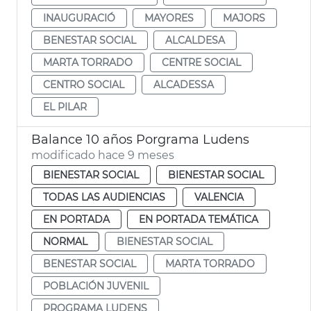
INAUGURACIÓ
MAYORES
MAJORS
BENESTAR SOCIAL
ALCALDESA
MARTA TORRADO
CENTRE SOCIAL
CENTRO SOCIAL
ALCADESSA
EL PILAR
Balance 10 años Porgrama Ludens
modificado hace 9 meses
BIENESTAR SOCIAL
BIENESTAR SOCIAL
TODAS LAS AUDIENCIAS
VALENCIA
EN PORTADA
EN PORTADA TEMÁTICA
NORMAL
BIENESTAR SOCIAL
BENESTAR SOCIAL
MARTA TORRADO
POBLACIÓN JUVENIL
PROGRAMA LUDENS