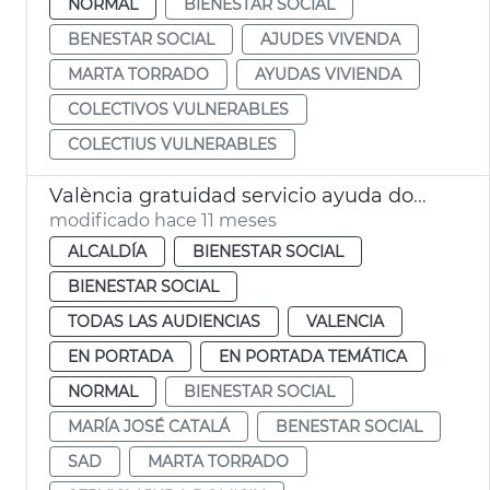
NORMAL
BIENESTAR SOCIAL
BENESTAR SOCIAL
AJUDES VIVENDA
MARTA TORRADO
AYUDAS VIVIENDA
COLECTIVOS VULNERABLES
COLECTIUS VULNERABLES
València gratuidad servicio ayuda domicilio
modificado hace 11 meses
ALCALDÍA
BIENESTAR SOCIAL
BIENESTAR SOCIAL
TODAS LAS AUDIENCIAS
VALENCIA
EN PORTADA
EN PORTADA TEMÁTICA
NORMAL
BIENESTAR SOCIAL
MARÍA JOSÉ CATALÁ
BENESTAR SOCIAL
SAD
MARTA TORRADO