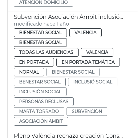
ATENCIÓN DOMICILIO
Subvención Asociación Àmbit inclusión social personas reclusas
modificado hace 1 año
BIENESTAR SOCIAL
VALENCIA
BIENESTAR SOCIAL
TODAS LAS AUDIENCIAS
VALENCIA
EN PORTADA
EN PORTADA TEMÁTICA
NORMAL
BIENESTAR SOCIAL
BENESTAR SOCIAL
INCLUSIÓ SOCIAL
INCLUSIÓN SOCIAL
PERSONAS RECLUSAS
MARTA TORRADO
SUBVENCIÓN
ASOCIACIÓN ÀMBIT
Pleno València rechaza creación Consejo Local de Inclusión y Derechos Sociales