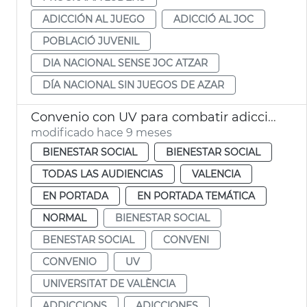
ADICCIÓN AL JUEGO
ADICCIÓ AL JOC
POBLACIÓ JUVENIL
DIA NACIONAL SENSE JOC ATZAR
DÍA NACIONAL SIN JUEGOS DE AZAR
Convenio con UV para combatir adicciones en jóvenes
modificado hace 9 meses
BIENESTAR SOCIAL
BIENESTAR SOCIAL
TODAS LAS AUDIENCIAS
VALENCIA
EN PORTADA
EN PORTADA TEMÁTICA
NORMAL
BIENESTAR SOCIAL
BENESTAR SOCIAL
CONVENI
CONVENIO
UV
UNIVERSITAT DE VALÈNCIA
ADDICCIONS
ADICCIONES