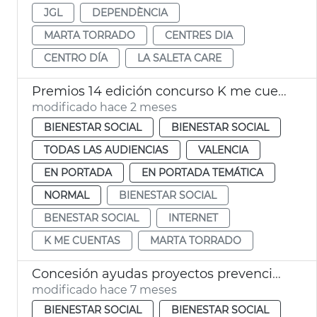
JGL
DEPENDÈNCIA
MARTA TORRADO
CENTRES DIA
CENTRO DÍA
LA SALETA CARE
Premios 14 edición concurso K me cuentas València
modificado hace 2 meses
BIENESTAR SOCIAL
BIENESTAR SOCIAL
TODAS LAS AUDIENCIAS
VALENCIA
EN PORTADA
EN PORTADA TEMÁTICA
NORMAL
BIENESTAR SOCIAL
BENESTAR SOCIAL
INTERNET
K ME CUENTAS
MARTA TORRADO
Concesión ayudas proyectos prevención racismo y xenofobia 2025
modificado hace 7 meses
BIENESTAR SOCIAL
BIENESTAR SOCIAL