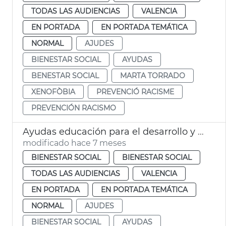
TODAS LAS AUDIENCIAS
VALENCIA
EN PORTADA
EN PORTADA TEMÁTICA
NORMAL
AJUDES
BIENESTAR SOCIAL
AYUDAS
BENESTAR SOCIAL
MARTA TORRADO
XENOFÒBIA
PREVENCIÓ RACISME
PREVENCIÓN RACISMO
Ayudas educación para el desarrollo y para la ciudadanía global 2025
modificado hace 7 meses
BIENESTAR SOCIAL
BIENESTAR SOCIAL
TODAS LAS AUDIENCIAS
VALENCIA
EN PORTADA
EN PORTADA TEMÁTICA
NORMAL
AJUDES
BIENESTAR SOCIAL
AYUDAS