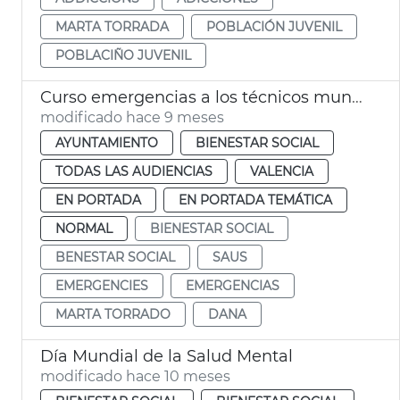
MARTA TORRADA
POBLACIÓN JUVENIL
POBLACIÑO JUVENIL
Curso emergencias a los técnicos municipales de Bienestar Social
modificado hace 9 meses
AYUNTAMIENTO
BIENESTAR SOCIAL
TODAS LAS AUDIENCIAS
VALENCIA
EN PORTADA
EN PORTADA TEMÁTICA
NORMAL
BIENESTAR SOCIAL
BENESTAR SOCIAL
SAUS
EMERGENCIES
EMERGENCIAS
MARTA TORRADO
DANA
Día Mundial de la Salud Mental
modificado hace 10 meses