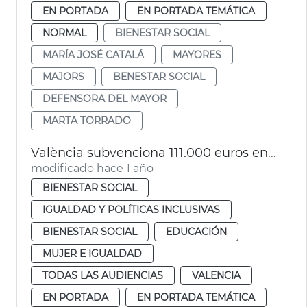
EN PORTADA
EN PORTADA TEMÁTICA
NORMAL
BIENESTAR SOCIAL
MARÍA JOSÉ CATALÁ
MAYORES
MAJORS
BENESTAR SOCIAL
DEFENSORA DEL MAYOR
MARTA TORRADO
València subvenciona 111.000 euros entidades promoción personas discapacidad
modificado hace 1 año
BIENESTAR SOCIAL
IGUALDAD Y POLÍTICAS INCLUSIVAS
BIENESTAR SOCIAL
EDUCACIÓN
MUJER E IGUALDAD
TODAS LAS AUDIENCIAS
VALENCIA
EN PORTADA
EN PORTADA TEMÁTICA