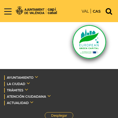
VAL
CAS
AYUNTAMIENTO
LA CIUDAD
TRÁMITES
ATENCIÓN CIUDADANA
ACTUALIDAD
Desplegar