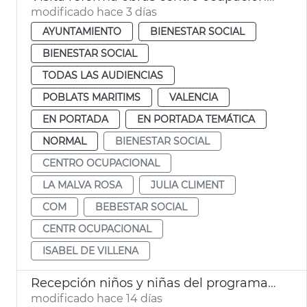
modificado hace 3 días
AYUNTAMIENTO
BIENESTAR SOCIAL
BIENESTAR SOCIAL
TODAS LAS AUDIENCIAS
POBLATS MARITIMS
VALENCIA
EN PORTADA
EN PORTADA TEMÁTICA
NORMAL
BIENESTAR SOCIAL
CENTRO OCUPACIONAL
LA MALVA ROSA
JULIA CLIMENT
COM
BEBESTAR SOCIAL
CENTR OCUPACIONAL
ISABEL DE VILLENA
Recepción niños y niñas del programa Vacances en Pau
modificado hace 14 días