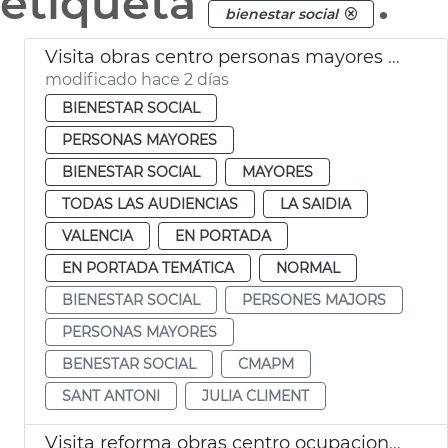
etiqueta
.
bienestar social
Visita obras centro personas mayores Sant Antoni València
modificado hace 2 días
BIENESTAR SOCIAL
PERSONAS MAYORES
BIENESTAR SOCIAL
MAYORES
TODAS LAS AUDIENCIAS
LA SAIDIA
VALENCIA
EN PORTADA
EN PORTADA TEMÁTICA
NORMAL
BIENESTAR SOCIAL
PERSONES MAJORS
PERSONAS MAYORES
BENESTAR SOCIAL
CMAPM
SANT ANTONI
JULIA CLIMENT
Visita reforma obras centro ocupacional Isabel de Villena