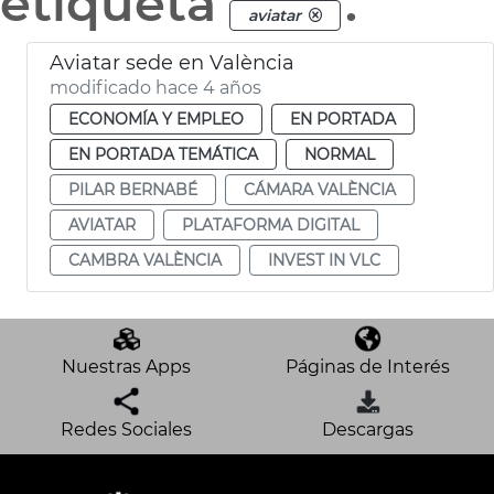
etiqueta
.
aviatar
Aviatar sede en València
modificado hace 4 años
ECONOMÍA Y EMPLEO
EN PORTADA
EN PORTADA TEMÁTICA
NORMAL
PILAR BERNABÉ
CÁMARA VALÈNCIA
AVIATAR
PLATAFORMA DIGITAL
CAMBRA VALÈNCIA
INVEST IN VLC
Nuestras Apps
Páginas de Interés
Redes Sociales
Descargas