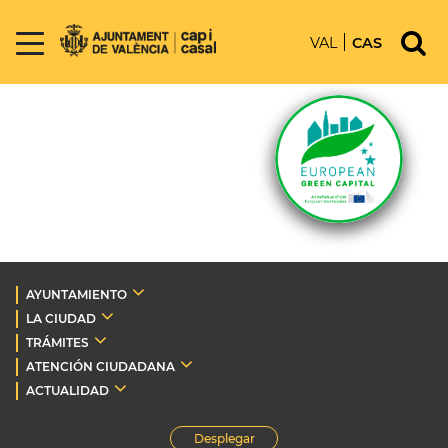
VAL
CAS
AYUNTAMIENTO
LA CIUDAD
TRÁMITES
ATENCIÓN CIUDADANA
ACTUALIDAD
Desplegar