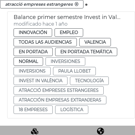
.
atracció empreses estrangeres
Balance primer semestre Invest in Valencia
modificado hace 1 año
INNOVACIÓN
EMPLEO
TODAS LAS AUDIENCIAS
VALENCIA
EN PORTADA
EN PORTADA TEMÁTICA
NORMAL
INVERSIONES
INVERSIONS
PAULA LLOBET
INVEST IN VALÈNCIA
TECNOLOGÍA
ATRACCIÓ EMPRESES ESTRANGERES
ATRACCIÓN EMPRESAS EXTRANJERAS
18 EMPRESES
LOGÍSTICA