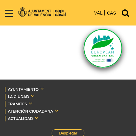
VAL
CAS
AYUNTAMIENTO
LA CIUDAD
TRÁMITES
ATENCIÓN CIUDADANA
ACTUALIDAD
Desplegar