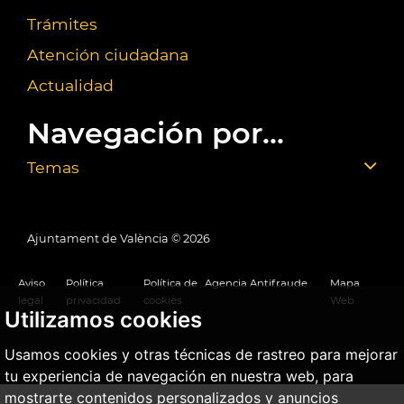
Trámites
Atención ciudadana
Actualidad
Navegación por...
Temas
Ajuntament de València ©
2026
Aviso
Política
Política de
Agencia Antifraude
Mapa
legal
privacidad
cookies
Web
Utilizamos cookies
Usamos cookies y otras técnicas de rastreo para mejorar
tu experiencia de navegación en nuestra web, para
mostrarte contenidos personalizados y anuncios