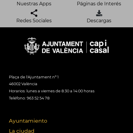
Nuestras Apps
Páginas de Interés
Redes Sociales
Descargas
Plaça de l'Ajuntament nº 1
46002 València
Horarios: lunes a viernes de 8:30 a 14:00 horas
Teléfono: 963 52 54 78
Ayuntamiento
La ciudad